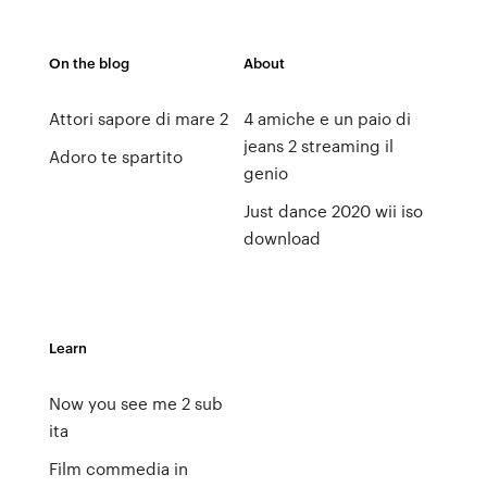
On the blog
About
Attori sapore di mare 2
4 amiche e un paio di
jeans 2 streaming il
Adoro te spartito
genio
Just dance 2020 wii iso
download
Learn
Now you see me 2 sub
ita
Film commedia in