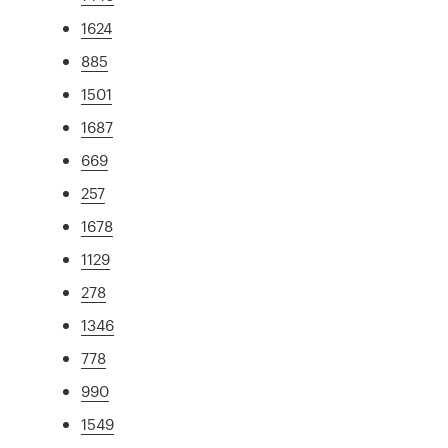
1624
885
1501
1687
669
257
1678
1129
278
1346
778
990
1549