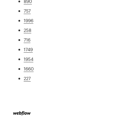
890
757
1996
258
716
1749
1954
1660
227