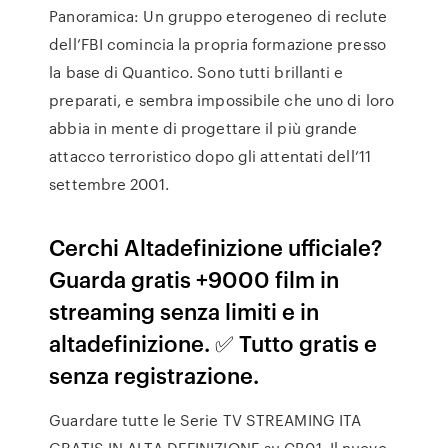
Panoramica: Un gruppo eterogeneo di reclute
dell’FBI comincia la propria formazione presso
la base di Quantico. Sono tutti brillanti e
preparati, e sembra impossibile che uno di loro
abbia in mente di progettare il più grande
attacco terroristico dopo gli attentati dell’11
settembre 2001.
Cerchi Altadefinizione ufficiale?
Guarda gratis +9000 film in
streaming senza limiti e in
altadefinizione. ✅ Tutto gratis e
senza registrazione.
Guardare tutte le Serie TV STREAMING ITA
GRATIS IN ALTA DEFINIZIONE su CB01. Il nuovo