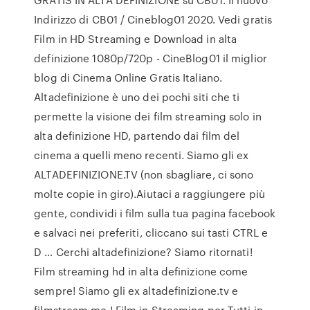
Indirizzo di CB01 / Cineblog01 2020. Vedi gratis
Film in HD Streaming e Download in alta
definizione 1080p/720p - CineBlog01 il miglior
blog di Cinema Online Gratis Italiano.
Altadefinizione è uno dei pochi siti che ti
permette la visione dei film streaming solo in
alta definizione HD, partendo dai film del
cinema a quelli meno recenti. Siamo gli ex
ALTADEFINIZIONE.TV (non sbagliare, ci sono
molte copie in giro).Aiutaci a raggiungere più
gente, condividi i film sulla tua pagina facebook
e salvaci nei preferiti, cliccano sui tasti CTRL e
D … Cerchi altadefinizione? Siamo ritornati!
Film streaming hd in alta definizione come
sempre! Siamo gli ex altadefinizione.tv e
filmstream.me ! Film in Streaming per Tutti in