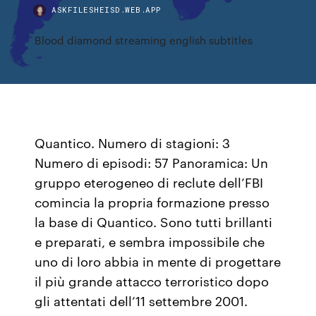
ASKFILESHEISD.WEB.APP
Blood diamond streaming english subtitles
Quantico. Numero di stagioni: 3
Numero di episodi: 57 Panoramica: Un
gruppo eterogeneo di reclute dell’FBI
comincia la propria formazione presso
la base di Quantico. Sono tutti brillanti
e preparati, e sembra impossibile che
uno di loro abbia in mente di progettare
il più grande attacco terroristico dopo
gli attentati dell’11 settembre 2001.