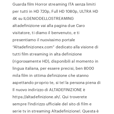
Guarda film Horror streaming ITA senza limiti
per tutti in HD 720p, Full HD 1080p, ULTRA HD
4K su ILGENIODELLOSTREAMING
altadefinizione vai alla pagina due Caro
visitatore, ti diamo il benvenuto, e ti
presentiamo il nuovissimo portale
“Altadefinizionex.com” dedicato alla visione di
tutti film streaming in alta definizione
(rigorosamente HD), disponibili al momento in
lingua italiana, per essere precisi, ben 8000
mila film in ottima definizione che stanno
aspettando proprio te, si te! la persona piena di
Il nuovo indirizzo di ALTADEFINIZIONE è
https://altadefinizione.sh/. Qui troverete
sempre l'indirizzo ufficiale del sito di film e
serie tv in streaming Altadefinizione!. Questa è