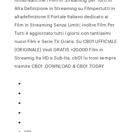
Alta Definizione in Streaming su Filmpertutti in
altadefinizione Il Portale Italiano dedicato ai
Film in Streaming Senza Limiti, inoltre Film Per
Tutti è aggiornato tutti i giorni con tantissimi
nuovi Film e Serie TV Gratis. Su CB01 UFFICIALE
(ORIGINALE) Vedi GRATIS +20.000 Film in
Streamig Ita HD e Sub-Ita. cb01 lo trovi sempre
tramite CB01 .DOWNLOAD & CB01 .TODAY
249