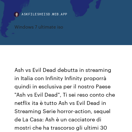
ASKFILESHEISD.WEB.APP
Windows 7 ultimate iso
Ash vs Evil Dead debutta in streaming
in Italia con Infinity Infinity proporrà
quindi in esclusiva per il nostro Paese
"Ash vs Evil Dead", Ti sei reso conto che
netflix ita è tutto Ash vs Evil Dead in
Streaming Serie horror-action, sequel
de La Casa: Ash è un cacciatore di
mostri che ha trascorso gli ultimi 30