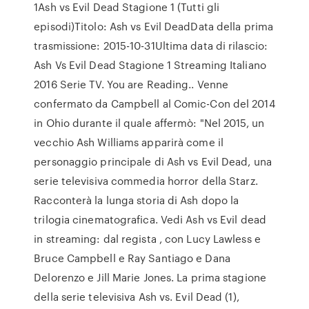
1Ash vs Evil Dead Stagione 1 (Tutti gli
episodi)Titolo: Ash vs Evil DeadData della prima
trasmissione: 2015-10-31Ultima data di rilascio:
Ash Vs Evil Dead Stagione 1 Streaming Italiano
2016 Serie TV. You are Reading.. Venne
confermato da Campbell al Comic-Con del 2014
in Ohio durante il quale affermò: "Nel 2015, un
vecchio Ash Williams apparirà come il
personaggio principale di Ash vs Evil Dead, una
serie televisiva commedia horror della Starz.
Racconterà la lunga storia di Ash dopo la
trilogia cinematografica. Vedi Ash vs Evil dead
in streaming: dal regista , con Lucy Lawless e
Bruce Campbell e Ray Santiago e Dana
Delorenzo e Jill Marie Jones. La prima stagione
della serie televisiva Ash vs. Evil Dead (1),