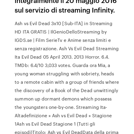
integralmente il 20 maggio 2016
sul servizio di streaming Infinity.
Ash vs Evil Dead 3x10 [Sub-ITA] in Streaming
HD ITA GRATIS | IlGenioDelloStreaming by
IGDS.se | Film SerieTv e Anime senza limiti e
senza registrazione. Ash Vs Evil Dead Streaming
Ita Evil Dead 05 April 2013. 2013 Horror. 6.4.
TMDb: 6.4/10 3,033 votes. Guarda ora Mia, a
young woman struggling with sobriety, heads
to a remote cabin with a group of friends where
the discovery of a Book of the Dead unwittingly
summon up dormant demons which possess
the youngsters one-by-one. Streaming Ita-
Altadefinizione » Ash vs Evil Dead » Stagione
1Ash vs Evil Dead Stagione 1 (Tutti gli
episodi)Titolo: Ash vs Evil DeadData della prima