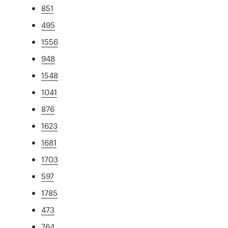
851
495
1556
948
1548
1041
876
1623
1681
1703
597
1785
473
764