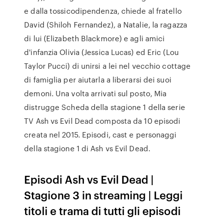
e dalla tossicodipendenza, chiede al fratello
David (Shiloh Fernandez), a Natalie, la ragazza
di lui (Elizabeth Blackmore) e agli amici
d'infanzia Olivia (Jessica Lucas) ed Eric (Lou
Taylor Pucci) di unirsi a lei nel vecchio cottage
di famiglia per aiutarla a liberarsi dei suoi
demoni. Una volta arrivati sul posto, Mia
distrugge Scheda della stagione 1 della serie
TV Ash vs Evil Dead composta da 10 episodi
creata nel 2015. Episodi, cast e personaggi
della stagione 1 di Ash vs Evil Dead.
Episodi Ash vs Evil Dead |
Stagione 3 in streaming | Leggi
titoli e trama di tutti gli episodi