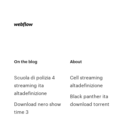
On the blog
About
Scuola di polizia 4
Cell streaming
streaming ita
altadefinizione
altadefinizione
Black panther ita
Download nero show
download torrent
time 3