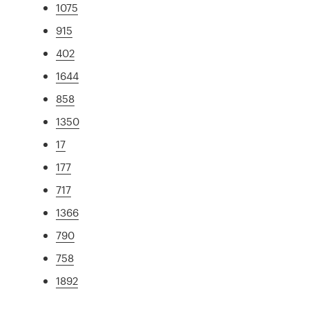
1075
915
402
1644
858
1350
17
177
717
1366
790
758
1892