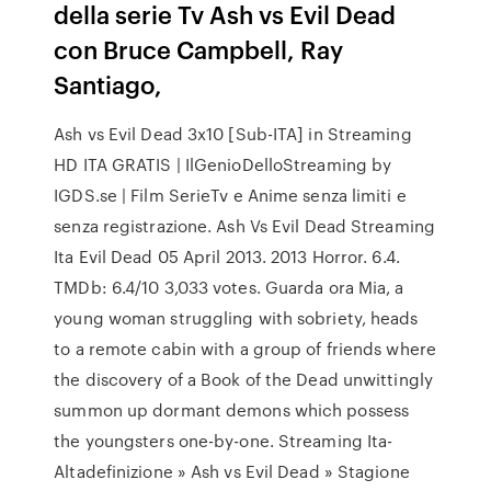
della serie Tv Ash vs Evil Dead
con Bruce Campbell, Ray
Santiago,
Ash vs Evil Dead 3x10 [Sub-ITA] in Streaming
HD ITA GRATIS | IlGenioDelloStreaming by
IGDS.se | Film SerieTv e Anime senza limiti e
senza registrazione. Ash Vs Evil Dead Streaming
Ita Evil Dead 05 April 2013. 2013 Horror. 6.4.
TMDb: 6.4/10 3,033 votes. Guarda ora Mia, a
young woman struggling with sobriety, heads
to a remote cabin with a group of friends where
the discovery of a Book of the Dead unwittingly
summon up dormant demons which possess
the youngsters one-by-one. Streaming Ita-
Altadefinizione » Ash vs Evil Dead » Stagione