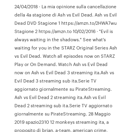
24/04/2018 · La mia opinione sulla cancellazione
della 4a stagione di Ash vs Evil Dead. Ash vs Evil
Dead DVD Stagione 1 https://amzn.to/2HWA7wu
Stagione 2 https://amzn.to 10/02/2016 · "Evil is
always waiting in the shadows." See what's
waiting for you in the STARZ Original Series Ash
vs Evil Dead. Watch all episodes now on STARZ
Play or On Demand. Watch Ash vs Evil Dead
now on Ash vs Evil Dead 3 streaming ita.Ash vs
Evil Dead 3 streaming sub ita.Serie TV
aggiornato giornalmente su PirateStreaming.
Ash vs Evil Dead 2 streaming ita.Ash vs Evil
Dead 2 streaming sub ita.Serie TV aggiornato
giornalmente su PirateStreaming. 28 Maggio
2019 spazio2310 12 monkeys streaming ita, a
proposito di brian, a-team, american crime,