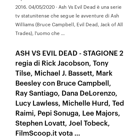
2016. 04/05/2020 · Ash Vs Evil Dead è una serie
tv statunitense che segue le avventure di Ash
Williams (Bruce Campbell, Evil Dead, Jack of All
Trades), l'uomo che …
ASH VS EVIL DEAD - STAGIONE 2
regia di Rick Jacobson, Tony
Tilse, Michael J. Bassett, Mark
Beesley con Bruce Campbell,
Ray Santiago, Dana DeLorenzo,
Lucy Lawless, Michelle Hurd, Ted
Raimi, Pepi Sonuga, Lee Majors,
Stephen Lovatt, Joel Tobeck,
FilmScoop.it vota …