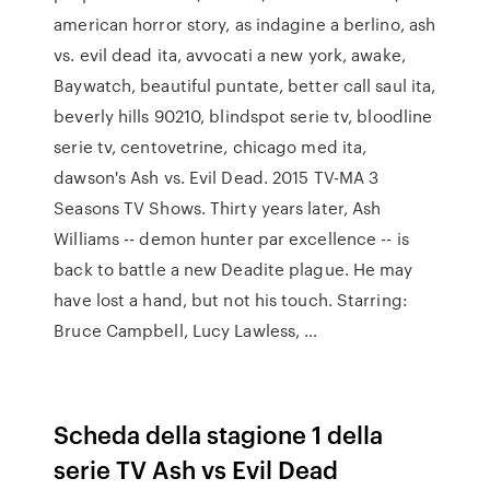
american horror story, as indagine a berlino, ash
vs. evil dead ita, avvocati a new york, awake,
Baywatch, beautiful puntate, better call saul ita,
beverly hills 90210, blindspot serie tv, bloodline
serie tv, centovetrine, chicago med ita,
dawson's Ash vs. Evil Dead. 2015 TV-MA 3
Seasons TV Shows. Thirty years later, Ash
Williams -- demon hunter par excellence -- is
back to battle a new Deadite plague. He may
have lost a hand, but not his touch. Starring:
Bruce Campbell, Lucy Lawless, …
Scheda della stagione 1 della
serie TV Ash vs Evil Dead