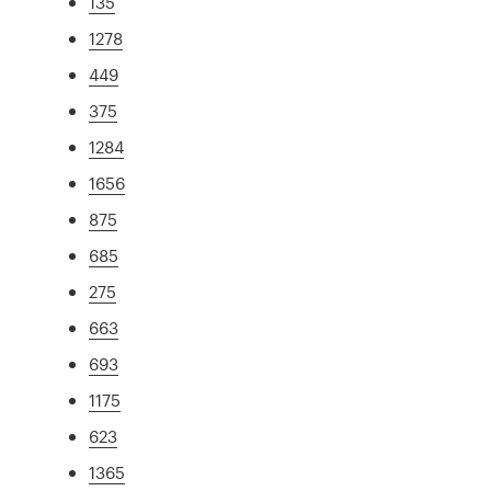
135
1278
449
375
1284
1656
875
685
275
663
693
1175
623
1365