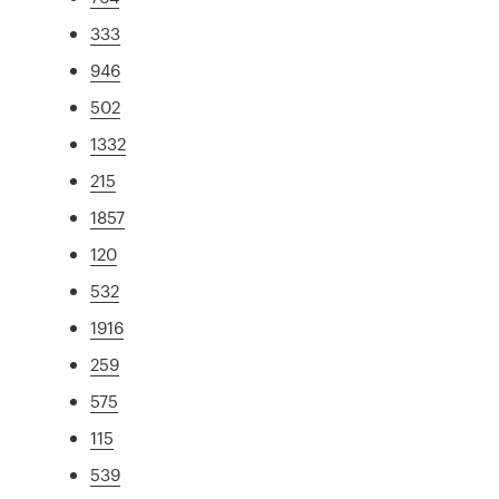
333
946
502
1332
215
1857
120
532
1916
259
575
115
539