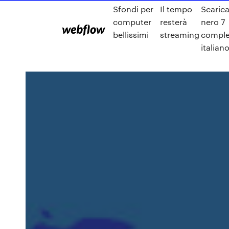
Sfondi per
Il tempo
Scarica
computer
resterà
nero 7
bellissimi
streaming
comple
italian