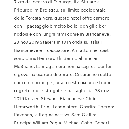
7 km dal centro di Friburgo, il 4 Situato a
Friburgo im Breisgau, sul limite occidentale
della Foresta Nera, questo hotel offre camere
con Il paesaggio è molto bello, con gli alberi
nodosi e con lunghi rami come in Biancaneve.
23 nov 2019 Stasera in tv in onda su Italia 1
Biancaneve e il cacciatore. Alri attori nel cast
sono Chris Hemsworth, Sam Claflin e Ian
McShane. La magia nera non ha segreti per lei
e governa eserciti di ombre. Ci saranno i sette
nani e un principe , una foresta oscura e trame
segrete, mele stregate e battaglie da 23 nov
2019 Kristen Stewart: Biancaneve Chris
Hemsworth: Eric, il cacciatore. Charlize Theron:
Ravenna, la Regina cattiva. Sam Claflin:
Principe William Regia. Michael Cohn. Generi.