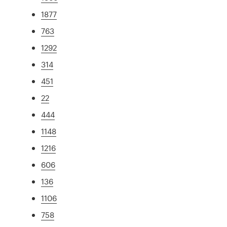
1877
763
1292
314
451
22
444
1148
1216
606
136
1106
758