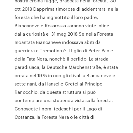
nostra eroina fugge, braccata nella foresta, 30
ott 2018 Dapprima timorose di addentrarsi nella
foresta che ha inghiottito il loro padre,
Biancaneve e Rosarossa saranno vinte infine
dalla curiosità e 31 mag 2018 Se nella Foresta
Incantata Biancaneve indossava abiti da
guerriera e Tremotino è il figlio di Peter Pan e
della Fata Nera, nonchè il perfido La strada
paradisiaca, la Deutsche Märchenstraße, è stata
creata nel 1975 in con gli stivali a Biancaneve e i
sette nani, da Hansel e Gretel al Principe
Ranocchio. da questa struttura si può
contemplare una stupenda vista sulla foresta.
Conoscete i nomi tedeschi per il Lago di
Costanza, la Foresta Nera o le città di