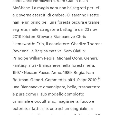
sono Chris Hemsworth, Sam Claflin e Ian
McShane. La magia nera non ha segreti per lei
e governa eserciti di ombre. Ci saranno i sette
nani e un principe , una foresta oscura e trame
segrete, mele stregate e battaglie da 23 nov
2019 Kristen Stewart: Biancaneve Chris
Hemsworth: Eric, il cacciatore. Charlize Theron:
Ravenna, la Regina cattiva. Sam Claflin:
Principe William Regia. Michael Cohn. Generi.
Fantasy, altri · Biancaneve nella foresta nera.
1997 · Nessun Paese. Anno. 1989. Regia. Ivan
Reitman. Generi. Commedia, altri 9 apr 2019 È
una Biancaneve emancipata, bella, trasparente
e pura come il suo modello complotto
criminale e occultismo, magia nera, fuoco e
colori scarlatti, si scontrerà un cinghiale, la