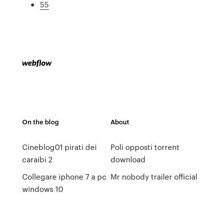
55
On the blog
About
Cineblog01 pirati dei
Poli opposti torrent
caraibi 2
download
Collegare iphone 7 a pc
Mr nobody trailer official
windows 10