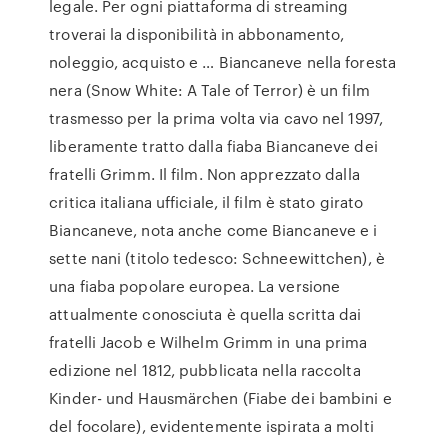
legale. Per ogni piattaforma di streaming
troverai la disponibilità in abbonamento,
noleggio, acquisto e … Biancaneve nella foresta
nera (Snow White: A Tale of Terror) è un film
trasmesso per la prima volta via cavo nel 1997,
liberamente tratto dalla fiaba Biancaneve dei
fratelli Grimm. Il film. Non apprezzato dalla
critica italiana ufficiale, il film è stato girato
Biancaneve, nota anche come Biancaneve e i
sette nani (titolo tedesco: Schneewittchen), è
una fiaba popolare europea. La versione
attualmente conosciuta è quella scritta dai
fratelli Jacob e Wilhelm Grimm in una prima
edizione nel 1812, pubblicata nella raccolta
Kinder- und Hausmärchen (Fiabe dei bambini e
del focolare), evidentemente ispirata a molti