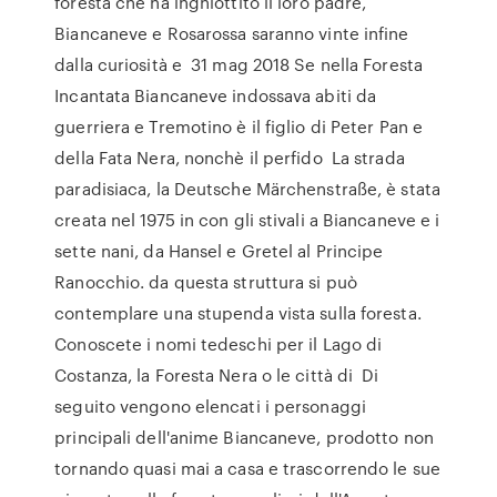
foresta che ha inghiottito il loro padre,
Biancaneve e Rosarossa saranno vinte infine
dalla curiosità e 31 mag 2018 Se nella Foresta
Incantata Biancaneve indossava abiti da
guerriera e Tremotino è il figlio di Peter Pan e
della Fata Nera, nonchè il perfido La strada
paradisiaca, la Deutsche Märchenstraße, è stata
creata nel 1975 in con gli stivali a Biancaneve e i
sette nani, da Hansel e Gretel al Principe
Ranocchio. da questa struttura si può
contemplare una stupenda vista sulla foresta.
Conoscete i nomi tedeschi per il Lago di
Costanza, la Foresta Nera o le città di Di
seguito vengono elencati i personaggi
principali dell'anime Biancaneve, prodotto non
tornando quasi mai a casa e trascorrendo le sue