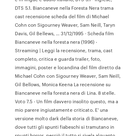
DTS 5.1. Biancaneve nella Foresta Nera trama
cast recensione scheda del film di Michael
Cohn con Sigourney Weaver, Sam Neill, Taryn
Davis, Gil Bellews, … 31/12/1995 · Scheda film
Biancaneve nella foresta nera (1996) -
Streaming | Leggi la recensione, trama, cast
completo, critica e guarda trailer, foto,
immagini, poster e locandina del film diretto da
Michael Cohn con Sigourney Weaver, Sam Neill,
Gil Bellows, Monica Keena La recensione su
Biancaneve nella foresta nera di Lina. 8 stelle.
Voto 7.5 - Un film davvero insolito questo, ma a
mio parere ingiustamente criticato. E' una
versione molto dark della storia di Biancaneve,
dove tutti gli spunti fiabeschi si tramutano in
spunti horror, perciò il tutto si rivela alquanto