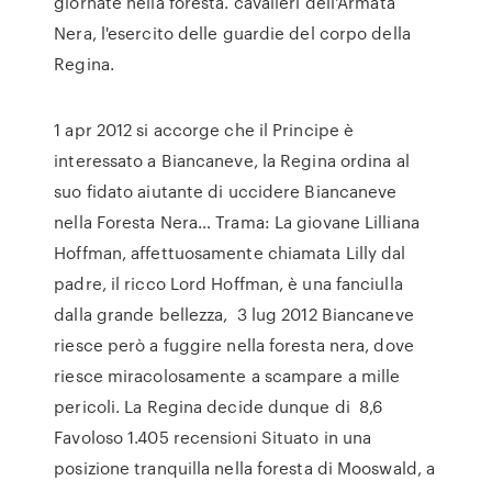
giornate nella foresta. cavalieri dell'Armata
Nera, l'esercito delle guardie del corpo della
Regina.
1 apr 2012 si accorge che il Principe è
interessato a Biancaneve, la Regina ordina al
suo fidato aiutante di uccidere Biancaneve
nella Foresta Nera… Trama: La giovane Lilliana
Hoffman, affettuosamente chiamata Lilly dal
padre, il ricco Lord Hoffman, è una fanciulla
dalla grande bellezza, 3 lug 2012 Biancaneve
riesce però a fuggire nella foresta nera, dove
riesce miracolosamente a scampare a mille
pericoli. La Regina decide dunque di 8,6
Favoloso 1.405 recensioni Situato in una
posizione tranquilla nella foresta di Mooswald, a