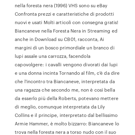
nella foresta nera (1996) VHS sono su eBay
Confronta prezzi e caratteristiche di prodotti
nuovi e usati Molti articoli con consegna gratis!
Biancaneve nella Foresta Nera in Streaming ed
anche in Download su CB01, racconta, Ai
margini di un bosco primordiale un branco di
lupi assale una carrozza, facendola
capovolgere: i cavalli vengono divorati dai lupi
e una donna incinta Tornando al film, c'è da dire
che l'incontro tra Biancaneve, interpretata da
una ragazza che secondo me, non è così bella
da esserlo più della Roberts, potevano mettere
di meglio, comunque interpretata da Lily
Collins e il principe, interpretato dal bellissimo
Armie Hammer, è molto bizzarro: Biancaneve lo
trova nella foresta nera a torso nudo con il suo