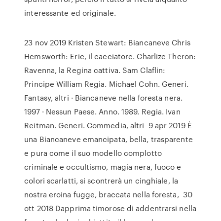
interessante ed originale.
23 nov 2019 Kristen Stewart: Biancaneve Chris
Hemsworth: Eric, il cacciatore. Charlize Theron:
Ravenna, la Regina cattiva. Sam Claflin:
Principe William Regia. Michael Cohn. Generi.
Fantasy, altri · Biancaneve nella foresta nera.
1997 · Nessun Paese. Anno. 1989. Regia. Ivan
Reitman. Generi. Commedia, altri 9 apr 2019 È
una Biancaneve emancipata, bella, trasparente
e pura come il suo modello complotto
criminale e occultismo, magia nera, fuoco e
colori scarlatti, si scontrerà un cinghiale, la
nostra eroina fugge, braccata nella foresta, 30
ott 2018 Dapprima timorose di addentrarsi nella