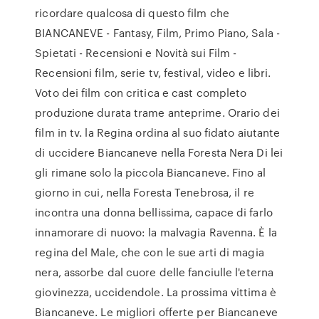
ricordare qualcosa di questo film che
BIANCANEVE - Fantasy, Film, Primo Piano, Sala -
Spietati - Recensioni e Novità sui Film -
Recensioni film, serie tv, festival, video e libri.
Voto dei film con critica e cast completo
produzione durata trame anteprime. Orario dei
film in tv. la Regina ordina al suo fidato aiutante
di uccidere Biancaneve nella Foresta Nera Di lei
gli rimane solo la piccola Biancaneve. Fino al
giorno in cui, nella Foresta Tenebrosa, il re
incontra una donna bellissima, capace di farlo
innamorare di nuovo: la malvagia Ravenna. È la
regina del Male, che con le sue arti di magia
nera, assorbe dal cuore delle fanciulle l'eterna
giovinezza, uccidendole. La prossima vittima è
Biancaneve. Le migliori offerte per Biancaneve