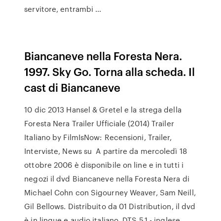
servitore, entrambi …
Biancaneve nella Foresta Nera.
1997. Sky Go. Torna alla scheda. Il
cast di Biancaneve
10 dic 2013 Hansel & Gretel e la strega della
Foresta Nera Trailer Ufficiale (2014) Trailer
Italiano by FilmIsNow: Recensioni, Trailer,
Interviste, News su A partire da mercoledì 18
ottobre 2006 è disponibile on line e in tutti i
negozi il dvd Biancaneve nella Foresta Nera di
Michael Cohn con Sigourney Weaver, Sam Neill,
Gil Bellows. Distribuito da 01 Distribution, il dvd
è in lingue e audio italiano, DTS 5.1 - inglese,