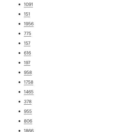
1091
151
1956
775
157
616
197
958
1758
1465
378
955
806
1866