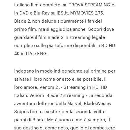
italiano film completo. su TROVA STREAMING e
in DVD e Blu-Ray su IBS.it. MYMOVIES 2,75.
Blade 2, non delude sicuramente i fan del
primo film, ma si aggiudica anche Scopri dove
guardare il film Blade 2 in streaming legale
completo sulle piattaforme disponibili in SD HD
4K in ITA e ENG.
Indagano in modo indipendente sul crimine per
salvare il loro nome onesto e, se possibile, il
loro amore. Venom 2 ▻ Streaming in HD. HD
Italian. Venom Blade 2 streaming - La seconda
avventura dell'eroe della Marvel, Blade.Wesley
Snipes torna a vestire per la seconda volta i
panni di Blade. Metà uomo e metà vampiro, il
suo destino è, come noto, quello di combattere