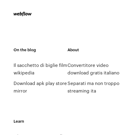
On the blog
About
Il sacchetto di biglie film
Convertitore video
wikipedia
download gratis italiano
Download apk play store
Separati ma non troppo
mirror
streaming ita
Learn