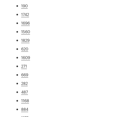
190
1742
1696
1560
1829
620
1609
271
669
282
487
1168
884