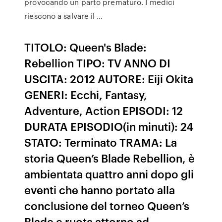
provocando un parto prematuro. I medici
riescono a salvare il …
TITOLO: Queen's Blade:
Rebellion TIPO: TV ANNO DI
USCITA: 2012 AUTORE: Eiji Okita
GENERI: Ecchi, Fantasy,
Adventure, Action EPISODI: 12
DURATA EPISODIO(in minuti): 24
STATO: Terminato TRAMA: La
storia Queen’s Blade Rebellion, è
ambientata quattro anni dopo gli
eventi che hanno portato alla
conclusione del torneo Queen’s
Blade e ruota attorno ad