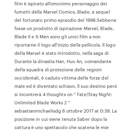
film è ispirato all'omonimo personaggio dei
fumetti della Marvel Comics, Blade, e sequel
del fortunato primo episodio del 1998.Sebbene
fosse un prodotto di ispirazione Marvel, Blade,
Blade II e X-Men sono gli unici film a non
riportarne il logo all'inizio della pellicola. Il logo
della Marvel è stato introdotto, nella saga di
Durante la dinastia Han, Huo An, comandante
della squadra di protezione delle regioni
occidentali, è caduto vittima delle forze del
male ed è diventato schiavo. Il suo destino però
si incontrerà 4 thoughts on “ Fate/Stay Night:
Unlimited Blade Works 2 ”
sebastianmichaelisdg 6 ottobre 2017 at 0:39. La
posizione in cui viene tenuta Saber dopo la
cattura è uno spettacolo che scatena le mie