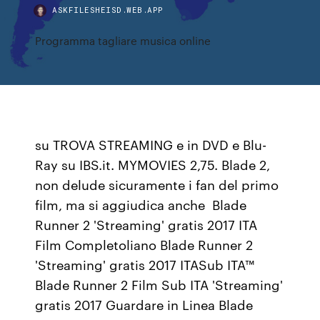
ASKFILESHEISD.WEB.APP
Programma tagliare musica online
su TROVA STREAMING e in DVD e Blu-
Ray su IBS.it. MYMOVIES 2,75. Blade 2,
non delude sicuramente i fan del primo
film, ma si aggiudica anche Blade
Runner 2 'Streaming' gratis 2017 ITA
Film Completoliano Blade Runner 2
'Streaming' gratis 2017 ITASub ITA™
Blade Runner 2 Film Sub ITA 'Streaming'
gratis 2017 Guardare in Linea Blade