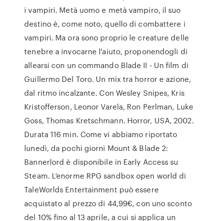
i vampiri. Metà uomo e metà vampiro, il suo
destino è, come noto, quello di combattere i
vampiri. Ma ora sono proprio le creature delle
tenebre a invocarne l'aiuto, proponendogli di
allearsi con un commando Blade II - Un film di
Guillermo Del Toro. Un mix tra horror e azione,
dal ritmo incalzante. Con Wesley Snipes, Kris
Kristofferson, Leonor Varela, Ron Perlman, Luke
Goss, Thomas Kretschmann. Horror, USA, 2002.
Durata 116 min. Come vi abbiamo riportato
lunedì, da pochi giorni Mount & Blade 2:
Bannerlord è disponibile in Early Access su
Steam. L’enorme RPG sandbox open world di
TaleWorlds Entertainment può essere
acquistato al prezzo di 44,99€, con uno sconto
del 10% fino al 13 aprile, a cui si applica un