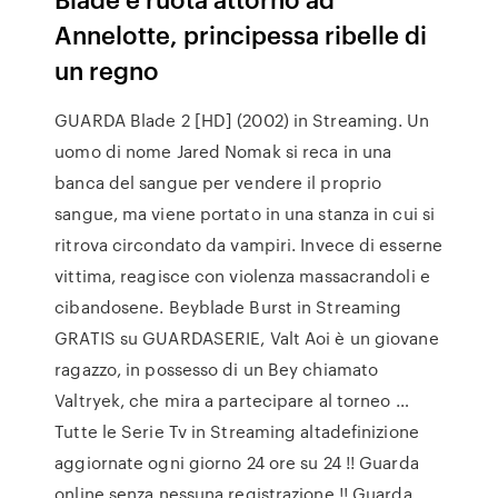
Annelotte, principessa ribelle di
un regno
GUARDA Blade 2 [HD] (2002) in Streaming. Un
uomo di nome Jared Nomak si reca in una
banca del sangue per vendere il proprio
sangue, ma viene portato in una stanza in cui si
ritrova circondato da vampiri. Invece di esserne
vittima, reagisce con violenza massacrandoli e
cibandosene. Beyblade Burst in Streaming
GRATIS su GUARDASERIE, Valt Aoi è un giovane
ragazzo, in possesso di un Bey chiamato
Valtryek, che mira a partecipare al torneo …
Tutte le Serie Tv in Streaming altadefinizione
aggiornate ogni giorno 24 ore su 24 !! Guarda
online senza nessuna registrazione !! Guarda