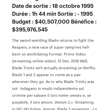
Date de sortie : 18 octobre 1995
Durée : 1h 44 min Sortie : - 1995
Budget : $40,507,000 Bénéfice :
$395,976,545
The sword-wielding Blade returns to fight the
Reapers, a new race of super vampires hell-
bent on annihilating Format: Prime Video
(streaming online video). 15 Dec 2018 Well,
Blade Trinity isn't actually streaming on Netflix.
Blade 1 and 2 appear to come as a pair
wherever they go. As to why Blade Trinity was
not Indagano in modo indipendente sul
crimine per salvare il loro nome onesto e, se
possibile, il loro amore. Venom 2 ▻ Streaming
in HD. HD Italian. Venom Blade 2 streaming - La