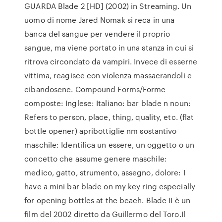
GUARDA Blade 2 [HD] (2002) in Streaming. Un
uomo di nome Jared Nomak si reca in una
banca del sangue per vendere il proprio
sangue, ma viene portato in una stanza in cui si
ritrova circondato da vampiri. Invece di esserne
vittima, reagisce con violenza massacrandoli e
cibandosene. Compound Forms/Forme
composte: Inglese: Italiano: bar blade n noun:
Refers to person, place, thing, quality, etc. (flat
bottle opener) apribottiglie nm sostantivo
maschile: Identifica un essere, un oggetto o un
concetto che assume genere maschile:
medico, gatto, strumento, assegno, dolore: I
have a mini bar blade on my key ring especially
for opening bottles at the beach. Blade II è un
film del 2002 diretto da Guillermo del Toro.Il