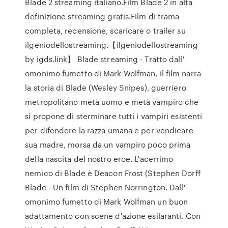
Blade 2 streaming italiano.Film Blade 2 in alta
definizione streaming gratis.Film di trama
completa, recensione, scaricare o trailer su
ilgeniodellostreaming.【ilgeniodellostreaming
by igds.link】 Blade streaming - Tratto dall'
omonimo fumetto di Mark Wolfman, il film narra
la storia di Blade (Wesley Snipes), guerriero
metropolitano metà uomo e metà vampiro che
si propone di sterminare tutti i vampiri esistenti
per difendere la razza umana e per vendicare
sua madre, morsa da un vampiro poco prima
della nascita del nostro eroe. L'acerrimo
nemico di Blade è Deacon Frost (Stephen Dorff
Blade - Un film di Stephen Norrington. Dall'
omonimo fumetto di Mark Wolfman un buon
adattamento con scene d'azione esilaranti. Con