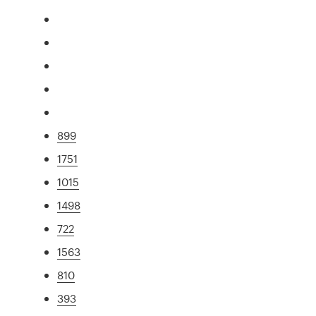
899
1751
1015
1498
722
1563
810
393