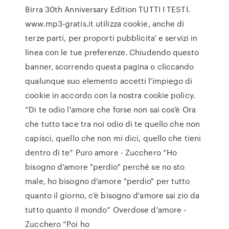
Birra 30th Anniversary Edition TUTTI I TESTI.
www.mp3-gratis.it utilizza cookie, anche di
terze parti, per proporti pubblicita' e servizi in
linea con le tue preferenze. Chiudendo questo
banner, scorrendo questa pagina o cliccando
qualunque suo elemento accetti l'impiego di
cookie in accordo con la nostra cookie policy.
“Di te odio l'amore che forse non sai cos'è Ora
che tutto tace tra noi odio di te quello che non
capisci, quello che non mi dici, quello che tieni
dentro di te” Puro amore - Zucchero “Ho
bisogno d'amore "perdio" perché se no sto
male, ho bisogno d'amore "perdio" per tutto
quanto il giorno, c'è bisogno d'amore sai zio da
tutto quanto il mondo” Overdose d'amore -
Zucchero “Poi ho