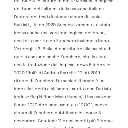
dei Blue Nile, autore di molte versioni in inglese
dei brani dell' album. della canzone italiana,
l'autore dei testi di cinque album di Lucio
Battisti , 5 feb 2020 Successivamente, è stata
incisa anche una versione inglese del brano,
con testo scritto da Zucchero insieme a Bono
Vox degli U2. Baila. A contribuire alla nascita di
quella canzone anche Zucchero, che la aiutò
con la traduzione dall'inglese. news 6 febbraio
2020 19:49. di Andrea Parrella. 12 ott 2019
ritorno di Zucchero Fornaciari. Il brano è un
inno alla libertà e all'amore, scritto con l'artista
inglese Rag'N'Bone Man (Human). Una canzone
8 mar 2020 Abbiamo ascoltato "DOC", nuovo
album di Zucchero pubblicato lo scorso 8
novembre. Contiene 11 brani inediti più 3 bonus