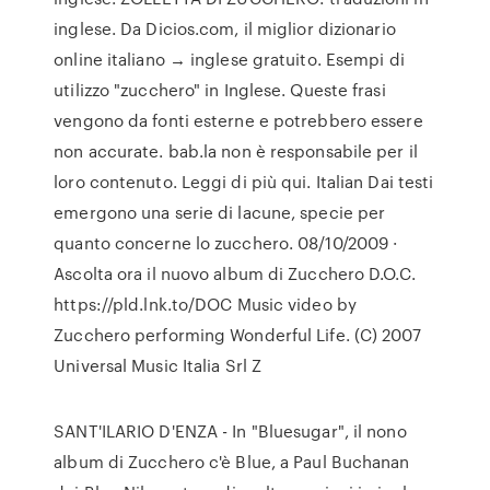
inglese. Da Dicios.com, il miglior dizionario
online italiano → inglese gratuito. Esempi di
utilizzo "zucchero" in Inglese. Queste frasi
vengono da fonti esterne e potrebbero essere
non accurate. bab.la non è responsabile per il
loro contenuto. Leggi di più qui. Italian Dai testi
emergono una serie di lacune, specie per
quanto concerne lo zucchero. 08/10/2009 ·
Ascolta ora il nuovo album di Zucchero D.O.C.
https://pld.lnk.to/DOC Music video by
Zucchero performing Wonderful Life. (C) 2007
Universal Music Italia Srl Z
SANT'ILARIO D'ENZA - In "Bluesugar", il nono
album di Zucchero c'è Blue, a Paul Buchanan