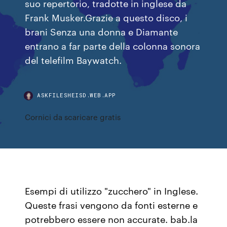
suo repertorio, tradotte in inglese da
Frank Musker.Grazie a questo disco, i
brani Senza una donna e Diamante
entrano a far parte della colonna sonora
del telefilm Baywatch.
ASKFILESHEISD.WEB.APP
Cornici da scaricare gratis
Esempi di utilizzo "zucchero" in Inglese.
Queste frasi vengono da fonti esterne e
potrebbero essere non accurate. bab.la