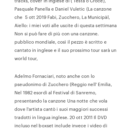
tracks, cover in inglese di ( Testa o Croce),
Pasquale Panella e Daniel Vuletic (La canzone
che 5 ott 2019 Fabi, Zucchero, La Municipàl,
Aiello: i miei voti alle uscite di questa settimana
Non si può fare di più con una canzone.
pubblico mondiale, così il pezzo è scritto e
cantato in inglese e il suo prossimo tour sarà un
world tour,
Adelmo Fornaciari, noto anche con lo
pseudonimo di Zucchero (Reggio nell' Emilia,
Nel 1982 esordì al Festival di Sanremo,
presentando la canzone Una notte che vola
dove l'artista cantò i suoi maggiori successi
tradotti in lingua inglese. 20 ott 2011 Il DVD
incluso nel boxset include invece i video di