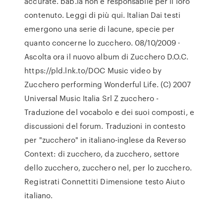
accurate. bab.la non è responsabile per il loro
contenuto. Leggi di più qui. Italian Dai testi
emergono una serie di lacune, specie per
quanto concerne lo zucchero. 08/10/2009 ·
Ascolta ora il nuovo album di Zucchero D.O.C.
https://pld.lnk.to/DOC Music video by
Zucchero performing Wonderful Life. (C) 2007
Universal Music Italia Srl Z zucchero -
Traduzione del vocabolo e dei suoi composti, e
discussioni del forum. Traduzioni in contesto
per "zucchero" in italiano-inglese da Reverso
Context: di zucchero, da zucchero, settore
dello zucchero, zucchero nel, per lo zucchero.
Registrati Connettiti Dimensione testo Aiuto
italiano.