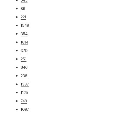
86
221
1549
354
1814
370
251
646
238
1387
1125
749
1097