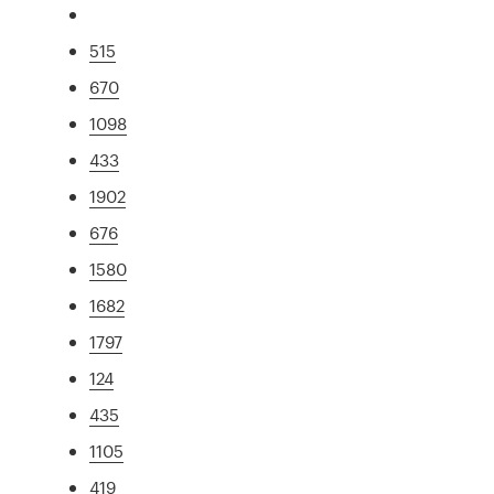
515
670
1098
433
1902
676
1580
1682
1797
124
435
1105
419