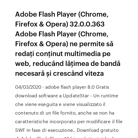
Adobe Flash Player (Chrome,
Firefox & Opera) 32.0.0.363
Adobe Flash Player (Chrome,
Firefox & Opera) ne permite să
redați conținut multimedia pe
web, reducând lățimea de bandă
necesară și crescând viteza
04/03/2020 · adobe flash player 8.0 Gratis
download software a UpdateStar - Un runtime
che viene eseguita e viene visualizzato il
contenuto di un file fornito, anche se non ha
caratteristiche incorporato per modificare il file
SWF in fase di esecuzione.. Download gratuito