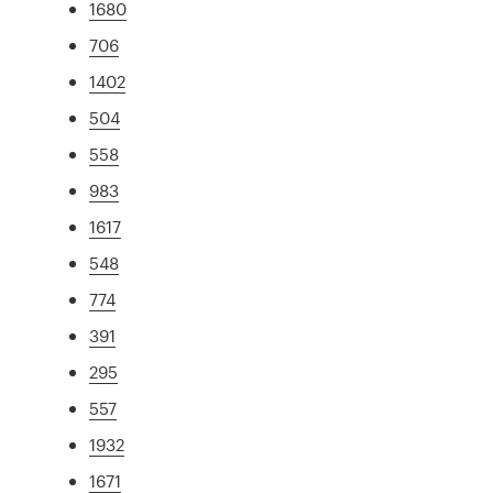
1680
706
1402
504
558
983
1617
548
774
391
295
557
1932
1671