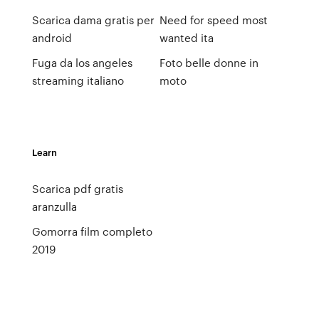
Scarica dama gratis per
Need for speed most
android
wanted ita
Fuga da los angeles
Foto belle donne in
streaming italiano
moto
Learn
Scarica pdf gratis
aranzulla
Gomorra film completo
2019