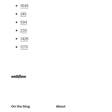
1645
245
594
230
1426
1275
On the blog
About