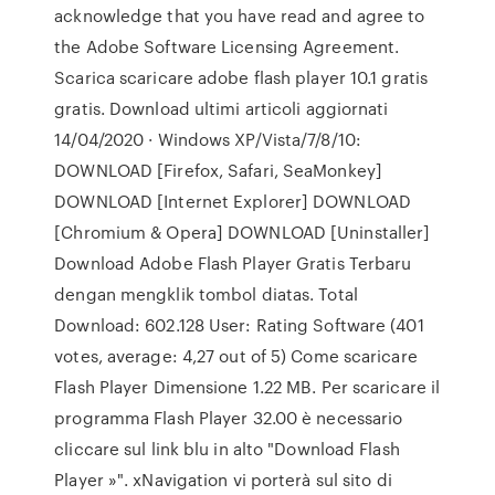
acknowledge that you have read and agree to
the Adobe Software Licensing Agreement.
Scarica scaricare adobe flash player 10.1 gratis
gratis. Download ultimi articoli aggiornati
14/04/2020 · Windows XP/Vista/7/8/10:
DOWNLOAD [Firefox, Safari, SeaMonkey]
DOWNLOAD [Internet Explorer] DOWNLOAD
[Chromium & Opera] DOWNLOAD [Uninstaller]
Download Adobe Flash Player Gratis Terbaru
dengan mengklik tombol diatas. Total
Download: 602.128 User: Rating Software (401
votes, average: 4,27 out of 5) Come scaricare
Flash Player Dimensione 1.22 MB. Per scaricare il
programma Flash Player 32.00 è necessario
cliccare sul link blu in alto "Download Flash
Player »". xNavigation vi porterà sul sito di