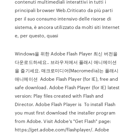
contenuti multimediali interattivi in tutti i
principali browser Web.Criticato da più parti
per il suo consumo intensivo delle risorse di
sistema, è ancora utilizzato da molti siti Internet
e, per questo, quasi
Windows을 위한 Adobe Flash Player 최신 버전을
다운로드하세요.. 브라우저에서 플래시 애니메이션
을 즐기세요. 매크로미디어(Macromedia)는 플래시
애니메이션 Adobe Flash Player (for IE), free and
safe download. Adobe Flash Player (for IE) latest
version: Play files created with Flash and
Director. Adobe Flash Player is To install Flash
you must first download the installer program
from Adobe. Visit Adobe's "Get Flash" page:
https://get.adobe.com/flashplayer/. Adobe