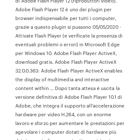
di Adobe Flash Player 12 (riproduttori video).
Adobe Flash Player 12 è uno dei plugin per
browser indispensabile per tutti i computer,
grazie a questo plugin si pussono 05/05/2020 ·
Attivate Flash Player (e verificate la presenza di
eventuali problemi o errori) in Microsoft Edge
per Windows 10. Adobe Flash Player ActiveX,
download gratis. Adobe Flash Player ActiveX
32.0.0.363: Adobe Flash Player ActiveX enables
the display of multimedia and interactive
content within … Dopo tanta attesa è uscita la
versione definitiva di Adobe Flash Player 10.1 di
Adobe, che integra il supporto all’accelerazione
hardware per video H.264, con un enorme
lavoro e sforzo per aumentare le prestazioni per
agevolare i computer dotati di hardware più