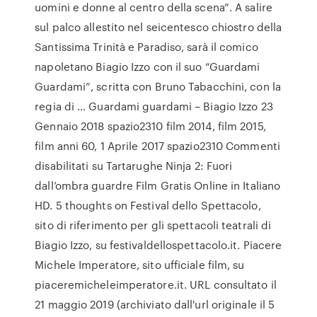
uomini e donne al centro della scena”. A salire
sul palco allestito nel seicentesco chiostro della
Santissima Trinità e Paradiso, sarà il comico
napoletano Biagio Izzo con il suo “Guardami
Guardami”, scritta con Bruno Tabacchini, con la
regia di … Guardami guardami – Biagio Izzo 23
Gennaio 2018 spazio2310 film 2014, film 2015,
film anni 60, 1 Aprile 2017 spazio2310 Commenti
disabilitati su Tartarughe Ninja 2: Fuori
dall’ombra guardre Film Gratis Online in Italiano
HD. 5 thoughts on Festival dello Spettacolo,
sito di riferimento per gli spettacoli teatrali di
Biagio Izzo, su festivaldellospettacolo.it. Piacere
Michele Imperatore, sito ufficiale film, su
piaceremicheleimperatore.it. URL consultato il
21 maggio 2019 (archiviato dall'url originale il 5