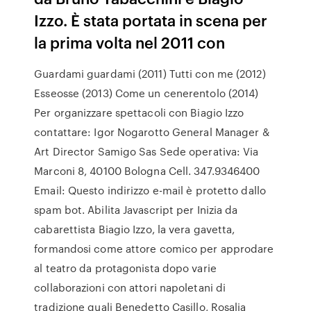
Izzo. È stata portata in scena per
la prima volta nel 2011 con
Guardami guardami (2011) Tutti con me (2012)
Esseosse (2013) Come un cenerentolo (2014)
Per organizzare spettacoli con Biagio Izzo
contattare: Igor Nogarotto General Manager &
Art Director Samigo Sas Sede operativa: Via
Marconi 8, 40100 Bologna Cell. 347.9346400
Email: Questo indirizzo e-mail è protetto dallo
spam bot. Abilita Javascript per Inizia da
cabarettista Biagio Izzo, la vera gavetta,
formandosi come attore comico per approdare
al teatro da protagonista dopo varie
collaborazioni con attori napoletani di
tradizione quali Benedetto Casillo, Rosalia