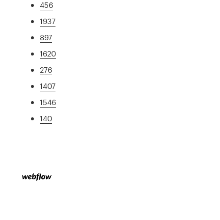
456
1937
897
1620
276
1407
1546
140