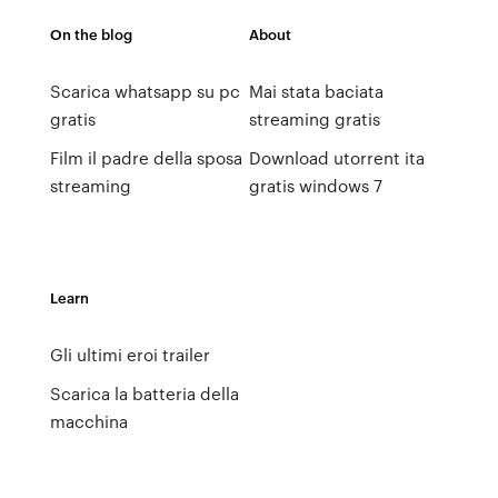
On the blog
About
Scarica whatsapp su pc
Mai stata baciata
gratis
streaming gratis
Film il padre della sposa
Download utorrent ita
streaming
gratis windows 7
Learn
Gli ultimi eroi trailer
Scarica la batteria della
macchina