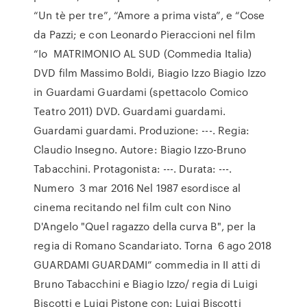
“Un tè per tre”, “Amore a prima vista”, e “Cose
da Pazzi; e con Leonardo Pieraccioni nel film
“Io MATRIMONIO AL SUD (Commedia Italia)
DVD film Massimo Boldi, Biagio Izzo Biagio Izzo
in Guardami Guardami (spettacolo Comico
Teatro 2011) DVD. Guardami guardami.
Guardami guardami. Produzione: ---. Regia:
Claudio Insegno. Autore: Biagio Izzo-Bruno
Tabacchini. Protagonista: ---. Durata: ---.
Numero 3 mar 2016 Nel 1987 esordisce al
cinema recitando nel film cult con Nino
D'Angelo "Quel ragazzo della curva B", per la
regia di Romano Scandariato. Torna 6 ago 2018
GUARDAMI GUARDAMI” commedia in II atti di
Bruno Tabacchini e Biagio Izzo/ regia di Luigi
Biscotti e Luigi Pistone con: Luigi Biscotti