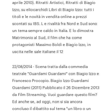
aprile 2010). Ritratti Artistici, Ritratti di Biagio
Izzo, su eliocarchidi Libri di Biagio Izzo: tutti i
titoli e le novità in vendita online a prezzi
scontati su IBS. L e rivalità fra Nord e Sud sono
un tema sempre caldo in Italia. E lo dimostra
Matrimonio al Sud, il film che ha come
protagonisti Massimo Boldi e Biagio Izzo, in
uscita nelle sale italiane il 12
22/08/2014 · Scena tratta dalla commedia
teatrale "Guardami Guardami" con Biagio Izzo e
Francesco Procopio. Biagio Izzo Guardami
Guardami (2011) Pubblicato il 26 Dicembre 2013
da Film Streaming. Vuoi guardare questo film?
Ed anche se, ad oggi, non si sia ancora
concluso il dibattito sul tema "un libro o un