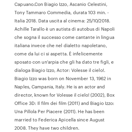
Capuano.Con Biagio Izzo, Ascanio Celestini,
Tony Tammaro Commedia, durata 103 min. -
Italia 2018. Data uscita al cinema: 25/10/2018.
Achille Tarallo è un autista di autobus di Napoli
che sogna il successo come cantante in lingua
italiana invece che nel dialetto napoletano,
come da lui ci si aspetta. È infelicemente
sposato con un'arpia che gli ha dato tre figli, e
dialoga Biagio Izzo, Actor: Volesse il cielo!.
Biagio Izzo was born on November 13, 1962 in
Naples, Campania, Italy. He is an actor and
director, known for Volesse il cielo! (2002), Box
Office 3D: Il film dei film (2011) and Biagio Izzo:
Una Pillola Per Piacere (2011). He has been
married to Federica Apicella since August
2008. They have two children.