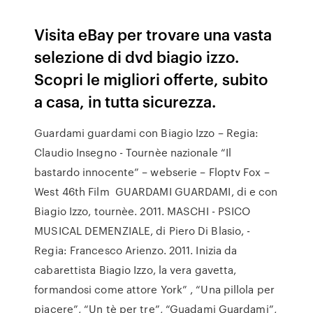
Visita eBay per trovare una vasta
selezione di dvd biagio izzo.
Scopri le migliori offerte, subito
a casa, in tutta sicurezza.
Guardami guardami con Biagio Izzo – Regia:
Claudio Insegno - Tournèe nazionale “Il
bastardo innocente” – webserie – Floptv Fox –
West 46th Film GUARDAMI GUARDAMI, di e con
Biagio Izzo, tournèe. 2011. MASCHI - PSICO
MUSICAL DEMENZIALE, di Piero Di Blasio, -
Regia: Francesco Arienzo. 2011. Inizia da
cabarettista Biagio Izzo, la vera gavetta,
formandosi come attore York” , “Una pillola per
piacere”, “Un tè per tre”, “Guadami Guardami”,