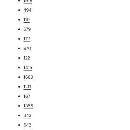
1918
494
119
579
1111
970
122
1415
1683
1211
167
1356
343
642