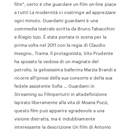
film", certo è che guardare un film on-line piace
a tutti! La modernità ci costringe ad apprezzare
ogni minuto. Guardami guardami è una
commedia teatrale scritta da Bruno Tabacchini
e Biagio Izzo. È stata portata in scena per la
prima volta nel 2011 con la regia di Claudio
Insegno.. Trama. Il protagonista, Vito Prudente
ha sposato la vedova di un magnate del
petrolio, la gelosissima ballerina Marzia Brandi e
ricorre all'ipnosi della sua consorte e della sua
fedele assistente Sofia … Guardami in
Streaming su Filmpertutti in altadefinizione
Ispirato liberamente alla vita di Moana Pozzi,
questo film può apparire sgradevole a una
visione distratta, ma è indubbiamente
interessante la descrizione Un film di Antonio