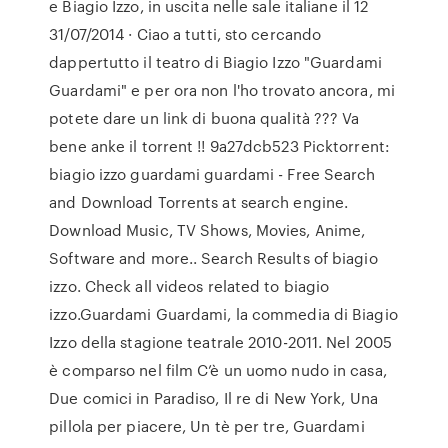
e Biagio Izzo, in uscita nelle sale italiane il 12
31/07/2014 · Ciao a tutti, sto cercando
dappertutto il teatro di Biagio Izzo "Guardami
Guardami" e per ora non l'ho trovato ancora, mi
potete dare un link di buona qualità ??? Va
bene anke il torrent !! 9a27dcb523 Picktorrent:
biagio izzo guardami guardami - Free Search
and Download Torrents at search engine.
Download Music, TV Shows, Movies, Anime,
Software and more.. Search Results of biagio
izzo. Check all videos related to biagio
izzo.Guardami Guardami, la commedia di Biagio
Izzo della stagione teatrale 2010-2011. Nel 2005
è comparso nel film C’è un uomo nudo in casa,
Due comici in Paradiso, Il re di New York, Una
pillola per piacere, Un tè per tre, Guardami