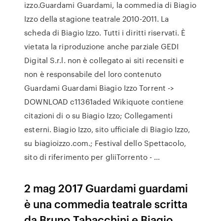
izzo.Guardami Guardami, la commedia di Biagio
Izzo della stagione teatrale 2010-2011. La
scheda di Biagio Izzo. Tutti i diritti riservati. È
vietata la riproduzione anche parziale GEDI
Digital S.r.l. non è collegato ai siti recensiti e
non è responsabile del loro contenuto
Guardami Guardami Biagio Izzo Torrent ->
DOWNLOAD c11361aded Wikiquote contiene
citazioni di o su Biagio Izzo; Collegamenti
esterni. Biagio Izzo, sito ufficiale di Biagio Izzo,
su biagioizzo.com.; Festival dello Spettacolo,
sito di riferimento per gliiTorrento - …
2 mag 2017 Guardami guardami
è una commedia teatrale scritta
da Bruno Tabacchini e Biagio