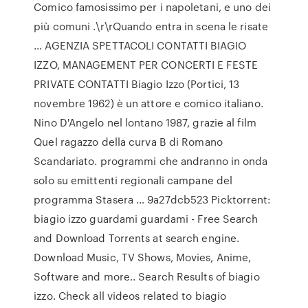
Comico famosissimo per i napoletani, e uno dei
più comuni .\r\rQuando entra in scena le risate
… AGENZIA SPETTACOLI CONTATTI BIAGIO
IZZO, MANAGEMENT PER CONCERTI E FESTE
PRIVATE CONTATTI Biagio Izzo (Portici, 13
novembre 1962) è un attore e comico italiano.
Nino D'Angelo nel lontano 1987, grazie al film
Quel ragazzo della curva B di Romano
Scandariato. programmi che andranno in onda
solo su emittenti regionali campane del
programma Stasera … 9a27dcb523 Picktorrent:
biagio izzo guardami guardami - Free Search
and Download Torrents at search engine.
Download Music, TV Shows, Movies, Anime,
Software and more.. Search Results of biagio
izzo. Check all videos related to biagio