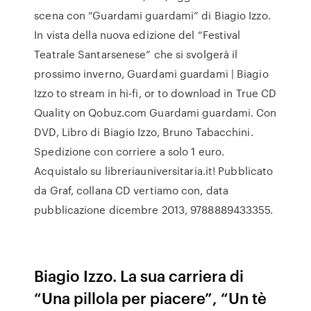
scena con “Guardami guardami” di Biagio Izzo.
In vista della nuova edizione del “Festival
Teatrale Santarsenese” che si svolgerà il
prossimo inverno, Guardami guardami | Biagio
Izzo to stream in hi-fi, or to download in True CD
Quality on Qobuz.com Guardami guardami. Con
DVD, Libro di Biagio Izzo, Bruno Tabacchini.
Spedizione con corriere a solo 1 euro.
Acquistalo su libreriauniversitaria.it! Pubblicato
da Graf, collana CD vertiamo con, data
pubblicazione dicembre 2013, 9788889433355.
Biagio Izzo. La sua carriera di
“Una pillola per piacere”, “Un tè