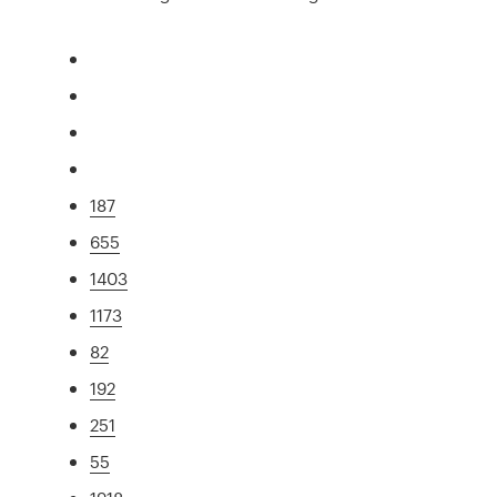
187
655
1403
1173
82
192
251
55