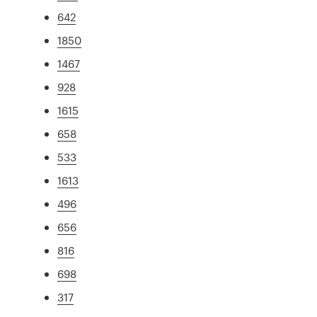
642
1850
1467
928
1615
658
533
1613
496
656
816
698
317