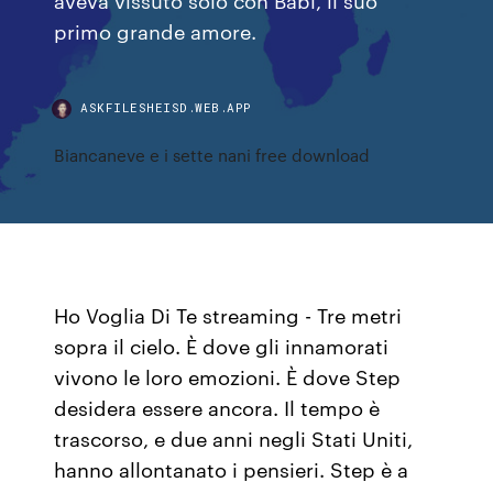
primo grande amore.
ASKFILESHEISD.WEB.APP
Biancaneve e i sette nani free download
Ho Voglia Di Te streaming - Tre metri
sopra il cielo. È dove gli innamorati
vivono le loro emozioni. È dove Step
desidera essere ancora. Il tempo è
trascorso, e due anni negli Stati Uniti,
hanno allontanato i pensieri. Step è a