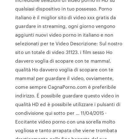
qualsiasi dispositivo in tuo possesso. Porno
italiano è il miglior sito di video xxx gratis da
guardare in streaming, ogni giorno vengono
aggiunti nuovi video porno in italiano e non
selezionati per te Video Descrizione: Sul nostro
sito un totale di video 31123. i film sesso Ho
davvero voglia di scopare con te mamma!.
qualità Ho davvero voglia di scopare con te
mamma! per guardare il video, ovviamente,
come sempre CagnaPorno.com è preferibile
indirizzo. È possibile guardare questo video in
qualità HD ed è possibile utilizzare i pulsanti di
condivisione qui sotto per … 11/04/2015 ·
Eccitante video porno con una sorella molto
vogliosa e tanto arrapata che viene trombata
drasticamente nella figa bagnata dal suo