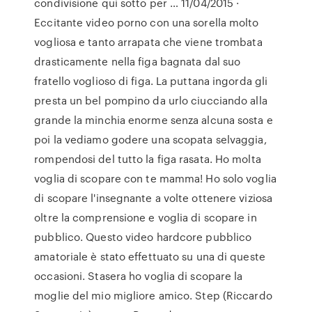
condivisione qui sotto per … 11/04/2015 ·
Eccitante video porno con una sorella molto
vogliosa e tanto arrapata che viene trombata
drasticamente nella figa bagnata dal suo
fratello voglioso di figa. La puttana ingorda gli
presta un bel pompino da urlo ciucciando alla
grande la minchia enorme senza alcuna sosta e
poi la vediamo godere una scopata selvaggia,
rompendosi del tutto la figa rasata. Ho molta
voglia di scopare con te mamma! Ho solo voglia
di scopare l'insegnante a volte ottenere viziosa
oltre la comprensione e voglia di scopare in
pubblico. Questo video hardcore pubblico
amatoriale è stato effettuato su una di queste
occasioni. Stasera ho voglia di scopare la
moglie del mio migliore amico. Step (Riccardo