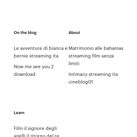
On the blog
About
Le avventure di bianca e
Matrimonio alle bahamas
bernie streaming ita
streaming film senza
limiti
Now me see you 2
download
Intimacy streaming ita
cineblog01
Learn
Film il signore degli
anelli il ritorno del re