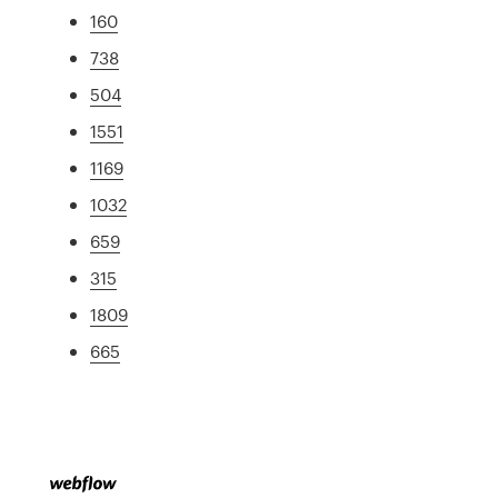
160
738
504
1551
1169
1032
659
315
1809
665