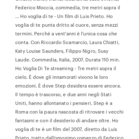
Federico Moccia, commedia, tre metri sopra il
… Ho voglia di te - Un film di Luis Prieto. Ho
voglia di te punta dritto al cuore, senza mezzi
termini. Perché a vent'anni è l'unica cosa che
conta. Con Riccardo Scamarcio, Laura Chiatti,
Katy Louise Saunders, Filippo Nigro, Susy
Laude. Commedia, Italia, 2007. Durata 110 min.
Ho Voglia Di Te streaming - Tre metri sopra il
cielo. È dove gli innamorati vivono le loro
emozioni. È dove Step desidera essere ancora.
Il tempo è trascorso, e due anni negli Stati
Uniti, hanno allontanato i pensieri. Step è a
Roma con la paura nascosta di ritrovare i vecchi
fantasmi e con il desiderio di andare oltre. Ho
voglia di te è un film del 2007, diretto da Luis
Prieto, tratto dall'omonimo romanzo di Federico