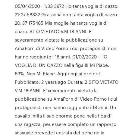
05/04/2020 · 1:33 3972 Ho tanta voglia di cazzo.
21:27 58832 Grassona con tanta voglia di cazzo.
20:37 175485 Mia moglie ha tanta voglia di
cazzo. SITO VIETATO V.M 18 ANNI. E'
severamente vietata la pubblicazione su
AmaPorn di Video Porno i cui protagonisti non
hanno raggiunto i 18 anni. 01/02/2020 · HO
VOGLIA DI UN CAZZO nella figa !!! Mi Piace.
63%. Non Mi Piace. Aggiungi ai preferiti.
Pubblicato: 2 years ago Durata: 2 SITO VIETATO
V.M 18 ANNI. E' severamente vietata la
pubblicazione su AmaPorn di Video Porno i cui
protagonisti non hanno raggiunto i 18 anni. Un
cavallo infila il suo enorme pene nella fica di
una ragazza, per essere completo un rapporto
sessuale prevede l'entrata del pene nella