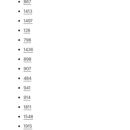
867
1413
1497
128
798
1436
898
907
484
941
914
1811
1548
1915