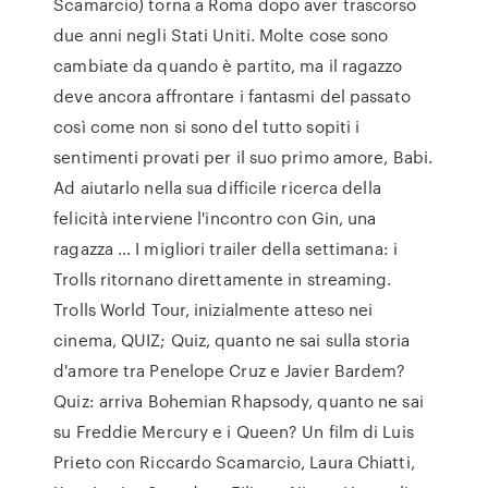
Scamarcio) torna a Roma dopo aver trascorso
due anni negli Stati Uniti. Molte cose sono
cambiate da quando è partito, ma il ragazzo
deve ancora affrontare i fantasmi del passato
così come non si sono del tutto sopiti i
sentimenti provati per il suo primo amore, Babi.
Ad aiutarlo nella sua difficile ricerca della
felicità interviene l'incontro con Gin, una
ragazza … I migliori trailer della settimana: i
Trolls ritornano direttamente in streaming.
Trolls World Tour, inizialmente atteso nei
cinema, QUIZ; Quiz, quanto ne sai sulla storia
d'amore tra Penelope Cruz e Javier Bardem?
Quiz: arriva Bohemian Rhapsody, quanto ne sai
su Freddie Mercury e i Queen? Un film di Luis
Prieto con Riccardo Scamarcio, Laura Chiatti,