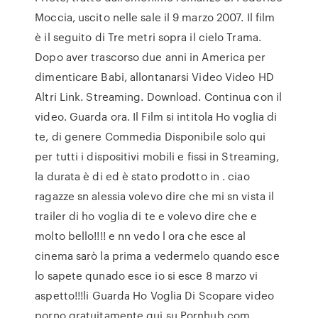
Moccia, uscito nelle sale il 9 marzo 2007. Il film
è il seguito di Tre metri sopra il cielo Trama.
Dopo aver trascorso due anni in America per
dimenticare Babi, allontanarsi Video Video HD
Altri Link. Streaming. Download. Continua con il
video. Guarda ora. Il Film si intitola Ho voglia di
te, di genere Commedia Disponibile solo qui
per tutti i dispositivi mobili e fissi in Streaming,
la durata è di ed è stato prodotto in . ciao
ragazze sn alessia volevo dire che mi sn vista il
trailer di ho voglia di te e volevo dire che e
molto bello!!!! e nn vedo l ora che esce al
cinema sarò la prima a vedermelo quando esce
lo sapete qunado esce io si esce 8 marzo vi
aspetto!!!li Guarda Ho Voglia Di Scopare video
porno gratuitamente qui su Pornhub.com.