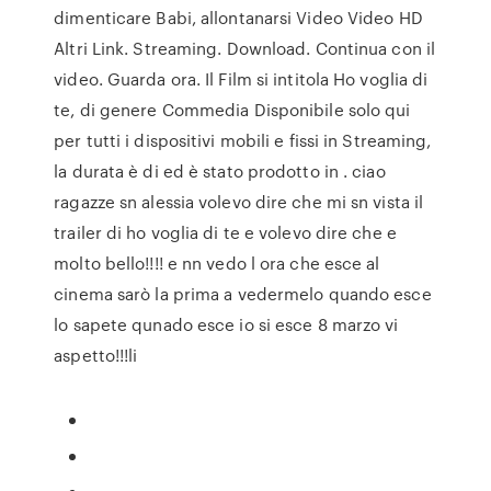
dimenticare Babi, allontanarsi Video Video HD
Altri Link. Streaming. Download. Continua con il
video. Guarda ora. Il Film si intitola Ho voglia di
te, di genere Commedia Disponibile solo qui
per tutti i dispositivi mobili e fissi in Streaming,
la durata è di ed è stato prodotto in . ciao
ragazze sn alessia volevo dire che mi sn vista il
trailer di ho voglia di te e volevo dire che e
molto bello!!!! e nn vedo l ora che esce al
cinema sarò la prima a vedermelo quando esce
lo sapete qunado esce io si esce 8 marzo vi
aspetto!!!li