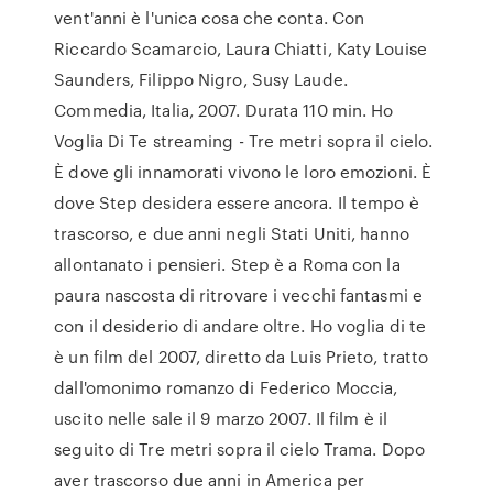
vent'anni è l'unica cosa che conta. Con
Riccardo Scamarcio, Laura Chiatti, Katy Louise
Saunders, Filippo Nigro, Susy Laude.
Commedia, Italia, 2007. Durata 110 min. Ho
Voglia Di Te streaming - Tre metri sopra il cielo.
È dove gli innamorati vivono le loro emozioni. È
dove Step desidera essere ancora. Il tempo è
trascorso, e due anni negli Stati Uniti, hanno
allontanato i pensieri. Step è a Roma con la
paura nascosta di ritrovare i vecchi fantasmi e
con il desiderio di andare oltre. Ho voglia di te
è un film del 2007, diretto da Luis Prieto, tratto
dall'omonimo romanzo di Federico Moccia,
uscito nelle sale il 9 marzo 2007. Il film è il
seguito di Tre metri sopra il cielo Trama. Dopo
aver trascorso due anni in America per