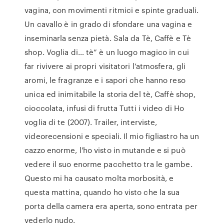
vagina, con movimenti ritmici e spinte graduali.
Un cavallo è in grado di sfondare una vagina e
inseminarla senza pietà. Sala da Tè, Caffè e Tè
shop. Voglia di… tè” è un luogo magico in cui
far rivivere ai propri visitatori l’atmosfera, gli
aromi, le fragranze e i sapori che hanno reso
unica ed inimitabile la storia del tè, Caffè shop,
cioccolata, infusi di frutta Tutti i video di Ho
voglia di te (2007). Trailer, interviste,
videorecensioni e speciali. Il mio figliastro ha un
cazzo enorme, l'ho visto in mutande e si può
vedere il suo enorme pacchetto tra le gambe.
Questo mi ha causato molta morbosità, e
questa mattina, quando ho visto che la sua
porta della camera era aperta, sono entrata per
vederlo nudo.