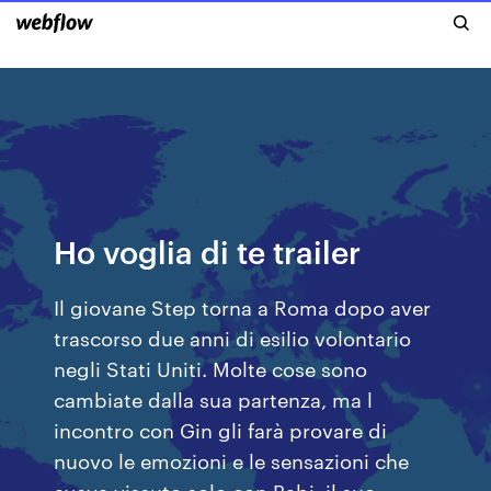
Ho voglia di te trailer
Il giovane Step torna a Roma dopo aver
trascorso due anni di esilio volontario
negli Stati Uniti. Molte cose sono
cambiate dalla sua partenza, ma l
incontro con Gin gli farà provare di
nuovo le emozioni e le sensazioni che
aveva vissuto solo con Babi, il suo