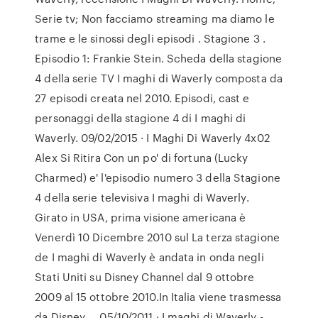
Serie tv; Non facciamo streaming ma diamo le
trame e le sinossi degli episodi . Stagione 3 .
Episodio 1: Frankie Stein. Scheda della stagione
4 della serie TV I maghi di Waverly composta da
27 episodi creata nel 2010. Episodi, cast e
personaggi della stagione 4 di I maghi di
Waverly. 09/02/2015 · I Maghi Di Waverly 4x02
Alex Si Ritira Con un po' di fortuna (Lucky
Charmed) e' l'episodio numero 3 della Stagione
4 della serie televisiva I maghi di Waverly.
Girato in USA, prima visione americana è
Venerdì 10 Dicembre 2010 sul La terza stagione
de I maghi di Waverly è andata in onda negli
Stati Uniti su Disney Channel dal 9 ottobre
2009 al 15 ottobre 2010.In Italia viene trasmessa
da Disney … 05/10/2011 · I maghi di Waverly -