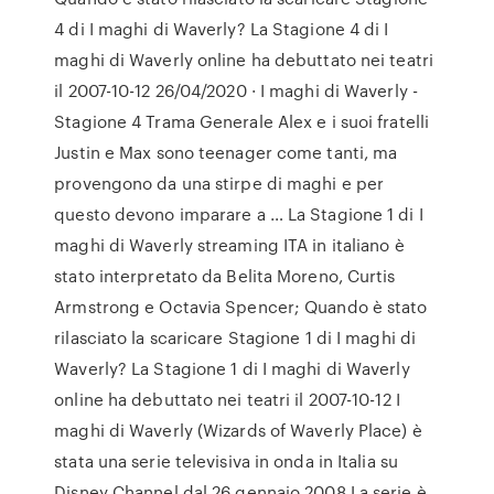
4 di I maghi di Waverly? La Stagione 4 di I
maghi di Waverly online ha debuttato nei teatri
il 2007-10-12 26/04/2020 · I maghi di Waverly -
Stagione 4 Trama Generale Alex e i suoi fratelli
Justin e Max sono teenager come tanti, ma
provengono da una stirpe di maghi e per
questo devono imparare a … La Stagione 1 di I
maghi di Waverly streaming ITA in italiano è
stato interpretato da Belita Moreno, Curtis
Armstrong e Octavia Spencer; Quando è stato
rilasciato la scaricare Stagione 1 di I maghi di
Waverly? La Stagione 1 di I maghi di Waverly
online ha debuttato nei teatri il 2007-10-12 I
maghi di Waverly (Wizards of Waverly Place) è
stata una serie televisiva in onda in Italia su
Disney Channel dal 26 gennaio 2008.La serie è