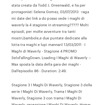
stata creata da Todd J. Greenwald, e ha per
protagonisti Selena Gomez, 03/07/2013 · raga
mi date dei link a do posso vede i maghi di
waverly la 4 stagione in streaming????? Molti
episodi, per molte avventure tra tanti
mostri,bambole,e due puntate dedicate alla
lotta tra maghi e lupi mannari! 13/03/2011 · I
Maghi di Waverly - Stagione 4 PROMO
SelxFallingDown. Loading I Maghi di Waverly --
Max sposta la data della gara dei maghi -
Dall'episodio 86 - Duration: 2:49.
Stagione 3 I Maghi Di Waverly, Stagione 3 della
serie I Maghi Di Waverly, Trama I Maghi Di
Waverly, Stagione 3 con trama I Maghi Di
Waverly, recensione I Maghi Di Waverly. Home;