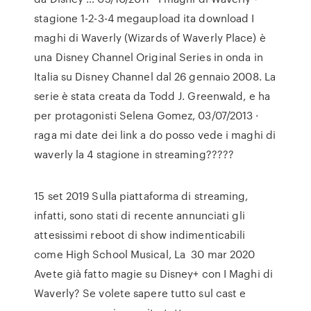
stagione 1-2-3-4 megaupload ita download I
maghi di Waverly (Wizards of Waverly Place) è
una Disney Channel Original Series in onda in
Italia su Disney Channel dal 26 gennaio 2008. La
serie è stata creata da Todd J. Greenwald, e ha
per protagonisti Selena Gomez, 03/07/2013 ·
raga mi date dei link a do posso vede i maghi di
waverly la 4 stagione in streaming?????
15 set 2019 Sulla piattaforma di streaming,
infatti, sono stati di recente annunciati gli
attesissimi reboot di show indimenticabili
come High School Musical, La 30 mar 2020
Avete già fatto magie su Disney+ con I Maghi di
Waverly? Se volete sapere tutto sul cast e