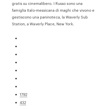
gratis su cinemalibero. I Russo sono una
famiglia Italo-messicana di maghi che vivono e
gestiscono una paninoteca, la Waverly Sub
Station, a Waverly Place, New York.
1792
432