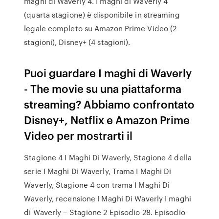
maghi di Waverly 4. I maghi di Waverly 4
(quarta stagione) è disponibile in streaming
legale completo su Amazon Prime Video (2
stagioni), Disney+ (4 stagioni).
Puoi guardare I maghi di Waverly
- The movie su una piattaforma
streaming? Abbiamo confrontato
Disney+, Netflix e Amazon Prime
Video per mostrarti il
Stagione 4 I Maghi Di Waverly, Stagione 4 della
serie I Maghi Di Waverly, Trama I Maghi Di
Waverly, Stagione 4 con trama I Maghi Di
Waverly, recensione I Maghi Di Waverly I maghi
di Waverly – Stagione 2 Episodio 28. Episodio