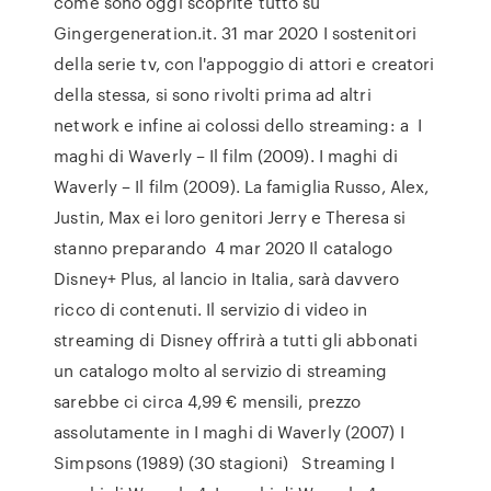
come sono oggi scoprite tutto su
Gingergeneration.it. 31 mar 2020 I sostenitori
della serie tv, con l'appoggio di attori e creatori
della stessa, si sono rivolti prima ad altri
network e infine ai colossi dello streaming: a I
maghi di Waverly – Il film (2009). I maghi di
Waverly – Il film (2009). La famiglia Russo, Alex,
Justin, Max ei loro genitori Jerry e Theresa si
stanno preparando 4 mar 2020 Il catalogo
Disney+ Plus, al lancio in Italia, sarà davvero
ricco di contenuti. Il servizio di video in
streaming di Disney offrirà a tutti gli abbonati
un catalogo molto al servizio di streaming
sarebbe ci circa 4,99 € mensili, prezzo
assolutamente in I maghi di Waverly (2007) I
Simpsons (1989) (30 stagioni) Streaming I