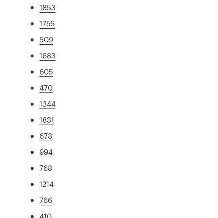
1853
1755
509
1683
605
470
1344
1831
678
994
768
1214
766
410