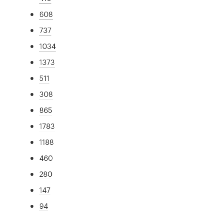
608
737
1034
1373
511
308
865
1783
1188
460
280
147
94