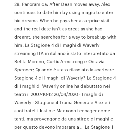
28. Panoramica: After Dean moves away, Alex
continues to date him by using magic to enter
his dreams. When he pays her a surprise visit
and the real date isn’t as great as she had
dreamt, she searches for a way to break up with
him. La Stagione 4 di I maghi di Waverly
streaming ITA in italiano è stato interpretato da
Belita Moreno, Curtis Armstrong e Octavia
Spencer; Quando è stato rilasciato la scaricare
Stagione 4 di I maghi di Waverly? La Stagione 4
di I maghi di Waverly online ha debuttato nei
teatri il 2007-10-12 26/04/2020 · I maghi di
Waverly - Stagione 4 Trama Generale Alex e i
suoi fratelli Justin e Max sono teenager come
tanti, ma provengono da una stirpe di maghi e
per questo devono imparare a … La Stagione 1