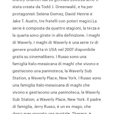
stata creata da Todd J. Greenwald, e ha per
protagonisti Selena Gomez, David Henrie e
Jake T. Austin, tre fratelli con poteri magici.La
serie è composta da quattro stagioni, la terza e
la quarta sono girate in alta definizione. I maghi
di Waverly. I maghi di Waverly è una serie tv di
genere prodotta in USA nel 2007 disponibile
gratis su cinemalibero. I Russo sono una
famiglia Italo-messicana di maghi che vivono e
gestiscono una paninoteca, la Waverly Sub
Station, a Waverly Place, New York. I Russo sono
una famiglia Italo-messicana di maghi che
vivono e gestiscono una paninoteca, la Waverly
Sub Station, a Waverly Place, New York. Il padre
di famiglia, Jerry Russo, è un ex mago, che
dopo aver sposato una mortale, Theresa, è