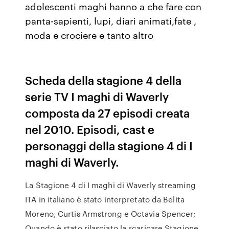
adolescenti maghi hanno a che fare con
panta-sapienti, lupi, diari animati,fate ,
moda e crociere e tanto altro
Scheda della stagione 4 della
serie TV I maghi di Waverly
composta da 27 episodi creata
nel 2010. Episodi, cast e
personaggi della stagione 4 di I
maghi di Waverly.
La Stagione 4 di I maghi di Waverly streaming
ITA in italiano è stato interpretato da Belita
Moreno, Curtis Armstrong e Octavia Spencer;
Quando è stato rilasciato la scaricare Stagione