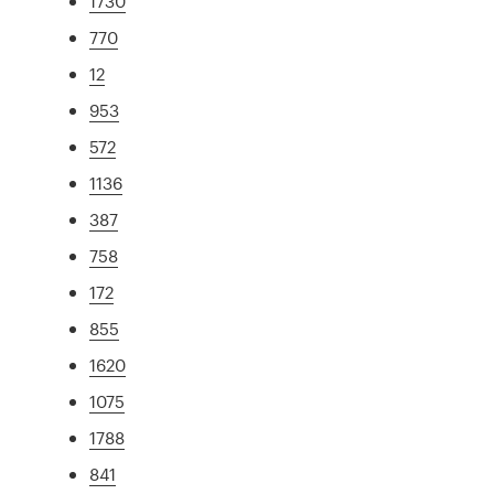
1730
770
12
953
572
1136
387
758
172
855
1620
1075
1788
841