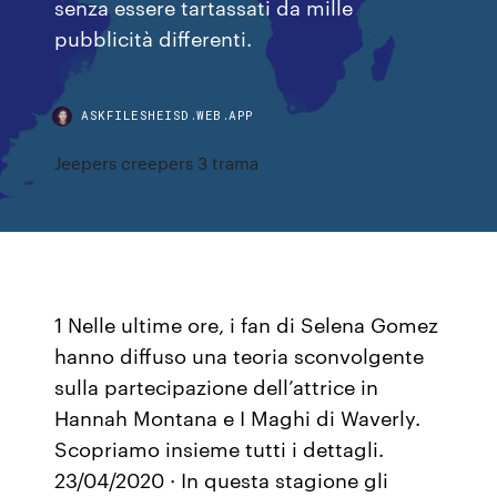
senza essere tartassati da mille
pubblicità differenti.
ASKFILESHEISD.WEB.APP
Jeepers creepers 3 trama
1 Nelle ultime ore, i fan di Selena Gomez
hanno diffuso una teoria sconvolgente
sulla partecipazione dell’attrice in
Hannah Montana e I Maghi di Waverly.
Scopriamo insieme tutti i dettagli.
23/04/2020 · In questa stagione gli