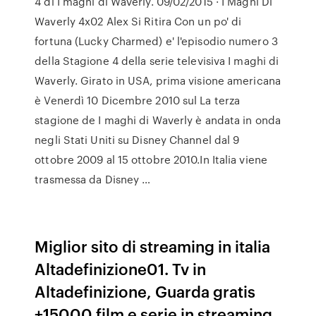
4 di I maghi di Waverly. 09/02/2015 · I Maghi Di
Waverly 4x02 Alex Si Ritira Con un po' di
fortuna (Lucky Charmed) e' l'episodio numero 3
della Stagione 4 della serie televisiva I maghi di
Waverly. Girato in USA, prima visione americana
è Venerdì 10 Dicembre 2010 sul La terza
stagione de I maghi di Waverly è andata in onda
negli Stati Uniti su Disney Channel dal 9
ottobre 2009 al 15 ottobre 2010.In Italia viene
trasmessa da Disney …
Miglior sito di streaming in italia
Altadefinizione01. Tv in
Altadefinizione, Guarda gratis
+15000 film e serie in streaming