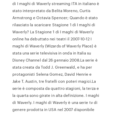
di I maghi di Waverly streaming ITA in italiano è
stato interpretato da Belita Moreno, Curtis
Armstrong e Octavia Spencer; Quando è stato
rilasciato la scaricare Stagione 1 di I maghi di
Waverly? La Stagione 1 di I maghi di Waverly
online ha debuttato nei teatri il 2007-10-12 I
maghi di Waverly (Wizards of Waverly Place) è
stata una serie televisiva in onda in Italia su
Disney Channel dal 26 gennaio 2008.La serie è
stata creata da Todd J. Greenwald, e ha per
protagonisti Selena Gomez, David Henrie e
Jake T. Austin, tre fratelli con poteri magici.La
serie è composta da quattro stagioni, la terza e
la quarta sono girate in alta definizione. I maghi
di Waverly. I maghi di Waverly è una serie tv di
genere prodotta in USA nel 2007 disponibile