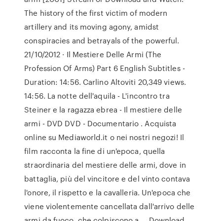
The history of the first victim of modern
artillery and its moving agony, amidst
conspiracies and betrayals of the powerful.
21/10/2012 · Il Mestiere Delle Armi (The
Profession Of Arms) Part 6 English Subtitles -
Duration: 14:56. Carlino Altoviti 20,349 views.
14:56. La notte dell'aquila - L'incontro tra
Steiner e la ragazza ebrea - Il mestiere delle
armi - DVD DVD - Documentario . Acquista
online su Mediaworld.it o nei nostri negozi! Il
film racconta la fine di un'epoca, quella
straordinaria del mestiere delle armi, dove in
battaglia, più del vincitore e del vinto contava
l'onore, il rispetto e la cavalleria. Un'epoca che
viene violentemente cancellata dall'arrivo delle
armi da fuoco, che colpiscono a … Download