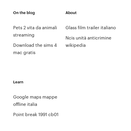
On the blog
About
Pets 2 vita da animali
Glass film trailer italiano
streaming
Ncis unità anticrimine
Download the sims 4
wikipedia
mac gratis
Learn
Google maps mappe
offline italia
Point break 1991 cb01