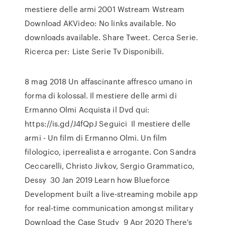
mestiere delle armi 2001 Wstream Wstream
Download AKVideo: No links available. No
downloads available. Share Tweet. Cerca Serie.
Ricerca per: Liste Serie Tv Disponibili.
8 mag 2018 Un affascinante affresco umano in
forma di kolossal. Il mestiere delle armi di
Ermanno Olmi Acquista il Dvd qui:
https://is.gd/J4fQpJ Seguici Il mestiere delle
armi - Un film di Ermanno Olmi. Un film
filologico, iperrealista e arrogante. Con Sandra
Ceccarelli, Christo Jivkov, Sergio Grammatico,
Dessy 30 Jan 2019 Learn how Blueforce
Development built a live-streaming mobile app
for real-time communication amongst military
Download the Case Study 9 Apr 2020 There's