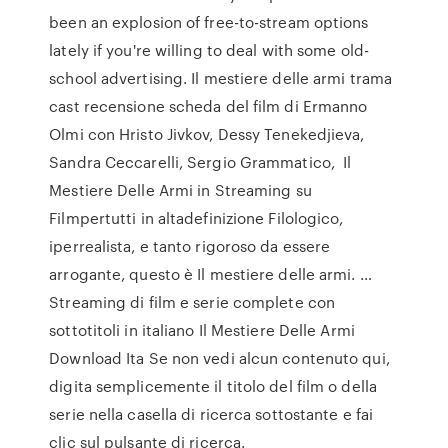
been an explosion of free-to-stream options
lately if you're willing to deal with some old-
school advertising. Il mestiere delle armi trama
cast recensione scheda del film di Ermanno
Olmi con Hristo Jivkov, Dessy Tenekedjieva,
Sandra Ceccarelli, Sergio Grammatico, Il
Mestiere Delle Armi in Streaming su
Filmpertutti in altadefinizione Filologico,
iperrealista, e tanto rigoroso da essere
arrogante, questo è Il mestiere delle armi. …
Streaming di film e serie complete con
sottotitoli in italiano Il Mestiere Delle Armi
Download Ita Se non vedi alcun contenuto qui,
digita semplicemente il titolo del film o della
serie nella casella di ricerca sottostante e fai
clic sul pulsante di ricerca.