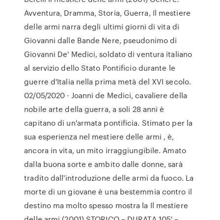
Avventura, Dramma, Storia, Guerra, Il mestiere
delle armi narra degli ultimi giorni di vita di
Giovanni dalle Bande Nere, pseudonimo di
Giovanni De' Medici, soldato di ventura italiano
al servizio dello Stato Pontificio durante le
guerre d'Italia nella prima metà del XVI secolo.
02/05/2020 · Joanni de Medici, cavaliere della
nobile arte della guerra, a soli 28 anni è
capitano di un'armata pontificia. Stimato per la
sua esperienza nel mestiere delle armi , è,
ancora in vita, un mito irraggiungibile. Amato
dalla buona sorte e ambito dalle donne, sarà
tradito dall'introduzione delle armi da fuoco. La
morte di un giovane è una bestemmia contro il
destino ma molto spesso mostra la Il mestiere
delle armi (2001) STORICO – DURATA 105′ –