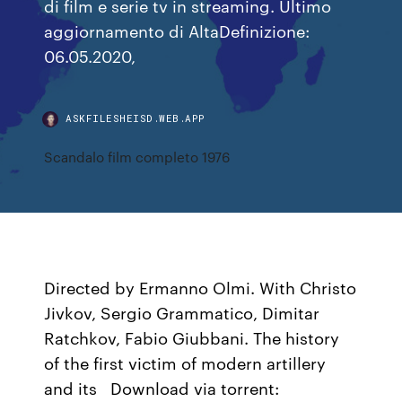
di film e serie tv in streaming. Ultimo
aggiornamento di AltaDefinizione:
06.05.2020,
ASKFILESHEISD.WEB.APP
Scandalo film completo 1976
Directed by Ermanno Olmi. With Christo
Jivkov, Sergio Grammatico, Dimitar
Ratchkov, Fabio Giubbani. The history
of the first victim of modern artillery
and its Download via torrent: