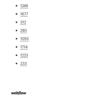
1246
1677
312
240
1055
1714
1223
233