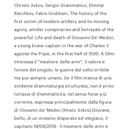
Christo Jivkov, Sergio Grammatico, Dimitar
Ratchkov, Fabio Giubbani. The history of the
first victim of modern artillery and its moving
agony, amidst conspiracies and betrayals of the
powerful. Life and death of Giovanni De' Medici,
a young brave captain in the war of Charles V
against the Pope, in the first half of 1500. A Olmi
interessa il "mestiere delle armi", il valore e
l'onore del singolo, la guerra dal volto orribile
ma pur sempre umano. Se il film manca di una
evidente drammaturgia strutturata, non è privo
tuttavia di drammaticità, nel senso forse più
corrente, espressa principalmente dalla figura
di Giovanni de' Medici (Hristo Jivkov).Giovane,
bello, di un eroismo disperato ed elegiaco, il
capitano 18/06/2016 · Il mestiere delle armi è