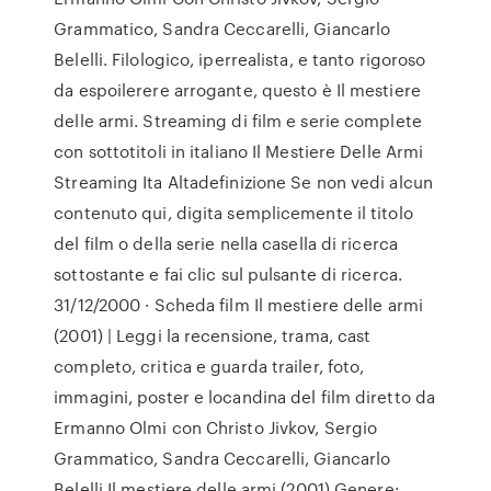
Grammatico, Sandra Ceccarelli, Giancarlo
Belelli. Filologico, iperrealista, e tanto rigoroso
da espoilerere arrogante, questo è Il mestiere
delle armi. Streaming di film e serie complete
con sottotitoli in italiano Il Mestiere Delle Armi
Streaming Ita Altadefinizione Se non vedi alcun
contenuto qui, digita semplicemente il titolo
del film o della serie nella casella di ricerca
sottostante e fai clic sul pulsante di ricerca.
31/12/2000 · Scheda film Il mestiere delle armi
(2001) | Leggi la recensione, trama, cast
completo, critica e guarda trailer, foto,
immagini, poster e locandina del film diretto da
Ermanno Olmi con Christo Jivkov, Sergio
Grammatico, Sandra Ceccarelli, Giancarlo
Belelli Il mestiere delle armi (2001) Genere: