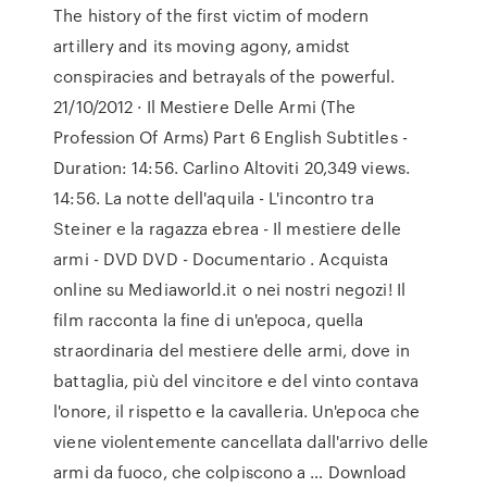
The history of the first victim of modern
artillery and its moving agony, amidst
conspiracies and betrayals of the powerful.
21/10/2012 · Il Mestiere Delle Armi (The
Profession Of Arms) Part 6 English Subtitles -
Duration: 14:56. Carlino Altoviti 20,349 views.
14:56. La notte dell'aquila - L'incontro tra
Steiner e la ragazza ebrea - Il mestiere delle
armi - DVD DVD - Documentario . Acquista
online su Mediaworld.it o nei nostri negozi! Il
film racconta la fine di un'epoca, quella
straordinaria del mestiere delle armi, dove in
battaglia, più del vincitore e del vinto contava
l'onore, il rispetto e la cavalleria. Un'epoca che
viene violentemente cancellata dall'arrivo delle
armi da fuoco, che colpiscono a … Download