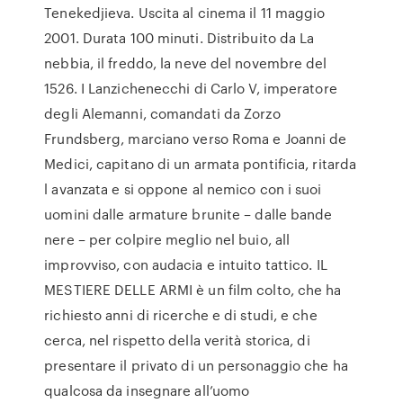
Tenekedjieva. Uscita al cinema il 11 maggio
2001. Durata 100 minuti. Distribuito da La
nebbia, il freddo, la neve del novembre del
1526. I Lanzichenecchi di Carlo V, imperatore
degli Alemanni, comandati da Zorzo
Frundsberg, marciano verso Roma e Joanni de
Medici, capitano di un armata pontificia, ritarda
l avanzata e si oppone al nemico con i suoi
uomini dalle armature brunite – dalle bande
nere – per colpire meglio nel buio, all
improvviso, con audacia e intuito tattico. IL
MESTIERE DELLE ARMI è un film colto, che ha
richiesto anni di ricerche e di studi, e che
cerca, nel rispetto della verità storica, di
presentare il privato di un personaggio che ha
qualcosa da insegnare all’uomo