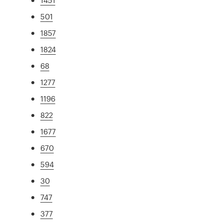
501
1857
1824
68
1277
1196
822
1677
670
594
30
747
377