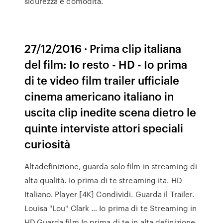
sicurezza e comodità.
27/12/2016 · Prima clip italiana
del film: Io resto - HD - Io prima
di te video film trailer ufficiale
cinema americano italiano in
uscita clip inedite scena dietro le
quinte interviste attori speciali
curiosità
Altadefinizione, guarda solo film in streaming di
alta qualità. Io prima di te streaming ita. HD
Italiano. Player [4K] Condividi. Guarda il Trailer.
Louisa "Lou" Clark … Io prima di te Streaming in
HD.Guarda film Io prima di te in alta definizione