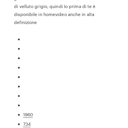
di velluto grigio, quindi Io prima di te è
disponibile in homevideo anche in alta
definizione
1960
734