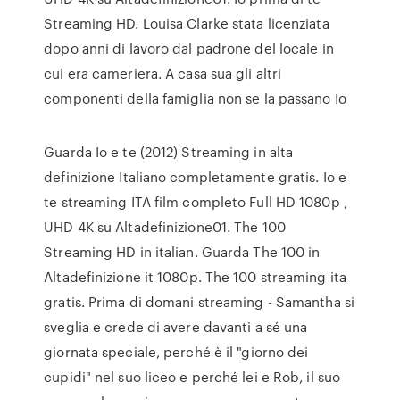
Streaming HD. Louisa Clarke stata licenziata
dopo anni di lavoro dal padrone del locale in
cui era cameriera. A casa sua gli altri
componenti della famiglia non se la passano Io
Guarda Io e te (2012) Streaming in alta
definizione Italiano completamente gratis. Io e
te streaming ITA film completo Full HD 1080p ,
UHD 4K su Altadefinizione01. The 100
Streaming HD in italian. Guarda The 100 in
Altadefinizione it 1080p. The 100 streaming ita
gratis. Prima di domani streaming - Samantha si
sveglia e crede di avere davanti a sé una
giornata speciale, perché è il "giorno dei
cupidi" nel suo liceo e perché lei e Rob, il suo