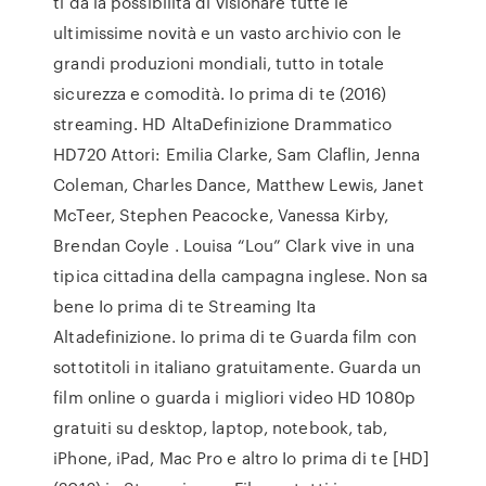
ti da la possibilità di visionare tutte le
ultimissime novità e un vasto archivio con le
grandi produzioni mondiali, tutto in totale
sicurezza e comodità. Io prima di te (2016)
streaming. HD AltaDefinizione Drammatico
HD720 Attori: Emilia Clarke, Sam Claflin, Jenna
Coleman, Charles Dance, Matthew Lewis, Janet
McTeer, Stephen Peacocke, Vanessa Kirby,
Brendan Coyle . Louisa “Lou” Clark vive in una
tipica cittadina della campagna inglese. Non sa
bene Io prima di te Streaming Ita
Altadefinizione. Io prima di te Guarda film con
sottotitoli in italiano gratuitamente. Guarda un
film online o guarda i migliori video HD 1080p
gratuiti su desktop, laptop, notebook, tab,
iPhone, iPad, Mac Pro e altro Io prima di te [HD]