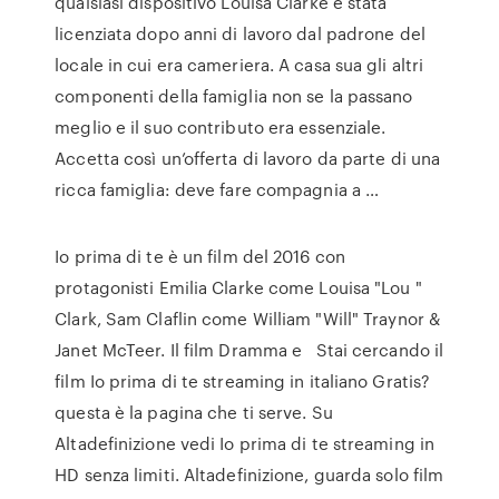
qualsiasi dispositivo Louisa Clarke è stata
licenziata dopo anni di lavoro dal padrone del
locale in cui era cameriera. A casa sua gli altri
componenti della famiglia non se la passano
meglio e il suo contributo era essenziale.
Accetta così un’offerta di lavoro da parte di una
ricca famiglia: deve fare compagnia a …
Io prima di te è un film del 2016 con
protagonisti Emilia Clarke come Louisa "Lou "
Clark, Sam Claflin come William "Will" Traynor &
Janet McTeer. Il film Dramma e Stai cercando il
film Io prima di te streaming in italiano Gratis?
questa è la pagina che ti serve. Su
Altadefinizione vedi Io prima di te streaming in
HD senza limiti. Altadefinizione, guarda solo film