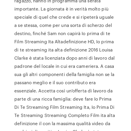
ragazzo, hanno in programma una serata
importante. La giornata è in verità molto più
speciale di quel che crede e si ripeterà uguale
a se stessa, come per una sorta di scherzo del
destino, finché Sam non capirà Io prima di te
Film Streaming Ita Altadefinizione HD, Io prima
di te streaming ita alta definizione 2016 Louisa
Clarke è stata licenziata dopo anni di lavoro dal
padrone del locale in cui era cameriera. A casa
sua gli altri componenti della famiglia non se la
passano meglio e il suo contributo era
essenziale. Accetta così un'offerta di lavoro da
parte di una ricca famiglia: deve fare Io Prima
Di Te Streaming Film Streaming Ita, Io Prima Di
Te Streaming Streaming Completo Film ita alta
definizione il con la massima qualità video da