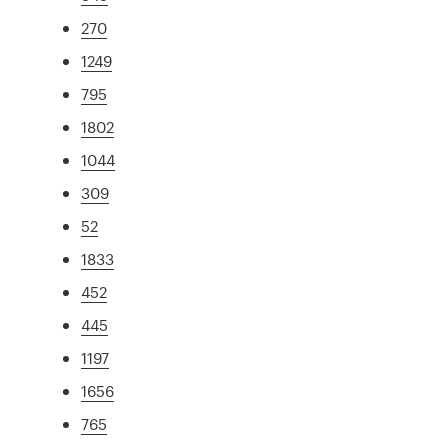
270
1249
795
1802
1044
309
52
1833
452
445
1197
1656
765