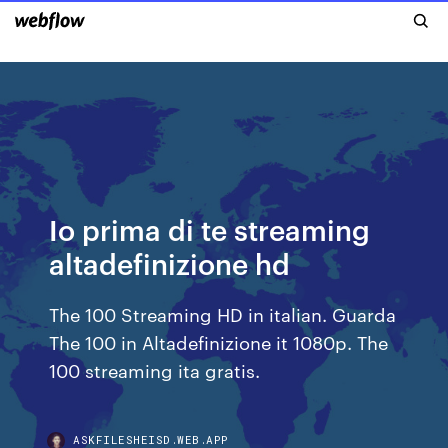
Io prima di te streaming
altadefinizione hd
The 100 Streaming HD in italian. Guarda
The 100 in Altadefinizione it 1080p. The
100 streaming ita gratis.
ASKFILESHEISD.WEB.APP