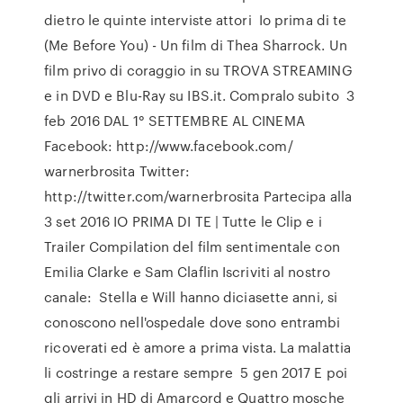
dietro le quinte interviste attori Io prima di te
(Me Before You) - Un film di Thea Sharrock. Un
film privo di coraggio in su TROVA STREAMING
e in DVD e Blu-Ray su IBS.it. Compralo subito 3
feb 2016 DAL 1° SETTEMBRE AL CINEMA
Facebook: http://www.facebook.com/
warnerbrosita Twitter:
http://twitter.com/warnerbrosita Partecipa alla
3 set 2016 IO PRIMA DI TE | Tutte le Clip e i
Trailer Compilation del film sentimentale con
Emilia Clarke e Sam Claflin Iscriviti al nostro
canale: Stella e Will hanno diciasette anni, si
conoscono nell'ospedale dove sono entrambi
ricoverati ed è amore a prima vista. La malattia
li costringe a restare sempre 5 gen 2017 E poi
gli arrivi in HD di Amarcord e Quattro mosche