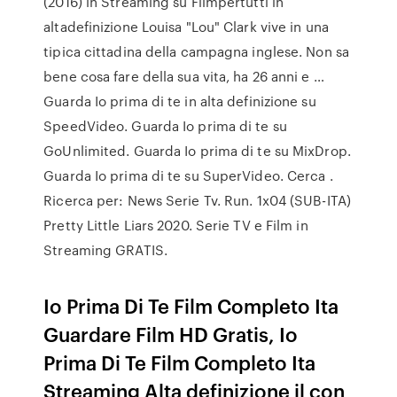
(2016) in Streaming su Filmpertutti in
altadefinizione Louisa "Lou" Clark vive in una
tipica cittadina della campagna inglese. Non sa
bene cosa fare della sua vita, ha 26 anni e …
Guarda Io prima di te in alta definizione su
SpeedVideo. Guarda Io prima di te su
GoUnlimited. Guarda Io prima di te su MixDrop.
Guarda Io prima di te su SuperVideo. Cerca .
Ricerca per: News Serie Tv. Run. 1x04 (SUB-ITA)
Pretty Little Liars 2020. Serie TV e Film in
Streaming GRATIS.
Io Prima Di Te Film Completo Ita
Guardare Film HD Gratis, Io
Prima Di Te Film Completo Ita
Streaming Alta definizione il con