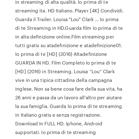
in streaming di alta qualità. Io prima di te
streaming ita. HD Italiano. Player [4K] Condividi.
Guarda il Trailer. Louisa "Lou" Clark … Io prima
di te Streaming in HD.Guarda film Io prima di te
in alta definizione online.Film streaming per
tutti gratis su atadefinizione e atadefinizione01.
Io prima di te [HD] (2016) Altadefinizione
GUARDA IN HD. Film Completo Io prima di te
[HD] (2016) in Streaming. Louisa “Lou” Clark
vive in una tipica cittadina della campagna
inglese. Non sa bene cosa fare della sua vita, ha
26 anni e passa da un lavoro all’altro per aiutare
la sua famiglia. Guarda Io prima di te streaming
in Italiano gratis e senza registrazione.
Download In FULL HD. Iphone, Android
supportati. Io prima di te streaming