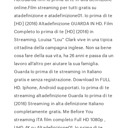
online.Film streaming per tutti gratis su
atadefinizione e atadefinizione01. Io prima di te
[HD] (2016) Altadefinizione GUARDA IN HD. Film
Completo Io prima di te [HD] (2016) in
Streaming. Louisa “Lou” Clark vive in una tipica
cittadina della campagna inglese. Non sa bene
cosa fare della sua vita, ha 26 anni e passa da un
lavoro all’altro per aiutare la sua famiglia.
Guarda Io prima di te streaming in Italiano
gratis e senza registrazione. Download In FULL
HD. Iphone, Android supportati. Io prima di te
streaming altadefinizione Guarda Io prima di te
(2016) Streaming in alta definizione Italiano
completamente gratis. Me Before You
streaming ITA film completo Full HD 1080p ,
UHD 4K su Altadefinizione01. Io prima di te