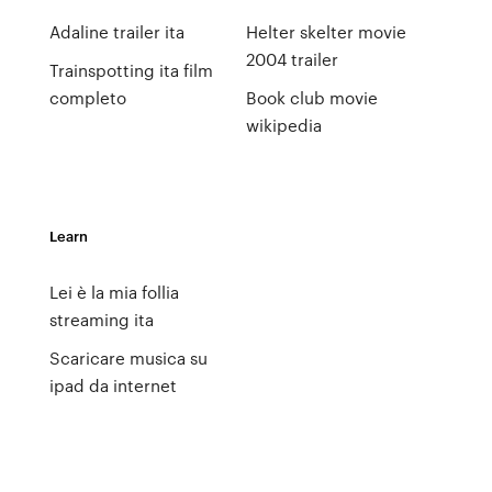
Adaline trailer ita
Helter skelter movie
2004 trailer
Trainspotting ita film
completo
Book club movie
wikipedia
Learn
Lei è la mia follia
streaming ita
Scaricare musica su
ipad da internet