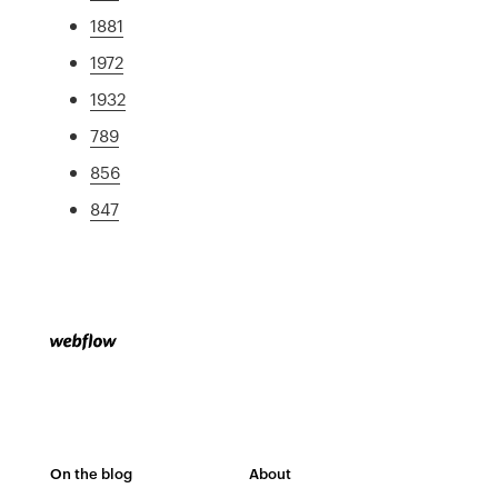
1881
1972
1932
789
856
847
On the blog
About