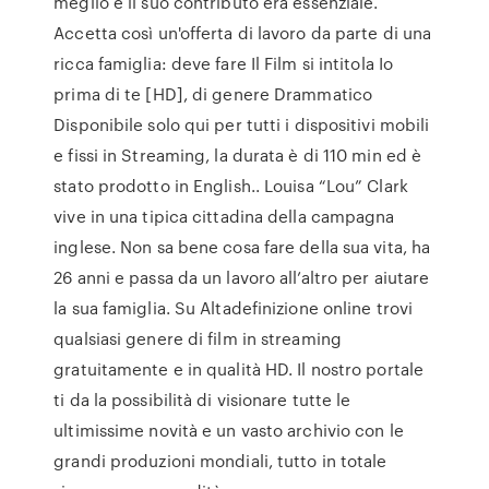
meglio e il suo contributo era essenziale.
Accetta così un'offerta di lavoro da parte di una
ricca famiglia: deve fare Il Film si intitola Io
prima di te [HD], di genere Drammatico
Disponibile solo qui per tutti i dispositivi mobili
e fissi in Streaming, la durata è di 110 min ed è
stato prodotto in English.. Louisa “Lou” Clark
vive in una tipica cittadina della campagna
inglese. Non sa bene cosa fare della sua vita, ha
26 anni e passa da un lavoro all’altro per aiutare
la sua famiglia. Su Altadefinizione online trovi
qualsiasi genere di film in streaming
gratuitamente e in qualità HD. Il nostro portale
ti da la possibilità di visionare tutte le
ultimissime novità e un vasto archivio con le
grandi produzioni mondiali, tutto in totale