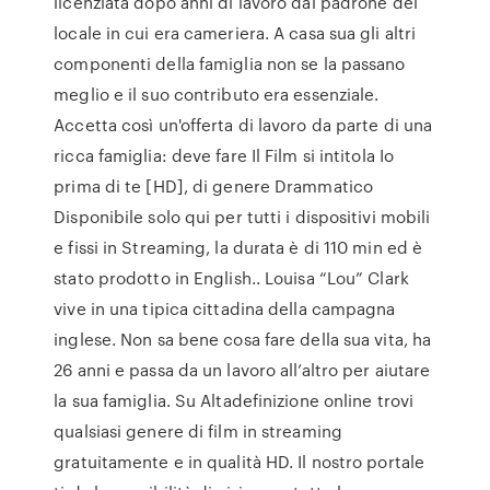
licenziata dopo anni di lavoro dal padrone del
locale in cui era cameriera. A casa sua gli altri
componenti della famiglia non se la passano
meglio e il suo contributo era essenziale.
Accetta così un'offerta di lavoro da parte di una
ricca famiglia: deve fare Il Film si intitola Io
prima di te [HD], di genere Drammatico
Disponibile solo qui per tutti i dispositivi mobili
e fissi in Streaming, la durata è di 110 min ed è
stato prodotto in English.. Louisa “Lou” Clark
vive in una tipica cittadina della campagna
inglese. Non sa bene cosa fare della sua vita, ha
26 anni e passa da un lavoro all’altro per aiutare
la sua famiglia. Su Altadefinizione online trovi
qualsiasi genere di film in streaming
gratuitamente e in qualità HD. Il nostro portale