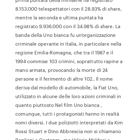
8.153.000 telespettatori con il 28.93% di share,
mentre la seconda e ultima puntata ha
registrato 9.936.000 con il 34.98% di share. La
banda della Uno bianca fu un'organizzazione
criminale operante in Italia, in particolare nella
regione Emilia-Romagna, che tra il 1987 e il
1994 commise 103 crimini, soprattutto rapine a
mano armata, provocando la morte di 24
persone e il ferimento di altre 102.. Il nome
deriva dal modello di automobile, la Fiat Uno,
utilizzato in alcune delle loro azioni criminali in
quanto piuttosto Nel film Uno bianca ,
comunque, tutti i protagonisti hanno in realtà
nomi diversi. I due poliziotti interpretati da Kim
Rossi Stuart e Dino Abbrescia non si chiamano
Baglioni e Costanza , ma Valerio Maldesi e