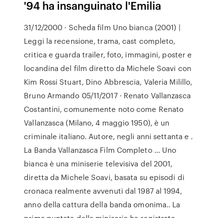
'94 ha insanguinato l'Emilia
31/12/2000 · Scheda film Uno bianca (2001) |
Leggi la recensione, trama, cast completo,
critica e guarda trailer, foto, immagini, poster e
locandina del film diretto da Michele Soavi con
Kim Rossi Stuart, Dino Abbrescia, Valeria Milillo,
Bruno Armando 05/11/2017 · Renato Vallanzasca
Costantini, comunemente noto come Renato
Vallanzasca (Milano, 4 maggio 1950), è un
criminale italiano. Autore, negli anni settanta e .
La Banda Vallanzasca Film Completo … Uno
bianca è una miniserie televisiva del 2001,
diretta da Michele Soavi, basata su episodi di
cronaca realmente avvenuti dal 1987 al 1994,
anno della cattura della banda omonima.. La
prima puntata della miniserie ha registrato