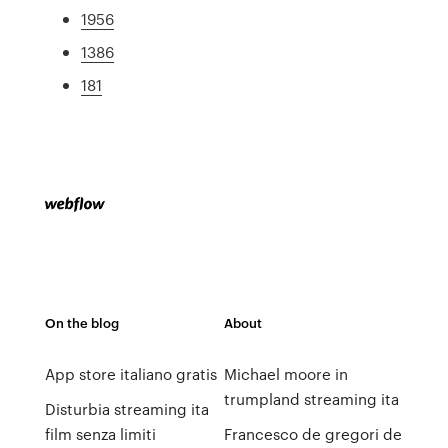
1956
1386
181
On the blog
About
App store italiano gratis
Michael moore in
trumpland streaming ita
Disturbia streaming ita
film senza limiti
Francesco de gregori de