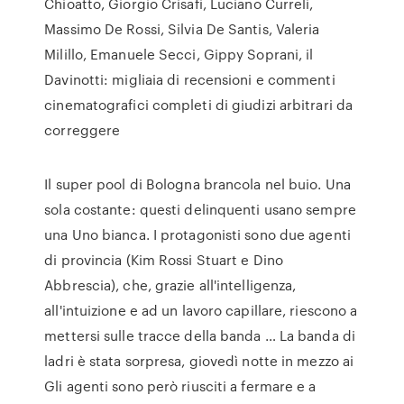
Chioatto, Giorgio Crisafi, Luciano Curreli,
Massimo De Rossi, Silvia De Santis, Valeria
Milillo, Emanuele Secci, Gippy Soprani, il
Davinotti: migliaia di recensioni e commenti
cinematografici completi di giudizi arbitrari da
correggere
Il super pool di Bologna brancola nel buio. Una
sola costante: questi delinquenti usano sempre
una Uno bianca. I protagonisti sono due agenti
di provincia (Kim Rossi Stuart e Dino
Abbrescia), che, grazie all'intelligenza,
all'intuizione e ad un lavoro capillare, riescono a
mettersi sulle tracce della banda … La banda di
ladri è stata sorpresa, giovedì notte in mezzo ai
Gli agenti sono però riusciti a fermare e a