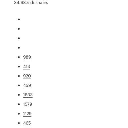
34.98% di share.
989
413
920
459
1833
1579
1129
465