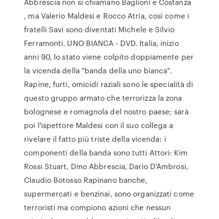
Abbrescia non si chiamano Baglioni e Costanza
, ma Valerio Maldesi e Rocco Atria, così come i
fratelli Savi sono diventati Michele e Silvio
Ferramonti. UNO BIANCA - DVD. Italia, inizio
anni 90, lo stato viene colpito doppiamente per
la vicenda della "banda della uno bianca".
Rapine, furti, omicidi raziali sono le specialità di
questo gruppo armato che terrorizza la zona
bolognese e romagnola del nostro paese; sarà
poi l'ispettore Maldesi con il suo collega a
rivelare il fatto più triste della vicenda: i
componenti della banda sono tutti Attori: Kim
Rossi Stuart, Dino Abbrescia, Dario D'Ambrosi,
Claudio Botosso Rapinano banche,
supermercati e benzinai, sono organizzati come
terroristi ma compiono azioni che nessun