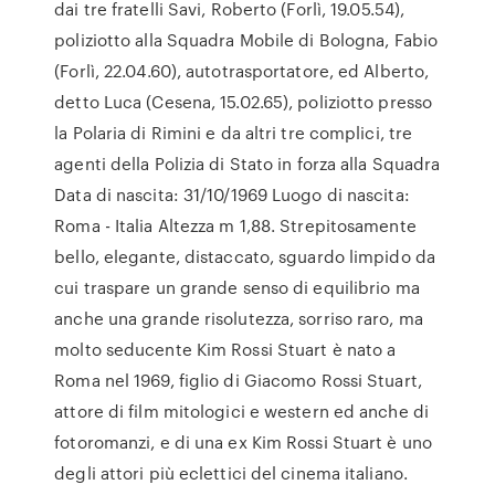
dai tre fratelli Savi, Roberto (Forlì, 19.05.54),
poliziotto alla Squadra Mobile di Bologna, Fabio
(Forlì, 22.04.60), autotrasportatore, ed Alberto,
detto Luca (Cesena, 15.02.65), poliziotto presso
la Polaria di Rimini e da altri tre complici, tre
agenti della Polizia di Stato in forza alla Squadra
Data di nascita: 31/10/1969 Luogo di nascita:
Roma - Italia Altezza m 1,88. Strepitosamente
bello, elegante, distaccato, sguardo limpido da
cui traspare un grande senso di equilibrio ma
anche una grande risolutezza, sorriso raro, ma
molto seducente Kim Rossi Stuart è nato a
Roma nel 1969, figlio di Giacomo Rossi Stuart,
attore di film mitologici e western ed anche di
fotoromanzi, e di una ex Kim Rossi Stuart è uno
degli attori più eclettici del cinema italiano.