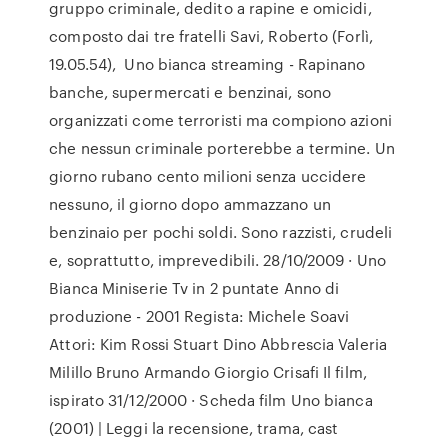
gruppo criminale, dedito a rapine e omicidi,
composto dai tre fratelli Savi, Roberto (Forlì,
19.05.54), Uno bianca streaming - Rapinano
banche, supermercati e benzinai, sono
organizzati come terroristi ma compiono azioni
che nessun criminale porterebbe a termine. Un
giorno rubano cento milioni senza uccidere
nessuno, il giorno dopo ammazzano un
benzinaio per pochi soldi. Sono razzisti, crudeli
e, soprattutto, imprevedibili. 28/10/2009 · Uno
Bianca Miniserie Tv in 2 puntate Anno di
produzione - 2001 Regista: Michele Soavi
Attori: Kim Rossi Stuart Dino Abbrescia Valeria
Milillo Bruno Armando Giorgio Crisafi Il film,
ispirato 31/12/2000 · Scheda film Uno bianca
(2001) | Leggi la recensione, trama, cast