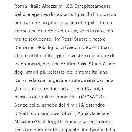
Roma - Italia Altezza m 1,88. Strepitosamente
bello, elegante, distaccato, sguardo limpido da
cui traspare un grande senso di equilibrio ma
anche una grande risolutezza, sorriso raro, ma
molto seducente Kim Rossi Stuart è nato a
Roma nel 1969, figlio di Giacomo Rossi Stuart,
attore di film mitologici e western ed anche di
fotoromanzi, e di una ex Kim Rossi Stuart è uno
degli attori più eclettici del cinema italiano.
Durante la sua longeva e straordinaria carriera
(ha iniziato a recitare ad appena 13 anni) è
passato da ruoli drammatici a 04/05/2020 ·
Senza pelle, scheda del film di Alessandro
D'Alatri con Kim Rossi Stuart, Anna Galiena e
Massimo Ghini, leggi la trama e la recensione,
scrivi un commento su questo film Banda della