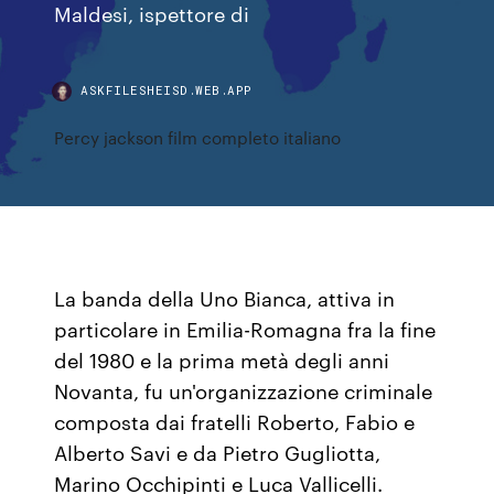
Maldesi, ispettore di
ASKFILESHEISD.WEB.APP
Percy jackson film completo italiano
La banda della Uno Bianca, attiva in
particolare in Emilia-Romagna fra la fine
del 1980 e la prima metà degli anni
Novanta, fu un'organizzazione criminale
composta dai fratelli Roberto, Fabio e
Alberto Savi e da Pietro Gugliotta,
Marino Occhipinti e Luca Vallicelli.