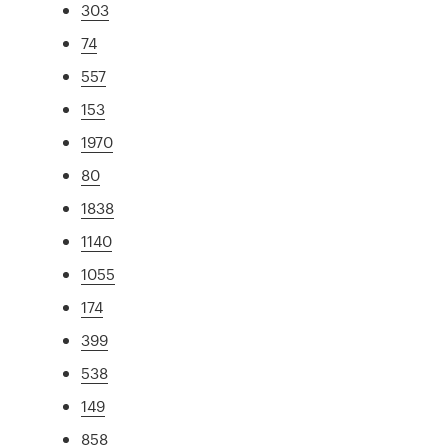
303
74
557
153
1970
80
1838
1140
1055
174
399
538
149
858