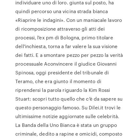
individuare uno di loro. giunta sul posto, ha
quindi percorso una vicina strada bianca
«Riaprire le indagini». Con un maniacale lavoro
di ricomposizione attraverso gli atti dei
processi, l'ex pm di Bologna, primo titolare
dell'inchiesta, torna a far valere la sua visione
dei fatti. E a smontare pezzo per pezzo la verità
processuale Aconvincere il giudice Giovanni
Spinosa, oggi presidente del tribunale di
Teramo, che era giunto il momento di
riprendersi la parola riguardo la Kim Rossi
Stuart: scopri tutto quello che c'è da sapere su
questo personaggio famoso. Su Dilei.it trovi le
ultimissime notizie aggiornate sulle celebrità.
La Banda della Uno Bianca è stata un gruppo
criminale, dedito a rapine e omicidi, composto