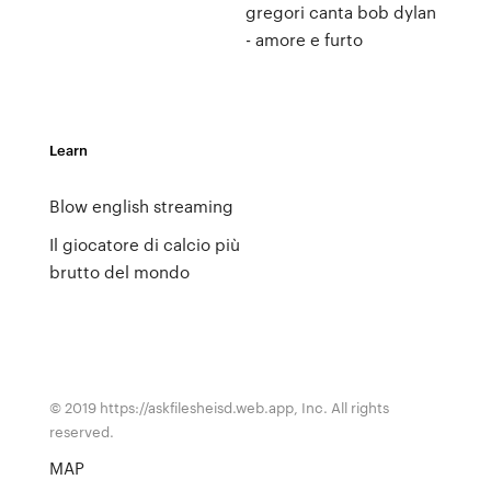
gregori canta bob dylan
- amore e furto
Learn
Blow english streaming
Il giocatore di calcio più
brutto del mondo
© 2019 https://askfilesheisd.web.app, Inc. All rights
reserved.
MAP