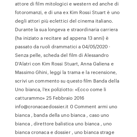
attore di film mitologici e western ed anche di
fotoromanzi, e di una ex Kim Rossi Stuart è uno
degli attori più eclettici del cinema italiano.
Durante la sua longeva e straordinaria carriera
(ha iniziato a recitare ad appena 13 anni) è
passato da ruoli drammatici a 04/05/2020 ·
Senza pelle, scheda del film di Alessandro
D'Alatri con Kim Rossi Stuart, Anna Galiena e
Massimo Ghini, leggi la trama e la recensione,
scrivi un commento su questo film Banda della
Uno bianca, l’ex poliziotto: «Ecco come li
catturammo» 25 Febbraio 2016
info@cronacaedossier.it 0 Comment armi uno
bianca , banda della uno bianca , caso uno
bianca , direttore balistica uno bianca , uno
bianca cronaca e dossier , uno bianca strage