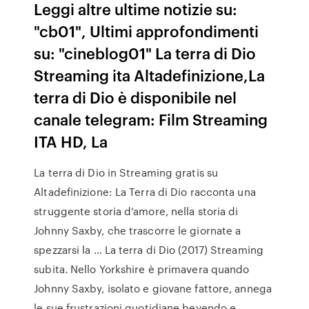
Leggi altre ultime notizie su:
"cb01", Ultimi approfondimenti
su: "cineblog01" La terra di Dio
Streaming ita Altadefinizione,La
terra di Dio è disponibile nel
canale telegram: Film Streaming
ITA HD, La
La terra di Dio in Streaming gratis su
Altadefinizione: La Terra di Dio racconta una
struggente storia d’amore, nella storia di
Johnny Saxby, che trascorre le giornate a
spezzarsi la … La terra di Dio (2017) Streaming
subita. Nello Yorkshire è primavera quando
Johnny Saxby, isolato e giovane fattore, annega
le sue frustrazioni quotidiane bevendo e