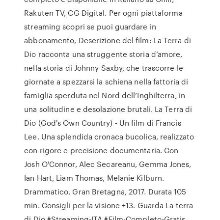
Rakuten TV, CG Digital. Per ogni piattaforma
streaming scopri se puoi guardare in
abbonamento, Descrizione del film: La Terra di
Dio racconta una struggente storia d’amore,
nella storia di Johnny Saxby, che trascorre le
giornate a spezzarsi la schiena nella fattoria di
famiglia sperduta nel Nord dell’Inghilterra, in
una solitudine e desolazione brutali. La Terra di
Dio (God's Own Country) - Un film di Francis
Lee. Una splendida cronaca bucolica, realizzato
con rigore e precisione documentaria. Con
Josh O'Connor, Alec Secareanu, Gemma Jones,
Ian Hart, Liam Thomas, Melanie Kilburn.
Drammatico, Gran Bretagna, 2017. Durata 105
min. Consigli per la visione +13. Guarda La terra
di Dio #Streaming-ITA #Film-Completo-Gratis.