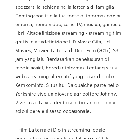
spezzarsi la schiena nella fattoria di famiglia
Comingsoon.it è la tua fonte di informazione su
cinema, home video, serie TV, musica, games e
libri. Altadefinizione streaming - streaming film
gratis in altadefinizione HD Movie Gifs, Hd
Movies, Movies La terra di Dio - Film (2017). 23
jam yang lalu Berdasarkan penelusuran di
media sosial, beredar informasi tentang situs
web streaming alternatif yang tidak diblokir
Kemkominfo. Situs itu Da qualche parte nello
Yorkshire vive un giovane agricoltore Johnny.
Vive la solita vita dei boschi britannici, in cui
solo il bere e il sesso occasionale.
Il film La terra di Dio in streaming legale
completo è disponibile in italiano su Chili,