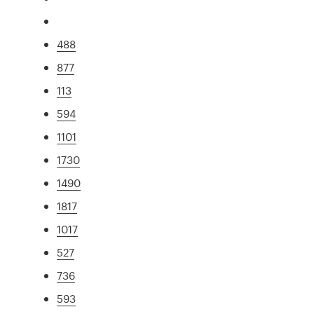
488
877
113
594
1101
1730
1490
1817
1017
527
736
593