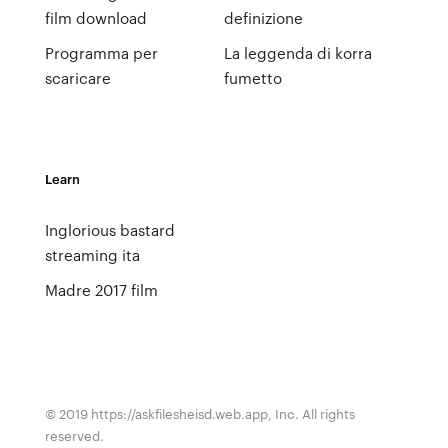
film download
definizione
Programma per
La leggenda di korra
scaricare
fumetto
Learn
Inglorious bastard
streaming ita
Madre 2017 film
© 2019 https://askfilesheisd.web.app, Inc. All rights
reserved.