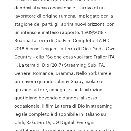
dandosi al sesso occasionale. L'arrivo di un
lavoratore di origine rumena, impiegato per la
stagione dei parti, gli aprirà nuovi orizzonti con
un intenso e inatteso rapporto. 15/09/2018 ·
Scarica La terra di Dio Film Completo ITA HD
2018 Alonso Teagan. La terra di Dio • God's Own
Country ~ clip "So che cosa vuoi fare Trailer ITA
… La terra di Dio (2017) Streaming Sub ITA.
Genere: Romance, Dramma. Nello Yorkshire è
primavera quando Johnny Saxby, isolato e
giovane fattore, annega le sue frustrazioni
quotidiane bevendo e dandosi al sesso
occasionale. Il film La terra di Dio in streaming
legale completo è disponibile in italiano su
Chili, Rakuten TV, CG Digital. Per ogni
piattaforma streaming scopri se puoi guardare