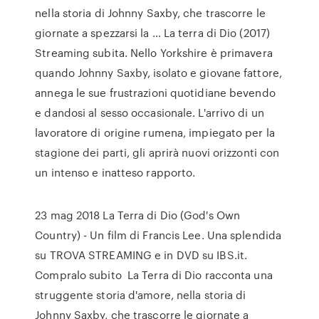
nella storia di Johnny Saxby, che trascorre le
giornate a spezzarsi la … La terra di Dio (2017)
Streaming subita. Nello Yorkshire è primavera
quando Johnny Saxby, isolato e giovane fattore,
annega le sue frustrazioni quotidiane bevendo
e dandosi al sesso occasionale. L'arrivo di un
lavoratore di origine rumena, impiegato per la
stagione dei parti, gli aprirà nuovi orizzonti con
un intenso e inatteso rapporto.
23 mag 2018 La Terra di Dio (God's Own
Country) - Un film di Francis Lee. Una splendida
su TROVA STREAMING e in DVD su IBS.it.
Compralo subito La Terra di Dio racconta una
struggente storia d'amore, nella storia di
Johnny Saxby, che trascorre le giornate a