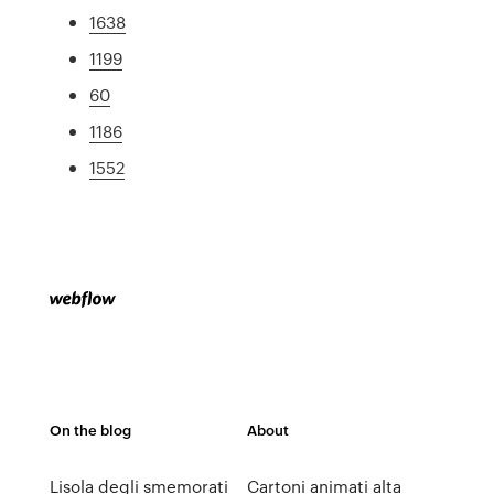
1638
1199
60
1186
1552
On the blog
About
Lisola degli smemorati
Cartoni animati alta