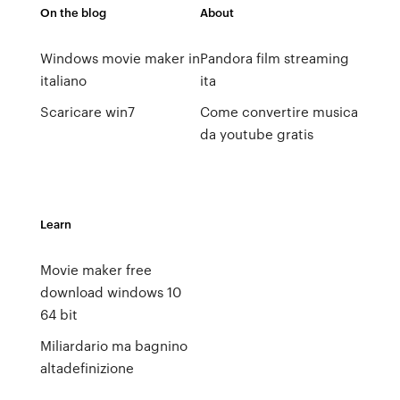
On the blog
About
Windows movie maker in
Pandora film streaming
italiano
ita
Scaricare win7
Come convertire musica
da youtube gratis
Learn
Movie maker free
download windows 10
64 bit
Miliardario ma bagnino
altadefinizione