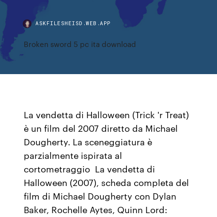
ASKFILESHEISD.WEB.APP
Broken sword 5 pc ita download
La vendetta di Halloween (Trick 'r Treat)
è un film del 2007 diretto da Michael
Dougherty. La sceneggiatura è
parzialmente ispirata al
cortometraggio La vendetta di
Halloween (2007), scheda completa del
film di Michael Dougherty con Dylan
Baker, Rochelle Aytes, Quinn Lord: