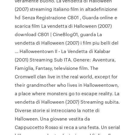
veramente buono. La vendetta di Halloween
(2007) streaming italiano film in altadefinizione
hd Senza Registrazione CB01 , Guarda online e
scarica film La vendetta di Halloween (2007)
download CB01 | CineBlog01, guarda La
vendetta di Halloween (2007) i film piu belli del
… Halloweentown II - La Vendetta di Kalabar
(2001) Streaming Sub ITA. Genere: Avventura,
Famiglia, Fantasy, televisione film. The
Cromwell clan live in the real world, except for
their grandmother who lives in Halloweentown,
a place where monsters go to escape reality. La
vendetta di Halloween (2007) Streaming subita.
Diverse storie si intrecciano la notte di
Halloween. Una giovane vestita da
Cappuccetto Rosso si reca a una festa. Un serial