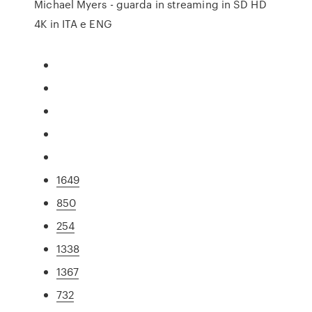
Michael Myers - guarda in streaming in SD HD
4K in ITA e ENG
1649
850
254
1338
1367
732