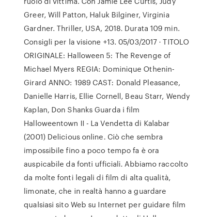
ruolo di vittima. Con Jamie Lee Curtis, Judy
Greer, Will Patton, Haluk Bilginer, Virginia
Gardner. Thriller, USA, 2018. Durata 109 min.
Consigli per la visione +13. 05/03/2017 · TITOLO
ORIGINALE: Halloween 5: The Revenge of
Michael Myers REGIA: Dominique Othenin-
Girard ANNO: 1989 CAST: Donald Pleasance,
Danielle Harris, Ellie Cornell, Beau Starr, Wendy
Kaplan, Don Shanks Guarda i film
Halloweentown II - La Vendetta di Kalabar
(2001) Delicious online. Ciò che sembra
impossibile fino a poco tempo fa è ora
auspicabile da fonti ufficiali. Abbiamo raccolto
da molte fonti legali di film di alta qualità,
limonate, che in realtà hanno a guardare
qualsiasi sito Web su Internet per guidare film