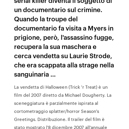
serial killer diventa il soggetto di
un documentario sul crimine.
Quando la troupe del
documentario fa visita a Myers in
prigione, però, l'assassino fugge,
recupera la sua maschera e
cerca vendetta su Laurie Strode,
che era scappata alla strage nella
sanguinaria …
La vendetta di Halloween (Trick 'r Treat) è un
film del 2007 diretto da Michael Dougherty. La
sceneggiatura è parzialmente ispirata al
cortometraggio splatter/horror Season's
Greetings. Distribuzione. Il trailer del film è
stato mostrato l'8 dicembre 2007 all'annuale