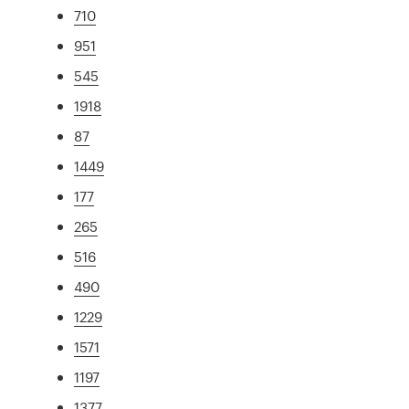
710
951
545
1918
87
1449
177
265
516
490
1229
1571
1197
1377