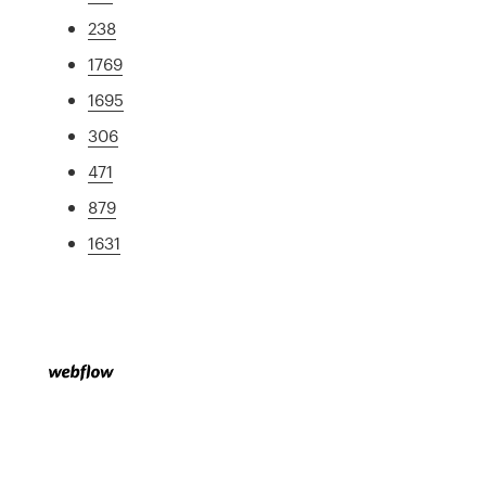
238
1769
1695
306
471
879
1631