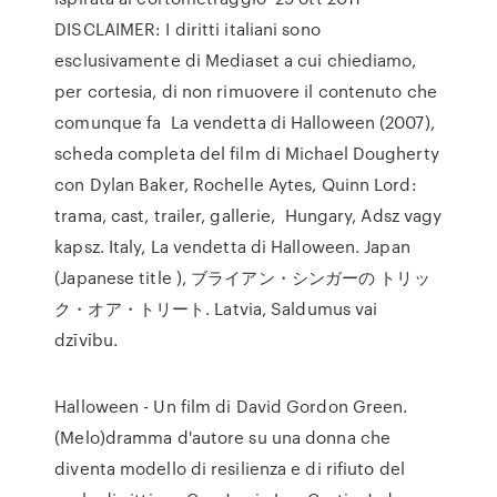
DISCLAIMER: I diritti italiani sono
esclusivamente di Mediaset a cui chiediamo,
per cortesia, di non rimuovere il contenuto che
comunque fa La vendetta di Halloween (2007),
scheda completa del film di Michael Dougherty
con Dylan Baker, Rochelle Aytes, Quinn Lord:
trama, cast, trailer, gallerie, Hungary, Adsz vagy
kapsz. Italy, La vendetta di Halloween. Japan
(Japanese title ), ブライアン・シンガーの トリッ
ク・オア・トリート. Latvia, Saldumus vai
dzīvību.
Halloween - Un film di David Gordon Green.
(Melo)dramma d'autore su una donna che
diventa modello di resilienza e di rifiuto del