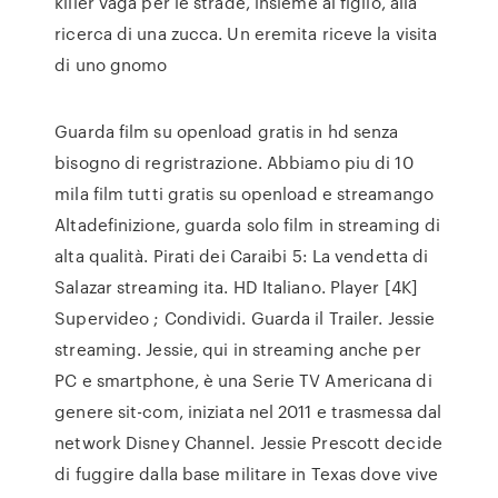
killer vaga per le strade, insieme al figlio, alla
ricerca di una zucca. Un eremita riceve la visita
di uno gnomo
Guarda film su openload gratis in hd senza
bisogno di regristrazione. Abbiamo piu di 10
mila film tutti gratis su openload e streamango
Altadefinizione, guarda solo film in streaming di
alta qualità. Pirati dei Caraibi 5: La vendetta di
Salazar streaming ita. HD Italiano. Player [4K]
Supervideo ; Condividi. Guarda il Trailer. Jessie
streaming. Jessie, qui in streaming anche per
PC e smartphone, è una Serie TV Americana di
genere sit-com, iniziata nel 2011 e trasmessa dal
network Disney Channel. Jessie Prescott decide
di fuggire dalla base militare in Texas dove vive