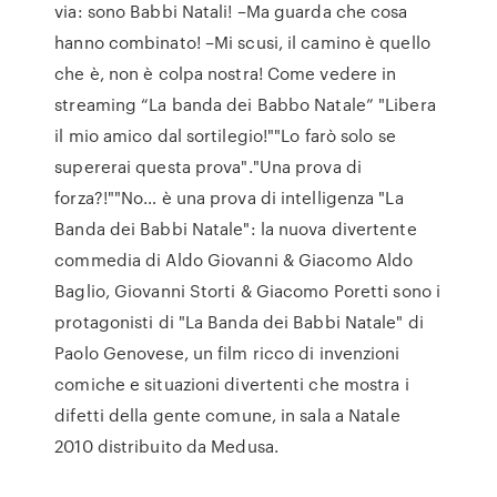
via: sono Babbi Natali! –Ma guarda che cosa
hanno combinato! –Mi scusi, il camino è quello
che è, non è colpa nostra! Come vedere in
streaming “La banda dei Babbo Natale” "Libera
il mio amico dal sortilegio!""Lo farò solo se
supererai questa prova"."Una prova di
forza?!""No… è una prova di intelligenza "La
Banda dei Babbi Natale": la nuova divertente
commedia di Aldo Giovanni & Giacomo Aldo
Baglio, Giovanni Storti & Giacomo Poretti sono i
protagonisti di "La Banda dei Babbi Natale" di
Paolo Genovese, un film ricco di invenzioni
comiche e situazioni divertenti che mostra i
difetti della gente comune, in sala a Natale
2010 distribuito da Medusa.