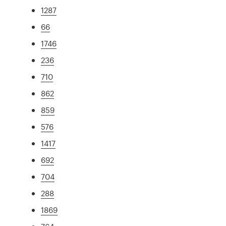
1287
66
1746
236
710
862
859
576
1417
692
704
288
1869