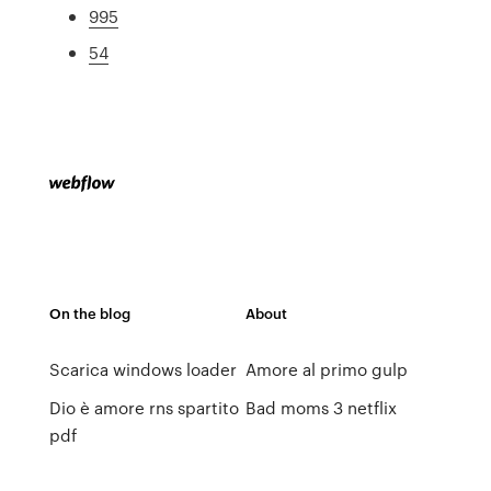
995
54
On the blog
About
Scarica windows loader
Amore al primo gulp
Dio è amore rns spartito
Bad moms 3 netflix
pdf