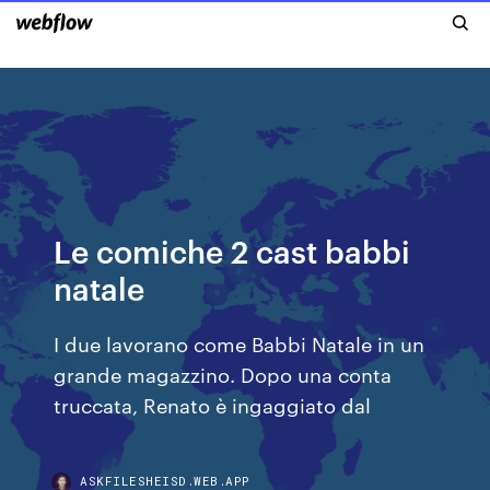
Le comiche 2 cast babbi
natale
I due lavorano come Babbi Natale in un
grande magazzino. Dopo una conta
truccata, Renato è ingaggiato dal
ASKFILESHEISD.WEB.APP