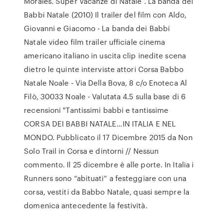
Morales. Super Vacanze di Natale . La banda dei
Babbi Natale (2010) Il trailer del film con Aldo,
Giovanni e Giacomo - La banda dei Babbi
Natale video film trailer ufficiale cinema
americano italiano in uscita clip inedite scena
dietro le quinte interviste attori Corsa Babbo
Natale Noale - Via Della Bova, 8 c/o Enoteca Al
Filò, 30033 Noale - Valutata 4.5 sulla base di 6
recensioni "Tantissimi babbi e tantissime
CORSA DEI BABBI NATALE…IN ITALIA E NEL
MONDO. Pubblicato il 17 Dicembre 2015 da Non
Solo Trail in Corsa e dintorni // Nessun
commento. Il 25 dicembre è alle porte. In Italia i
Runners sono “abituati” a festeggiare con una
corsa, vestiti da Babbo Natale, quasi sempre la
domenica antecedente la festività.