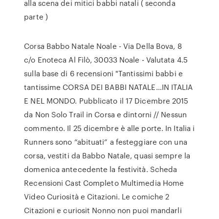
alla scena dei mitici babbi natali ( seconda
parte )
Corsa Babbo Natale Noale - Via Della Bova, 8
c/o Enoteca Al Filò, 30033 Noale - Valutata 4.5
sulla base di 6 recensioni "Tantissimi babbi e
tantissime CORSA DEI BABBI NATALE…IN ITALIA
E NEL MONDO. Pubblicato il 17 Dicembre 2015
da Non Solo Trail in Corsa e dintorni // Nessun
commento. Il 25 dicembre è alle porte. In Italia i
Runners sono “abituati” a festeggiare con una
corsa, vestiti da Babbo Natale, quasi sempre la
domenica antecedente la festività. Scheda
Recensioni Cast Completo Multimedia Home
Video Curiosità e Citazioni. Le comiche 2
Citazioni e curiosit Nonno non puoi mandarli