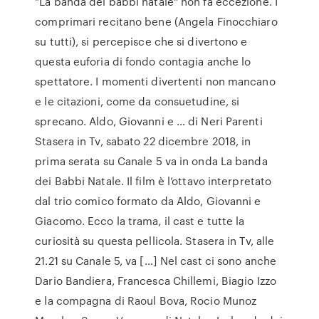
"La banda dei babbi natale" non fa eccezione. I
comprimari recitano bene (Angela Finocchiaro
su tutti), si percepisce che si divertono e
questa euforia di fondo contagia anche lo
spettatore. I momenti divertenti non mancano
e le citazioni, come da consuetudine, si
sprecano. Aldo, Giovanni e … di Neri Parenti
Stasera in Tv, sabato 22 dicembre 2018, in
prima serata su Canale 5 va in onda La banda
dei Babbi Natale. Il film è l’ottavo interpretato
dal trio comico formato da Aldo, Giovanni e
Giacomo. Ecco la trama, il cast e tutte la
curiosità su questa pellicola. Stasera in Tv, alle
21.21 su Canale 5, va […] Nel cast ci sono anche
Dario Bandiera, Francesca Chillemi, Biagio Izzo
e la compagna di Raoul Bova, Rocio Munoz