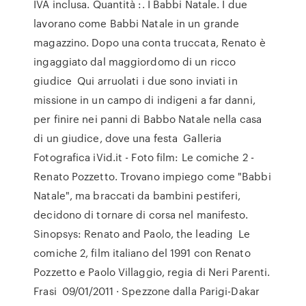
IVA inclusa. Quantità :. I Babbi Natale. I due
lavorano come Babbi Natale in un grande
magazzino. Dopo una conta truccata, Renato è
ingaggiato dal maggiordomo di un ricco
giudice Qui arruolati i due sono inviati in
missione in un campo di indigeni a far danni,
per finire nei panni di Babbo Natale nella casa
di un giudice, dove una festa Galleria
Fotografica iVid.it - Foto film: Le comiche 2 -
Renato Pozzetto. Trovano impiego come "Babbi
Natale", ma braccati da bambini pestiferi,
decidono di tornare di corsa nel manifesto.
Sinopsys: Renato and Paolo, the leading Le
comiche 2, film italiano del 1991 con Renato
Pozzetto e Paolo Villaggio, regia di Neri Parenti.
Frasi 09/01/2011 · Spezzone dalla Parigi-Dakar