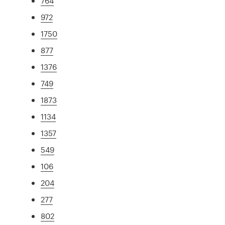
764
972
1750
877
1376
749
1873
1134
1357
549
106
204
277
802