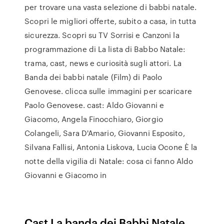
per trovare una vasta selezione di babbi natale.
Scopri le migliori offerte, subito a casa, in tutta
sicurezza. Scopri su TV Sorrisi e Canzoni la
programmazione di La lista di Babbo Natale:
trama, cast, news e curiosità sugli attori. La
Banda dei babbi natale (Film) di Paolo
Genovese. clicca sulle immagini per scaricare
Paolo Genovese. cast: Aldo Giovanni e
Giacomo, Angela Finocchiaro, Giorgio
Colangeli, Sara D'Amario, Giovanni Esposito,
Silvana Fallisi, Antonia Liskova, Lucia Ocone È la
notte della vigilia di Natale: cosa ci fanno Aldo
Giovanni e Giacomo in
Cast La banda dei Babbi Natale