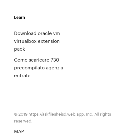
Learn
Download oracle vm
virtualbox extension
pack
Come scaricare 730
precompilato agenzia
entrate
© 2019 https://askfilesheisd.web.app, Inc. All rights
reserved.
MAP