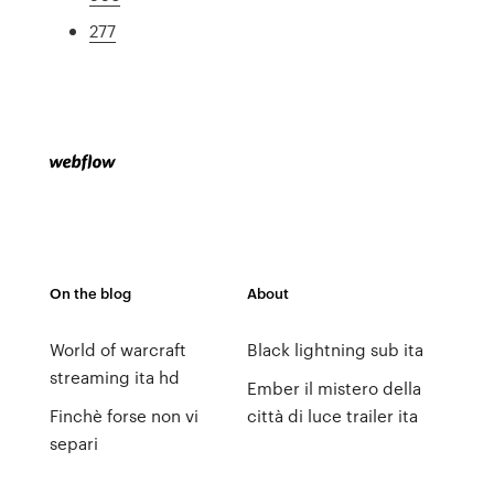
277
On the blog
About
World of warcraft
Black lightning sub ita
streaming ita hd
Ember il mistero della
Finchè forse non vi
città di luce trailer ita
separi