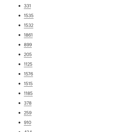
331
1535
1532
1861
899
205
1125
1576
1515
1185
378
259
910
434