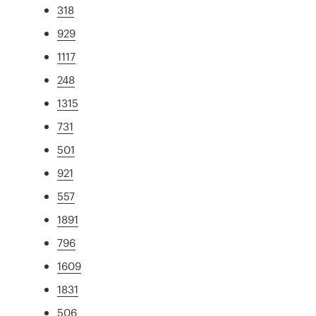
318
929
1117
248
1315
731
501
921
557
1891
796
1609
1831
506