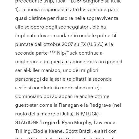
precedente (Nip/Tuck – La 5° Stagione su italia
1), la nuova stagione è stata divisa in due parti
quasi distinte per riuscire nella sopravvivenza
allo sciopero degli sceneggiatori, ciò ha
implicato dover mandare in onda le prime 14
puntate dall’ottobre 2007 su FX (U.S.A.) e la
seconda parte *** Nip/Tuck continua a
migliorare e in questa stagione entra in gioco il
serial-killer maniaco, uno dei migliori
personaggi della serie (e difatti la seconda
serie si conclude in modo shockante).
Cominciano poi ad apparire anche ottime
guest-star come la Flanagan e la Redgrave (nel
ruolo della madre di Julia). NIP/TUCK -
STAGIONE 1 regia di Ryan Murphy, Lawrence
Trilling, Elodie Keene, Scott Brazil, e altri con