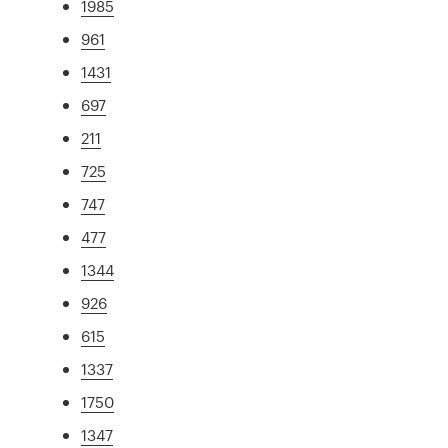
1985
961
1431
697
211
725
747
477
1344
926
615
1337
1750
1347