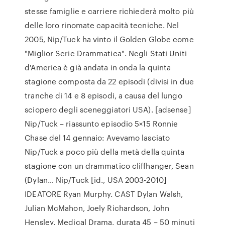
stesse famiglie e carriere richiederà molto più
delle loro rinomate capacità tecniche. Nel
2005, Nip/Tuck ha vinto il Golden Globe come
"Miglior Serie Drammatica". Negli Stati Uniti
d'America è già andata in onda la quinta
stagione composta da 22 episodi (divisi in due
tranche di 14 e 8 episodi, a causa del lungo
sciopero degli sceneggiatori USA). [adsense]
Nip/Tuck – riassunto episodio 5×15 Ronnie
Chase del 14 gennaio: Avevamo lasciato
Nip/Tuck a poco più della metà della quinta
stagione con un drammatico cliffhanger, Sean
(Dylan… Nip/Tuck [id., USA 2003-2010]
IDEATORE Ryan Murphy. CAST Dylan Walsh,
Julian McMahon, Joely Richardson, John
Hensley. Medical Drama, durata 45 – 50 minuti