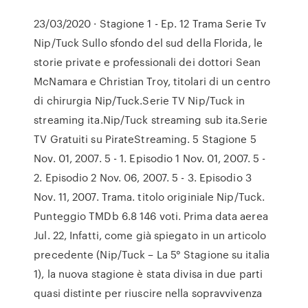
23/03/2020 · Stagione 1 - Ep. 12 Trama Serie Tv
Nip/Tuck Sullo sfondo del sud della Florida, le
storie private e professionali dei dottori Sean
McNamara e Christian Troy, titolari di un centro
di chirurgia Nip/Tuck.Serie TV Nip/Tuck in
streaming ita.Nip/Tuck streaming sub ita.Serie
TV Gratuiti su PirateStreaming. 5 Stagione 5
Nov. 01, 2007. 5 - 1. Episodio 1 Nov. 01, 2007. 5 -
2. Episodio 2 Nov. 06, 2007. 5 - 3. Episodio 3
Nov. 11, 2007. Trama. titolo originiale Nip/Tuck.
Punteggio TMDb 6.8 146 voti. Prima data aerea
Jul. 22, Infatti, come già spiegato in un articolo
precedente (Nip/Tuck – La 5° Stagione su italia
1), la nuova stagione è stata divisa in due parti
quasi distinte per riuscire nella sopravvivenza