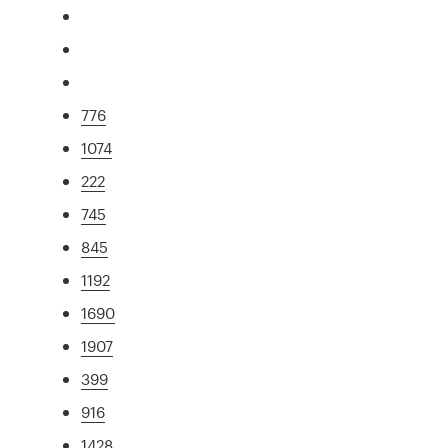
776
1074
222
745
845
1192
1690
1907
399
916
1428