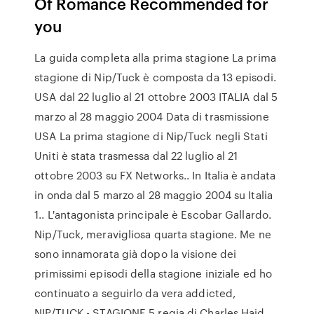
Of Romance Recommended for
you
La guida completa alla prima stagione La prima
stagione di Nip/Tuck è composta da 13 episodi.
USA dal 22 luglio al 21 ottobre 2003 ITALIA dal 5
marzo al 28 maggio 2004 Data di trasmissione
USA La prima stagione di Nip/Tuck negli Stati
Uniti è stata trasmessa dal 22 luglio al 21
ottobre 2003 su FX Networks.. In Italia è andata
in onda dal 5 marzo al 28 maggio 2004 su Italia
1.. L'antagonista principale è Escobar Gallardo.
Nip/Tuck, meravigliosa quarta stagione. Me ne
sono innamorata già dopo la visione dei
primissimi episodi della stagione iniziale ed ho
continuato a seguirlo da vera addicted,
NIP/TUCK - STAGIONE 5 regia di Charles Haid,