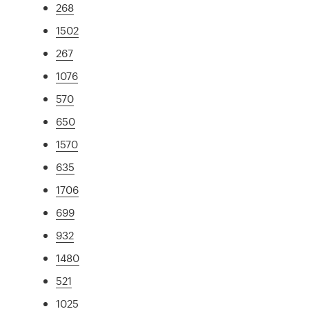
268
1502
267
1076
570
650
1570
635
1706
699
932
1480
521
1025