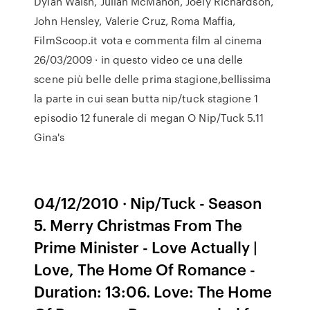
Dylan Walsh, Julian McMahon, Joely Richardson,
John Hensley, Valerie Cruz, Roma Maffia,
FilmScoop.it vota e commenta film al cinema
26/03/2009 · in questo video ce una delle
scene più belle delle prima stagione,bellissima
la parte in cui sean butta nip/tuck stagione 1
episodio 12 funerale di megan O Nip/Tuck 5.11
Gina's
04/12/2010 · Nip/Tuck - Season
5. Merry Christmas From The
Prime Minister - Love Actually |
Love, The Home Of Romance -
Duration: 13:06. Love: The Home