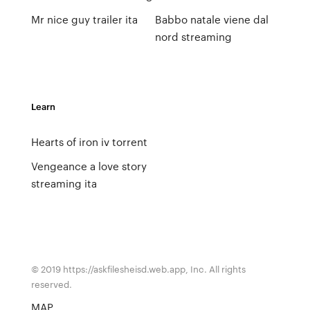
Mr nice guy trailer ita
Babbo natale viene dal
nord streaming
Learn
Hearts of iron iv torrent
Vengeance a love story
streaming ita
© 2019 https://askfilesheisd.web.app, Inc. All rights
reserved.
MAP