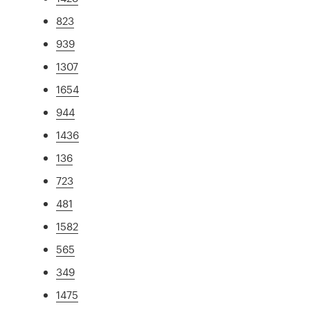
823
939
1307
1654
944
1436
136
723
481
1582
565
349
1475