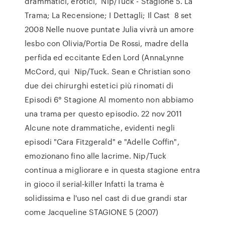
drammatici, erotici, Nip/Tuck - Stagione 5. La
Trama; La Recensione; I Dettagli; Il Cast 8 set
2008 Nelle nuove puntate Julia vivrà un amore
lesbo con Olivia/Portia De Rossi, madre della
perfida ed eccitante Eden Lord (AnnaLynne
McCord, qui Nip/Tuck. Sean e Christian sono
due dei chirurghi estetici più rinomati di
Episodi 6° Stagione Al momento non abbiamo
una trama per questo episodio. 22 nov 2011
Alcune note drammatiche, evidenti negli
episodi "Cara Fitzgerald" e "Adelle Coffin",
emozionano fino alle lacrime. Nip/Tuck
continua a migliorare e in questa stagione entra
in gioco il serial-killer Infatti la trama è
solidissima e l'uso nel cast di due grandi star
come Jacqueline STAGIONE 5 (2007)