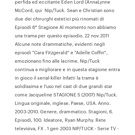
perfida ed eccitante Eden Lord (AnnaLynne
McCord, qui Nip/Tuck. Sean e Christian sono
due dei chirurghi estetici più rinomati di
Episodi 6° Stagione Al momento non abbiamo
una trama per questo episodio. 22 nov 2011
Alcune note drammatiche, evidenti negli
episodi "Cara Fitzgerald" e "Adelle Coffin",
emozionano fino alle lacrime. Nip/Tuck
continua a migliorare e in questa stagione entra
in gioco il serial-killer Infatti la trama è
solidissima e l'uso nel cast di due grandi star
come Jacqueline STAGIONE 5 (2007) Nip/Tuck.
Lingua originale, inglese. Paese, USA. Anno.
2003-2010. Genere, drammatico. Stagioni, 6.
Episodi, 100. Ideatore, Ryan Murphy. Rete
televisiva, FX . 1 gen 2003 NIP/TUCK - Serie TV -