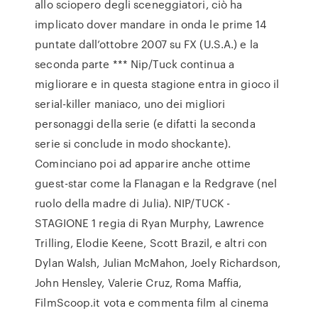
allo sciopero degli sceneggiatori, ciò ha
implicato dover mandare in onda le prime 14
puntate dall’ottobre 2007 su FX (U.S.A.) e la
seconda parte *** Nip/Tuck continua a
migliorare e in questa stagione entra in gioco il
serial-killer maniaco, uno dei migliori
personaggi della serie (e difatti la seconda
serie si conclude in modo shockante).
Cominciano poi ad apparire anche ottime
guest-star come la Flanagan e la Redgrave (nel
ruolo della madre di Julia). NIP/TUCK -
STAGIONE 1 regia di Ryan Murphy, Lawrence
Trilling, Elodie Keene, Scott Brazil, e altri con
Dylan Walsh, Julian McMahon, Joely Richardson,
John Hensley, Valerie Cruz, Roma Maffia,
FilmScoop.it vota e commenta film al cinema