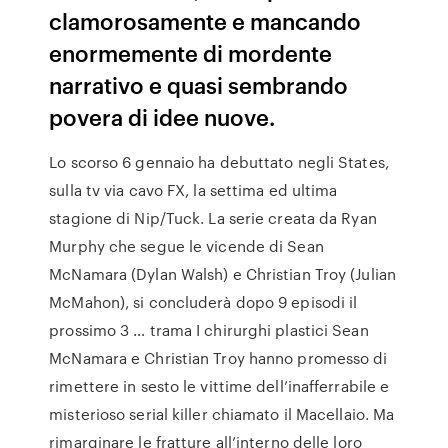
clamorosamente e mancando
enormemente di mordente
narrativo e quasi sembrando
povera di idee nuove.
Lo scorso 6 gennaio ha debuttato negli States,
sulla tv via cavo FX, la settima ed ultima
stagione di Nip/Tuck. La serie creata da Ryan
Murphy che segue le vicende di Sean
McNamara (Dylan Walsh) e Christian Troy (Julian
McMahon), si concluderà dopo 9 episodi il
prossimo 3 … trama I chirurghi plastici Sean
McNamara e Christian Troy hanno promesso di
rimettere in sesto le vittime dell’inafferrabile e
misterioso serial killer chiamato il Macellaio. Ma
rimarginare le fratture all’interno delle loro