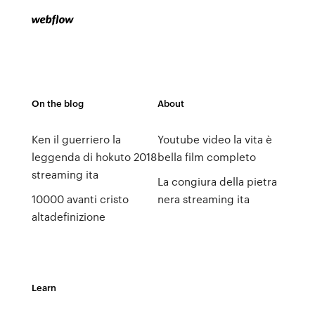
On the blog
About
Ken il guerriero la
Youtube video la vita è
leggenda di hokuto 2018
bella film completo
streaming ita
La congiura della pietra
10000 avanti cristo
nera streaming ita
altadefinizione
Learn