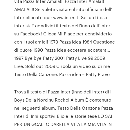
vita Pazza Inter Amala!!! Pazza Inter Amala!!
AMALA!!!! Se volete visitare il sito ufficiale dell’
Inter cliccate qui: www.inter.it. Sei un tifoso
interista? condividi il testo dell’inno dell’inter
su Facebook! Clicca Mi Piace per condividerlo
con i tuoi amici! 1973 Pazza idea 1984 Questione
di cuore 1990 Pazza idea eccetera eccetera…
1997 Bye bye Patty 2001 Patty Live 99 2009
Live. Sold out 2009 Circola un video su di me
Testo Della Canzone. Pazza idea – Patty Pravo
Trova il testo di Pazza inter (Inno dell'Inter) di I
Boys Della Nord su Rockol Album È contenuto
nei seguenti album: Testo Della Canzone Pazza
Inter di Inni sportivi Elio e le storie tese LO SAI
PER UN GOAL IO DAREI LA VITA LA MIA VITA IN