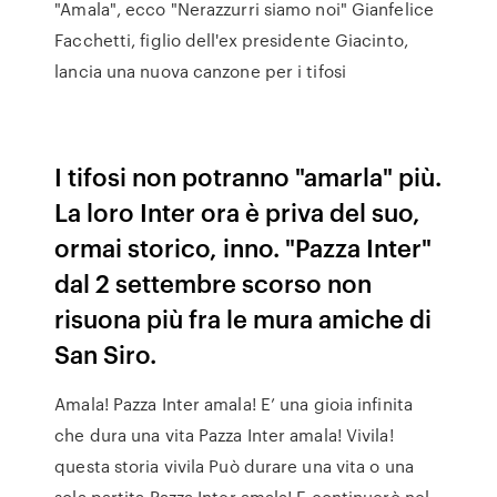
"Amala", ecco "Nerazzurri siamo noi" Gianfelice
Facchetti, figlio dell'ex presidente Giacinto,
lancia una nuova canzone per i tifosi
I tifosi non potranno "amarla" più.
La loro Inter ora è priva del suo,
ormai storico, inno. "Pazza Inter"
dal 2 settembre scorso non
risuona più fra le mura amiche di
San Siro.
Amala! Pazza Inter amala! E’ una gioia infinita
che dura una vita Pazza Inter amala! Vivila!
questa storia vivila Può durare una vita o una
sola partita Pazza Inter amala! E continuerò nel