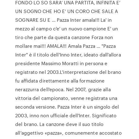
FONDO LO SO SARA’ UNA PARTITA, INFINITA E’
UN SOGNO CHE HO E’ UN CORO CHE SALE A
SOGNARE SU E … Pazza Inter amala!!! La' in
mezzo al campo c'e' un nuovo campione E' un
tiro che parte da questa canzone Forza non
mollare mai!!! AMALA!!! Amala Pazza … "Pazza
Inter" è il titolo dell'Inno Inter, ideato dall'allora
presidente Massimo Moratti in persona e
registrato nel 2003.L'interpretazione del brano
fu affidata direttamente alla formazione
nerazzurra dell’epoca. Nel 2007, grazie alla
vittoria del campionato, venne registrata una
seconda versione. Pazza Inter è un singolo del
2003, inno non ufficiale dell'Inter. Significato
del brano. La canzone deve il suo titolo
all'aggettivo «pazza», comunemente accostato