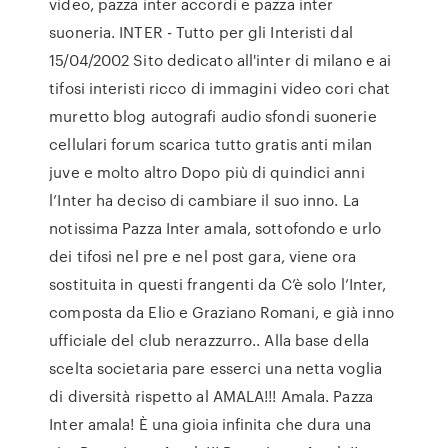
video, pazza inter accordi e pazza inter
suoneria. INTER - Tutto per gli Interisti dal
15/04/2002 Sito dedicato all'inter di milano e ai
tifosi interisti ricco di immagini video cori chat
muretto blog autografi audio sfondi suonerie
cellulari forum scarica tutto gratis anti milan
juve e molto altro Dopo più di quindici anni
l’Inter ha deciso di cambiare il suo inno. La
notissima Pazza Inter amala, sottofondo e urlo
dei tifosi nel pre e nel post gara, viene ora
sostituita in questi frangenti da C’è solo l’Inter,
composta da Elio e Graziano Romani, e già inno
ufficiale del club nerazzurro.. Alla base della
scelta societaria pare esserci una netta voglia
di diversità rispetto al AMALA!!! Amala. Pazza
Inter amala! È una gioia infinita che dura una