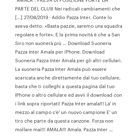
PARTE DEL CLUB Nei radicali cambiamenti che
[…] 27/08/2019 · Addio Pazza Inter. Conte lo
aveva detto: «Basta pazzie, saremo una squadra
regolare e forte». E la prima novità è che a San
Siro non suonerà più … Download Suoneria
Pazza Inter Amala per IPhone. Download
Suoneria Pazza Inter Amala per gli altri cellulari.
La suoneria Pazza Inter Amala può essere
scaricata anche direttamente dal tuo cellulare,
basta che ti colleghi a questa pagina dal tuo
IPhone o altro cellulare ed avvii il download con
i link sopra riportati! Pazza Inter amala!!! La' in
mezzo al campo c'e' un nuovo campione E' un
tiro che parte da questa canzone. Forza non
mollare mai!!! AMALA!!! Amala. Pazza Inter …