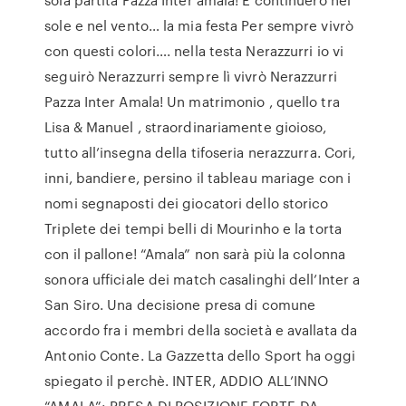
sole e nel vento… la mia festa Per sempre vivrò
con questi colori…. nella testa Nerazzurri io vi
seguirò Nerazzurri sempre lì vivrò Nerazzurri
Pazza Inter Amala! Un matrimonio , quello tra
Lisa & Manuel , straordinariamente gioioso,
tutto all’insegna della tifoseria nerazzurra. Cori,
inni, bandiere, persino il tableau mariage con i
nomi segnaposti dei giocatori dello storico
Triplete dei tempi belli di Mourinho e la torta
con il pallone! “Amala” non sarà più la colonna
sonora ufficiale dei match casalinghi dell’Inter a
San Siro. Una decisione presa di comune
accordo fra i membri della società e avallata da
Antonio Conte. La Gazzetta dello Sport ha oggi
spiegato il perchè. INTER, ADDIO ALL’INNO
“AMALA”: PRESA DI POSIZIONE FORTE DA