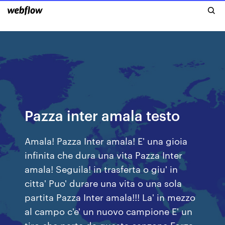
Pazza inter amala testo
Amala! Pazza Inter amala! E' una gioia
infinita che dura una vita Pazza Inter
amala! Seguila! in trasferta o giu' in
citta' Puo' durare una vita o una sola
partita Pazza Inter amala!!! La' in mezzo
al campo c'e' un nuovo campione E' un
tiro che parte da questa canzone Forza