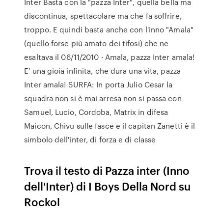
Inter Basta con la "pazza Inter", quella bella ma
discontinua, spettacolare ma che fa soffrire,
troppo. E quindi basta anche con l'inno "Amala"
(quello forse più amato dei tifosi) che ne
esaltava il 06/11/2010 · Amala, pazza Inter amala!
E' una gioia infinita, che dura una vita, pazza
Inter amala! SURFA: In porta Julio Cesar la
squadra non si è mai arresa non si passa con
Samuel, Lucio, Cordoba, Matrix in difesa
Maicon, Chivu sulle fasce e il capitan Zanetti è il
simbolo dell'inter, di forza e di classe
Trova il testo di Pazza inter (Inno
dell'Inter) di I Boys Della Nord su
Rockol