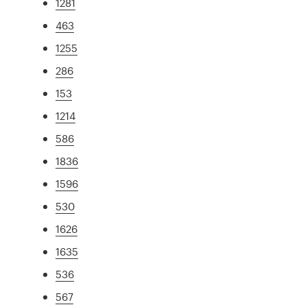
1281
463
1255
286
153
1214
586
1836
1596
530
1626
1635
536
567