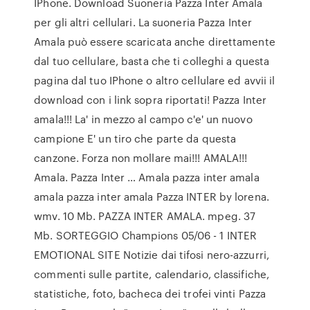
IPhone. Download Suoneria Pazza Inter Amala
per gli altri cellulari. La suoneria Pazza Inter
Amala può essere scaricata anche direttamente
dal tuo cellulare, basta che ti colleghi a questa
pagina dal tuo IPhone o altro cellulare ed avvii il
download con i link sopra riportati! Pazza Inter
amala!!! La' in mezzo al campo c'e' un nuovo
campione E' un tiro che parte da questa
canzone. Forza non mollare mai!!! AMALA!!!
Amala. Pazza Inter … Amala pazza inter amala
amala pazza inter amala Pazza INTER by lorena.
wmv. 10 Mb. PAZZA INTER AMALA. mpeg. 37
Mb. SORTEGGIO Champions 05/06 - 1 INTER
EMOTIONAL SITE Notizie dai tifosi nero-azzurri,
commenti sulle partite, calendario, classifiche,
statistiche, foto, bacheca dei trofei vinti Pazza