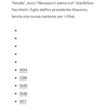
"Amala", ecco "Nerazzurri siamo noi" Gianfelice
Facchetti, figlio dell'ex presidente Giacinto,
lancia una nuova canzone per i tifosi
1894
1298
1849
1948
1617