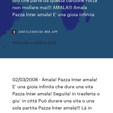
non mollare mai!!! AMALA!!! Amala
Pazza Inter amala! E' una gioia infinita
ASKFILESHEISD.WEB.APP
Pallottole in libertà 2018
02/03/2008 · Amala! Pazza Inter amala!
E’ una gioia infinita che dura una vita
Pazza Inter amala! Seguila! in trasferta o
giu’ in città Può durare una vita o una
sola partita Pazza Inter amala!!! Là in