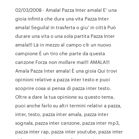
02/03/2008 · Amala! Pazza Inter amala! E’ una
gioia infinita che dura una vita Pazza Inter
amala! Seguila! in trasferta o giu’ in città Può
durare una vita o una sola partita Pazza Inter
amala!!! Là in mezzo al campo c’è un nuovo
campione È un tiro che parte da questa
canzone Forza non mollare mai!!! AMALA!!!
Amala Pazza Inter amala! È una gioia Qui trovi
opinioni relative a pazza inter testo e puoi
scoprire cosa si pensa di pazza inter testo.
Oltre a dare la tua opinione su questo tema,
puoi anche farlo su altri termini relativi a pazza,
inter, testo, pazza inter amala, pazza inter
sognala, pazza inter canzone, pazza inter mp3,
pazza inter rap, pazza inter youtube, pazza inter