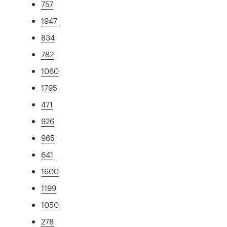
757
1947
834
782
1060
1795
471
926
965
641
1600
1199
1050
278