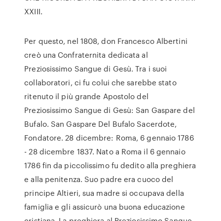
XXIII.
Per questo, nel 1808, don Francesco Albertini
creò una Confraternita dedicata al
Preziosissimo Sangue di Gesù. Tra i suoi
collaboratori, ci fu colui che sarebbe stato
ritenuto il più grande Apostolo del
Preziosissimo Sangue di Gesù: San Gaspare del
Bufalo. San Gaspare Del Bufalo Sacerdote,
Fondatore. 28 dicembre: Roma, 6 gennaio 1786
- 28 dicembre 1837. Nato a Roma il 6 gennaio
1786 fin da piccolissimo fu dedito alla preghiera
e alla penitenza. Suo padre era cuoco del
principe Altieri, sua madre si occupava della
famiglia e gli assicurò una buona educazione
cristiana. La preghiera al Preziosissimo Sangue,