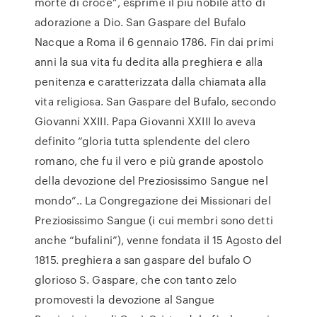
morte di croce”, esprime il più nobile atto di
adorazione a Dio. San Gaspare del Bufalo
Nacque a Roma il 6 gennaio 1786. Fin dai primi
anni la sua vita fu dedita alla preghiera e alla
penitenza e caratterizzata dalla chiamata alla
vita religiosa. San Gaspare del Bufalo, secondo
Giovanni XXIII. Papa Giovanni XXIII lo aveva
definito “gloria tutta splendente del clero
romano, che fu il vero e più grande apostolo
della devozione del Preziosissimo Sangue nel
mondo”.. La Congregazione dei Missionari del
Preziosissimo Sangue (i cui membri sono detti
anche “bufalini”), venne fondata il 15 Agosto del
1815. preghiera a san gaspare del bufalo O
glorioso S. Gaspare, che con tanto zelo
promovesti la devozione al Sangue