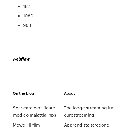
1621
1080
966
On the blog
About
Scaricare certificato
The lodge streaming ita
medico malattia inps
eurostreaming
Mowgli il film
Apprendista stregone