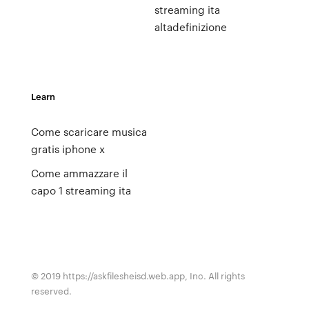
streaming ita
altadefinizione
Learn
Come scaricare musica
gratis iphone x
Come ammazzare il
capo 1 streaming ita
© 2019 https://askfilesheisd.web.app, Inc. All rights
reserved.