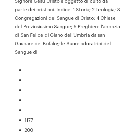
Signore Gesù Cristo è oggetto di culto da
parte dei cristiani. Indice. 1 Storia; 2 Teologia; 3
Congregazioni del Sangue di Cristo; 4 Chiese
del Preziosissimo Sangue; 5 Preghiere l'abbazia
di San Felice di Giano dell'Umbria da san
Gaspare del Bufalo;; le Suore adoratrici del
Sangue di
1177
200