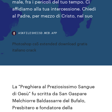
male, fra i pericoli del tuo tempo. Ci
affidiamo alla tua intercessione. Chiedi
al Padre, per mezzo di Cristo, nel suo
ASKFILESHEISD.WEB.APP
Photoshop cs5 extended download gratis
italiano crack
La "Preghiera al Preziosissimo Sangue
di Gesù" fu scritta da San Gaspare
Melchiorre Baldassarre del Bufalo,
Presbitero e fondatore della