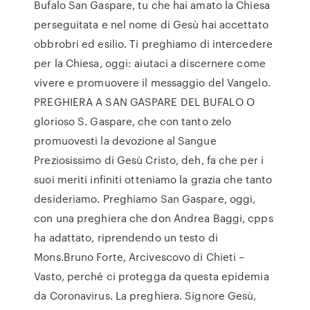
Bufalo San Gaspare, tu che hai amato la Chiesa
perseguitata e nel nome di Gesù hai accettato
obbrobri ed esilio. Ti preghiamo di intercedere
per la Chiesa, oggi: aiutaci a discernere come
vivere e promuovere il messaggio del Vangelo.
PREGHIERA A SAN GASPARE DEL BUFALO O
glorioso S. Gaspare, che con tanto zelo
promuovesti la devozione al Sangue
Preziosissimo di Gesù Cristo, deh, fa che per i
suoi meriti infiniti otteniamo la grazia che tanto
desideriamo. Preghiamo San Gaspare, oggi,
con una preghiera che don Andrea Baggi, cpps
ha adattato, riprendendo un testo di
Mons.Bruno Forte, Arcivescovo di Chieti –
Vasto, perché ci protegga da questa epidemia
da Coronavirus. La preghiera. Signore Gesù,