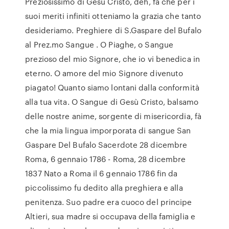
Preziosissimo di Gesù Cristo, deh, fà che per i
suoi meriti infiniti otteniamo la grazia che tanto
desideriamo. Preghiere di S.Gaspare del Bufalo
al Prez.mo Sangue . O Piaghe, o Sangue
prezioso del mio Signore, che io vi benedica in
eterno. O amore del mio Signore divenuto
piagato! Quanto siamo lontani dalla conformità
alla tua vita. O Sangue di Gesù Cristo, balsamo
delle nostre anime, sorgente di misericordia, fà
che la mia lingua imporporata di sangue San
Gaspare Del Bufalo Sacerdote 28 dicembre
Roma, 6 gennaio 1786 - Roma, 28 dicembre
1837 Nato a Roma il 6 gennaio 1786 fin da
piccolissimo fu dedito alla preghiera e alla
penitenza. Suo padre era cuoco del principe
Altieri, sua madre si occupava della famiglia e