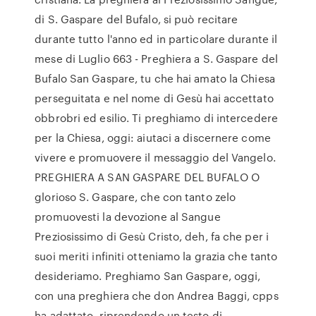
di S. Gaspare del Bufalo, si può recitare
durante tutto l'anno ed in particolare durante il
mese di Luglio 663 - Preghiera a S. Gaspare del
Bufalo San Gaspare, tu che hai amato la Chiesa
perseguitata e nel nome di Gesù hai accettato
obbrobri ed esilio. Ti preghiamo di intercedere
per la Chiesa, oggi: aiutaci a discernere come
vivere e promuovere il messaggio del Vangelo.
PREGHIERA A SAN GASPARE DEL BUFALO O
glorioso S. Gaspare, che con tanto zelo
promuovesti la devozione al Sangue
Preziosissimo di Gesù Cristo, deh, fa che per i
suoi meriti infiniti otteniamo la grazia che tanto
desideriamo. Preghiamo San Gaspare, oggi,
con una preghiera che don Andrea Baggi, cpps
ha adattato, riprendendo un testo di