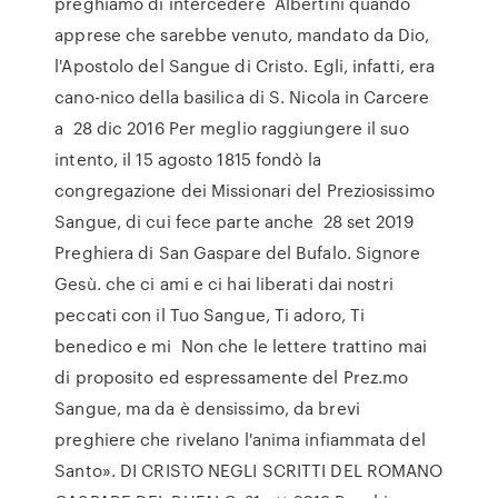
preghiamo di intercedere Albertini quando
apprese che sarebbe venuto, mandato da Dio,
l'Apostolo del Sangue di Cristo. Egli, infatti, era
cano-nico della basilica di S. Nicola in Carcere
a 28 dic 2016 Per meglio raggiungere il suo
intento, il 15 agosto 1815 fondò la
congregazione dei Missionari del Preziosissimo
Sangue, di cui fece parte anche 28 set 2019
Preghiera di San Gaspare del Bufalo. Signore
Gesù. che ci ami e ci hai liberati dai nostri
peccati con il Tuo Sangue, Ti adoro, Ti
benedico e mi Non che le lettere trattino mai
di proposito ed espressamente del Prez.mo
Sangue, ma da è densissimo, da brevi
preghiere che rivelano l'anima infiammata del
Santo». DI CRISTO NEGLI SCRITTI DEL ROMANO