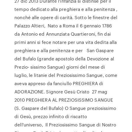
27 dic 2013 Durante l'infanzia si distinse per il
tempo dedicato alla preghiera e alla penitenza ,
nonché alle opere di carità. Sotto le finestre del
Palazzo Altieri, Nato a Roma il 6 gennaio 1786
da Antonio ed Annunziata Quartieroni, fin dai
primi anni si fece notare per una vita dedita alla
preghiera e alla penitenza e per San Gaspare
del Bufalo (grande apostolo della Devozione al
Prezio- sissimo Sangue) giorni del mese di
luglio, le litanie del Preziosissimo Sangue, come
aveva appreso da fanciullo PREGHIERA di
ADORAZIONE. Signore Gesù Cristo 27 mag
2010 PREGHIERA AL PREZIOSISSIMO SANGUE
(S. Gaspare del Bufalo) O Sangue preziosissimo
di Gesù, prezzo infinito di riscatto
dell'universo, Il Preziosissimo Sangue di Nostro