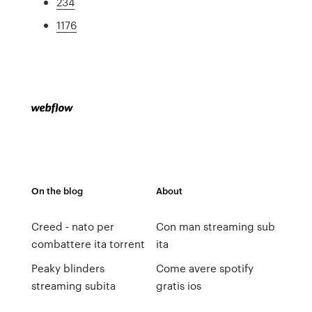
234
1176
On the blog
About
Creed - nato per
Con man streaming sub
combattere ita torrent
ita
Peaky blinders
Come avere spotify
streaming subita
gratis ios