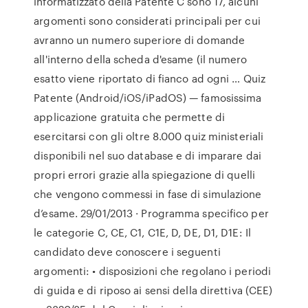
informatizzato della Patente C sono 17, alcuni
argomenti sono considerati principali per cui
avranno un numero superiore di domande
all'interno della scheda d'esame (il numero
esatto viene riportato di fianco ad ogni … Quiz
Patente (Android/iOS/iPadOS) — famosissima
applicazione gratuita che permette di
esercitarsi con gli oltre 8.000 quiz ministeriali
disponibili nel suo database e di imparare dai
propri errori grazie alla spiegazione di quelli
che vengono commessi in fase di simulazione
d’esame. 29/01/2013 · Programma specifico per
le categorie C, CE, C1, C1E, D, DE, D1, D1E: Il
candidato deve conoscere i seguenti
argomenti: • disposizioni che regolano i periodi
di guida e di riposo ai sensi della direttiva (CEE)