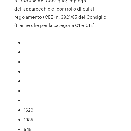
n. 3820/85 del Consiglio; impiego
dell'apparecchio di controllo di cui al
regolamento (CEE) n. 3821/85 del Consiglio
(tranne che per la categoria C1 e C1E);
1620
1985
545