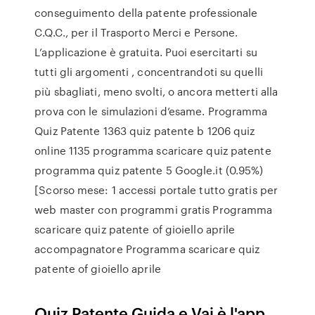
conseguimento della patente professionale
C.Q.C., per il Trasporto Merci e Persone.
L’applicazione è gratuita. Puoi esercitarti su
tutti gli argomenti , concentrandoti su quelli
più sbagliati, meno svolti, o ancora metterti alla
prova con le simulazioni d’esame. Programma
Quiz Patente 1363 quiz patente b 1206 quiz
online 1135 programma scaricare quiz patente
programma quiz patente 5 Google.it (0.95%)
[Scorso mese: 1 accessi portale tutto gratis per
web master con programmi gratis Programma
scaricare quiz patente of gioiello aprile
accompagnatore Programma scaricare quiz
patente of gioiello aprile
Quiz Patente Guida e Vai è l'app