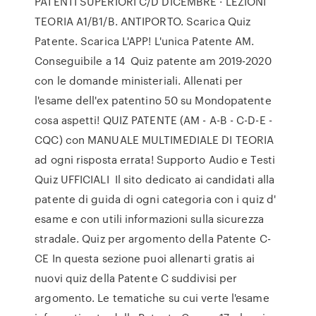
PATENTI SUPERIORI C/D DICEMBRE · LEZIONI
TEORIA A1/B1/B. ANTIPORTO. Scarica Quiz
Patente. Scarica L'APP! L'unica Patente AM.
Conseguibile a 14 Quiz patente am 2019-2020
con le domande ministeriali. Allenati per
l'esame dell'ex patentino 50 su Mondopatente
cosa aspetti! QUIZ PATENTE (AM - A-B - C-D-E -
CQC) con MANUALE MULTIMEDIALE DI TEORIA
ad ogni risposta errata! Supporto Audio e Testi
Quiz UFFICIALI Il sito dedicato ai candidati alla
patente di guida di ogni categoria con i quiz d'
esame e con utili informazioni sulla sicurezza
stradale. Quiz per argomento della Patente C-
CE In questa sezione puoi allenarti gratis ai
nuovi quiz della Patente C suddivisi per
argomento. Le tematiche su cui verte l'esame