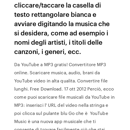
cliccare/taccare la casella di
testo rettangolare bianca e
avviare digitando la musica che
si desidera, come ad esempio i
nomi degli artisti, i titoli delle
canzoni, i generi, ecc.
Da YouTube a MP3 gratis! Convertitore MP3
online. Scaricare musica, audio, brani da
YouTube video in alta qualita. Convertire file
lunghi. Free Download. 17 ott 2012 Perciò, ecco
come puoi scaricare file musicali da YouTube in
MP3: inserisci l' URL del video nella stringa e
poi clicca sul pulante blu Go che è YouTube
Music è una nuova app musicale che ti
consente di trovare facilmente ciò che stai