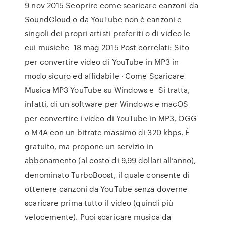
9 nov 2015 Scoprire come scaricare canzoni da
SoundCloud o da YouTube non è canzoni e
singoli dei propri artisti preferiti o di video le
cui musiche 18 mag 2015 Post correlati: Sito
per convertire video di YouTube in MP3 in
modo sicuro ed affidabile · Come Scaricare
Musica MP3 YouTube su Windows e Si tratta,
infatti, di un software per Windows e macOS
per convertire i video di YouTube in MP3, OGG
o M4A con un bitrate massimo di 320 kbps. È
gratuito, ma propone un servizio in
abbonamento (al costo di 9,99 dollari all’anno),
denominato TurboBoost, il quale consente di
ottenere canzoni da YouTube senza doverne
scaricare prima tutto il video (quindi più
velocemente). Puoi scaricare musica da