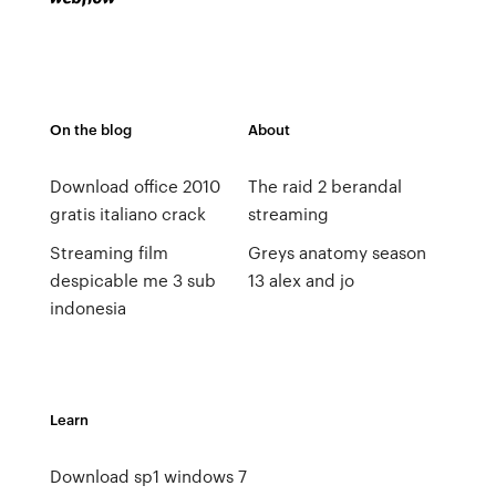
On the blog
About
Download office 2010
The raid 2 berandal
gratis italiano crack
streaming
Streaming film
Greys anatomy season
despicable me 3 sub
13 alex and jo
indonesia
Learn
Download sp1 windows 7