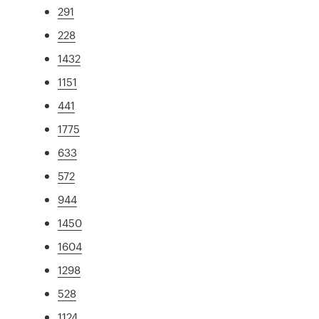
291
228
1432
1151
441
1775
633
572
944
1450
1604
1298
528
1124