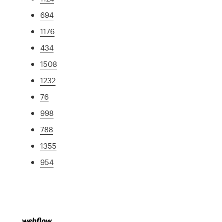
694
1176
434
1508
1232
76
998
788
1355
954