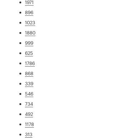
1971
896
1023
1880
999
625
1786
868
339
546
734
492
1178
313