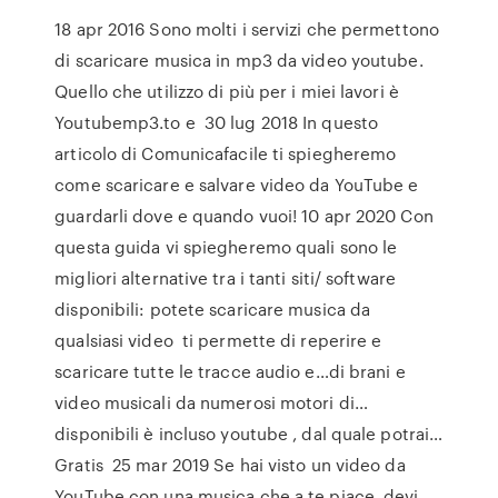
18 apr 2016 Sono molti i servizi che permettono
di scaricare musica in mp3 da video youtube.
Quello che utilizzo di più per i miei lavori è
Youtubemp3.to e 30 lug 2018 In questo
articolo di Comunicafacile ti spiegheremo
come scaricare e salvare video da YouTube e
guardarli dove e quando vuoi! 10 apr 2020 Con
questa guida vi spiegheremo quali sono le
migliori alternative tra i tanti siti/ software
disponibili: potete scaricare musica da
qualsiasi video ti permette di reperire e
scaricare tutte le tracce audio e…di brani e
video musicali da numerosi motori di…
disponibili è incluso youtube , dal quale potrai…
Gratis 25 mar 2019 Se hai visto un video da
YouTube con una musica che a te piace, devi