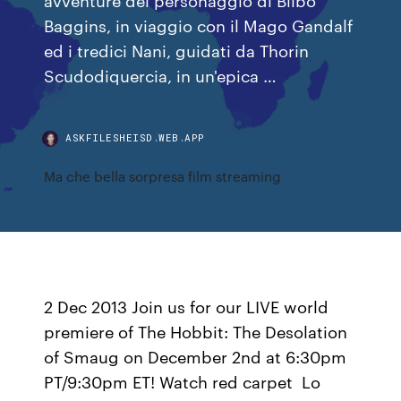
Baggins, in viaggio con il Mago Gandalf
ed i tredici Nani, guidati da Thorin
Scudodiquercia, in un'epica …
ASKFILESHEISD.WEB.APP
Ma che bella sorpresa film streaming
2 Dec 2013 Join us for our LIVE world
premiere of The Hobbit: The Desolation
of Smaug on December 2nd at 6:30pm
PT/9:30pm ET! Watch red carpet Lo