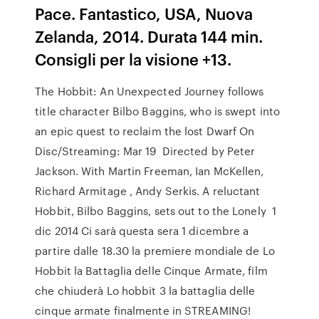
Pace. Fantastico, USA, Nuova
Zelanda, 2014. Durata 144 min.
Consigli per la visione +13.
The Hobbit: An Unexpected Journey follows
title character Bilbo Baggins, who is swept into
an epic quest to reclaim the lost Dwarf On
Disc/Streaming: Mar 19 Directed by Peter
Jackson. With Martin Freeman, Ian McKellen,
Richard Armitage , Andy Serkis. A reluctant
Hobbit, Bilbo Baggins, sets out to the Lonely 1
dic 2014 Ci sarà questa sera 1 dicembre a
partire dalle 18.30 la premiere mondiale de Lo
Hobbit la Battaglia delle Cinque Armate, film
che chiuderà Lo hobbit 3 la battaglia delle
cinque armate finalmente in STREAMING!