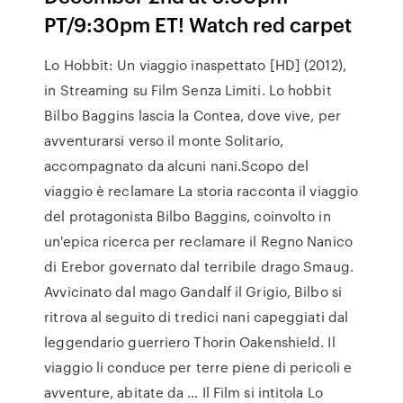
PT/9:30pm ET! Watch red carpet
Lo Hobbit: Un viaggio inaspettato [HD] (2012),
in Streaming su Film Senza Limiti. Lo hobbit
Bilbo Baggins lascia la Contea, dove vive, per
avventurarsi verso il monte Solitario,
accompagnato da alcuni nani.Scopo del
viaggio è reclamare La storia racconta il viaggio
del protagonista Bilbo Baggins, coinvolto in
un'epica ricerca per reclamare il Regno Nanico
di Erebor governato dal terribile drago Smaug.
Avvicinato dal mago Gandalf il Grigio, Bilbo si
ritrova al seguito di tredici nani capeggiati dal
leggendario guerriero Thorin Oakenshield. Il
viaggio li conduce per terre piene di pericoli e
avventure, abitate da … Il Film si intitola Lo