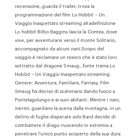
recensione, guarda il trailer, trova la
programmazione del film Lo Hobbit – Un
Viaggio Inaspettato streaming altadefinizione
Lo hobbit Bilbo Baggins lascia la Contea, dove
vive, per avventurarsi verso il monte Solitario,
accompagnato da alcuni nani.Scopo del
viaggio è reclamare un tesoro che è stato loro
sottratto dal dragone Smaug…fonte trama Lo
Hobbit – Un Viaggio Inaspettato streaming.
Genere: Avventura, Familiare, Fantasy, Film
Smaug ha deciso di scatenarsi dando fuoco a
Pontelagolungo e ai suoi abitanti. Mentre i nani,
inermi, guardano la scena dalla montagna, in un
delirio di fughe disperate solo Bard decide di
combattere il drago riuscendo in extremis a
penetrare l'unico punto scoperto della sua dura