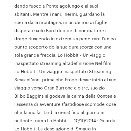
dando fuoco a Pontelagolungo e ai suoi
abitanti. Mentre i nani, inermi, guardano la
scena dalla montagna, in un delirio di fughe
disperate solo Bard decide di combattere il
drago riuscendo in extremis a penetrare l'unico
punto scoperto della sua dura scorza con una
sola grande freccia. Lo Hobbit - Un viaggio
inaspettato streaming altadefinizione Nel film
Lo Hobbit - Un viaggio inaspettato Streaming -
Sessant'anni prima che Frodo desse inizio al suo
viaggio verso Gran Burrone e oltre, suo zio
Bilbo Baggins si godeva la calma della Contea e
l'assenza di avventure (fastidiose scomode cose
che fanno far tardi a cena) fino al giorno in
cuifonte trama Lo Hobbit … 10/10/2014 · Guarda
Lo Hobbit: La desolazione di Smaug in