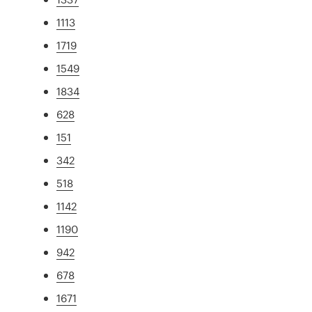
1113
1719
1549
1834
628
151
342
518
1142
1190
942
678
1671