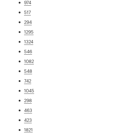
974
517
294
1295
1324
546
1082
548
742
1045
298
463
423
1821