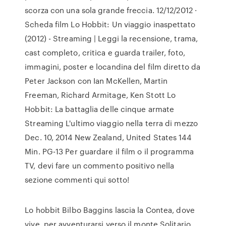
scorza con una sola grande freccia. 12/12/2012 ·
Scheda film Lo Hobbit: Un viaggio inaspettato
(2012) - Streaming | Leggi la recensione, trama,
cast completo, critica e guarda trailer, foto,
immagini, poster e locandina del film diretto da
Peter Jackson con Ian McKellen, Martin
Freeman, Richard Armitage, Ken Stott Lo
Hobbit: La battaglia delle cinque armate
Streaming L'ultimo viaggio nella terra di mezzo
Dec. 10, 2014 New Zealand, United States 144
Min. PG-13 Per guardare il film o il programma
TV, devi fare un commento positivo nella
sezione commenti qui sotto!
Lo hobbit Bilbo Baggins lascia la Contea, dove
vive, per avventurarsi verso il monte Solitario,