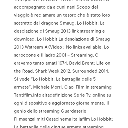
accompagnato da alcuni nani.Scopo del
viaggio è reclamare un tesoro che è stato loro
sottratto dal dragone Smaug. Lo Hobbit: La
desolazione di Smaug 2013 link streaming e
download. Lo Hobbit La desolazione di Smaug
2013 Wstream AKVideo : No links available. Lo
scroccone e il ladro 2001 – Streaming. C
eravamo tanto amati 1974. David Brent: Life on
the Road. Shark Week 2012. Surrounded 2014.
Si vede “Lo Hobbit: La battaglia delle 5
armate”. Michele Morri. Ciao, Film in streaming
Tantifilm.info altadefinizione Serie Tv, online su
ogni dispositivo e aggiornato giornalmente. Il
genio dello streaming Guardaserie
Filmsenzalimiti Casacinema Italiafilm Lo Hobbit:
La battaglia delle cinque armate streaming