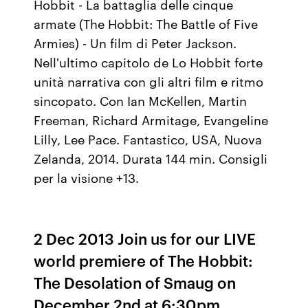
Hobbit - La battaglia delle cinque
armate (The Hobbit: The Battle of Five
Armies) - Un film di Peter Jackson.
Nell'ultimo capitolo de Lo Hobbit forte
unità narrativa con gli altri film e ritmo
sincopato. Con Ian McKellen, Martin
Freeman, Richard Armitage, Evangeline
Lilly, Lee Pace. Fantastico, USA, Nuova
Zelanda, 2014. Durata 144 min. Consigli
per la visione +13.
2 Dec 2013 Join us for our LIVE
world premiere of The Hobbit:
The Desolation of Smaug on
December 2nd at 6:30pm