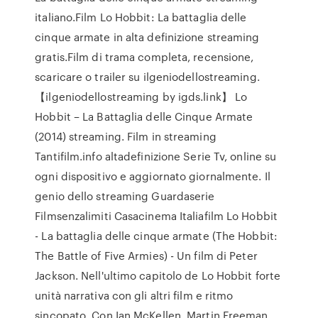
italiano.Film Lo Hobbit: La battaglia delle
cinque armate in alta definizione streaming
gratis.Film di trama completa, recensione,
scaricare o trailer su ilgeniodellostreaming.
【ilgeniodellostreaming by igds.link】 Lo
Hobbit – La Battaglia delle Cinque Armate
(2014) streaming. Film in streaming
Tantifilm.info altadefinizione Serie Tv, online su
ogni dispositivo e aggiornato giornalmente. Il
genio dello streaming Guardaserie
Filmsenzalimiti Casacinema Italiafilm Lo Hobbit
- La battaglia delle cinque armate (The Hobbit:
The Battle of Five Armies) - Un film di Peter
Jackson. Nell'ultimo capitolo de Lo Hobbit forte
unità narrativa con gli altri film e ritmo
sincopato. Con Ian McKellen, Martin Freeman,