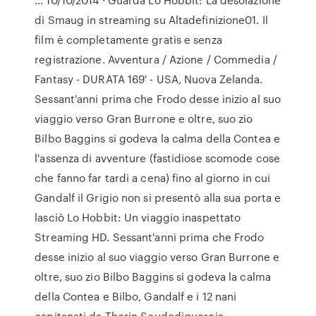
di Smaug in streaming su Altadefinizione01. Il
film è completamente gratis e senza
registrazione. Avventura / Azione / Commedia /
Fantasy - DURATA 169′ - USA, Nuova Zelanda.
Sessant'anni prima che Frodo desse inizio al suo
viaggio verso Gran Burrone e oltre, suo zio
Bilbo Baggins si godeva la calma della Contea e
l'assenza di avventure (fastidiose scomode cose
che fanno far tardi a cena) fino al giorno in cui
Gandalf il Grigio non si presentò alla sua porta e
lasciò Lo Hobbit: Un viaggio inaspettato
Streaming HD. Sessant'anni prima che Frodo
desse inizio al suo viaggio verso Gran Burrone e
oltre, suo zio Bilbo Baggins si godeva la calma
della Contea e Bilbo, Gandalf e i 12 nani
capitanati da Thorin Scudodiquercia