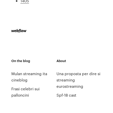
1405
On the blog
About
Mulan streaming ita
Una proposta per dire si
cineblog
streaming
eurostreaming
Frasi celebri sui
palloncini
Spf-18 cast