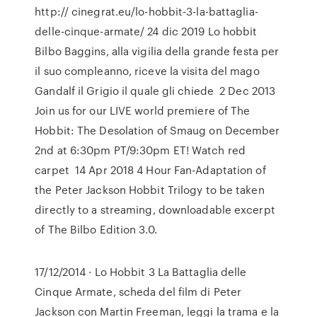
http:// cinegrat.eu/lo-hobbit-3-la-battaglia-
delle-cinque-armate/ 24 dic 2019 Lo hobbit
Bilbo Baggins, alla vigilia della grande festa per
il suo compleanno, riceve la visita del mago
Gandalf il Grigio il quale gli chiede 2 Dec 2013
Join us for our LIVE world premiere of The
Hobbit: The Desolation of Smaug on December
2nd at 6:30pm PT/9:30pm ET! Watch red
carpet 14 Apr 2018 4 Hour Fan-Adaptation of
the Peter Jackson Hobbit Trilogy to be taken
directly to a streaming, downloadable excerpt
of The Bilbo Edition 3.0.
17/12/2014 · Lo Hobbit 3 La Battaglia delle
Cinque Armate, scheda del film di Peter
Jackson con Martin Freeman, leggi la trama e la