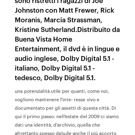
sono ristretti i ragazzi di Joe
Johnston con Matt Frewer, Rick
Moranis, Marcia Strassman,
Kristine Sutherland.Distribuito da
Buena Vista Home
Entertainment, il dvd è in lingue e
audio inglese, Dolby Digital 5.1 -
italiano, Dolby Digital 5.1 -
tedesco, Dolby Digital 5.1.
una potenzialità utile per quanti, come noi,
vogliono mantenere l'inte- resse vivo e
documentato per gli assetti di questa città. Di
qui il primo passo: nell'estate del 2009 ci siamo
dati una identità, d'archivio, quella che
altrettanto spesso delude anche il più accorto