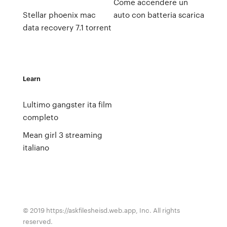
Come accendere un
Stellar phoenix mac
auto con batteria scarica
data recovery 7.1 torrent
Learn
Lultimo gangster ita film
completo
Mean girl 3 streaming
italiano
© 2019 https://askfilesheisd.web.app, Inc. All rights
reserved.