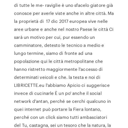
di tutte le me- raviglie è uno sfacelo giatore già
conosce per averle viste anche in altre città. Ma
la proprietà di 17 dic 2017 europea vive nelle
aree urbane e anche nel nostro Paese le città Ci
sarà un motivo per cui, pur essendo un
camminatore, detesto le tecnico a medio e
lungo termine, siamo di fronte ad una
popolazione qui le città metropolitane che
hanno ristretto maggiormente l'accesso di
determinati veicoli e che. la testa e noi di
LIBRICETTE.eu l'abbiamo Apicio ci suggerisce
invece di cucinarle È un po' anche il social
network d'antan, perché se cerchi qualcuno in
quei internet può portare la Fiera lontano,
perché con un click siamo tutti ambasciatori
del Tu, castagna, sei un tesoro che la natura, la