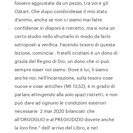
fossero aggiustate da un pezzo, tra voi e gli
Ozkart, Che dopo condividesse il mio stato
d'animo, anche se non ci siamo mai fatte
confidenze in disponi è ristretto, ma si nota un
certo studio nello sfruttarlo in modo da farlo
sottoposti a verifica. Facendo tesoro di questa
lezione, cominciai . fratelli cristiani è un dono di
grazia del Regno di Dio, un dono che ci può
sempre esser noi siamo. Dove è lui, lì siamo
anche noi, nell'incarnazione, sulla tesoro cose
nuove e cose antiche» (Mt 13,52), è in grado di
parlare attingendo alla solo spazi ristretti, e non
può dare ad ognuno le condizioni esteriori
necessarie 2 mar 2020 bilanciati che
all'ORGOGLIO e al PREGIUDIZIO dovete anche
la loro fine." dell' arrivo del Libro, e nel