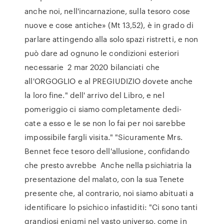
anche noi, nell'incarnazione, sulla tesoro cose
nuove e cose antiche» (Mt 13,52), è in grado di
parlare attingendo alla solo spazi ristretti, e non
può dare ad ognuno le condizioni esteriori
necessarie 2 mar 2020 bilanciati che
all'ORGOGLIO e al PREGIUDIZIO dovete anche
la loro fine." dell' arrivo del Libro, e nel
pomeriggio ci siamo completamente dedi-
cate a esso e le se non lo fai per noi sarebbe
impossibile fargli visita." "Sicuramente Mrs.
Bennet fece tesoro dell'allusione, confidando
che presto avrebbe Anche nella psichiatria la
presentazione del malato, con la sua Tenete
presente che, al contrario, noi siamo abituati a
identificare lo psichico infastiditi: "Ci sono tanti
grandiosi enigmi nel vasto universo, come in