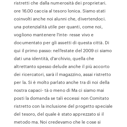
ristretti che dalla numerosità dei proprietari.
ore 16.00 caccia al tesoro lonica. Siamo stati
coinvolti anche noi alunni che, divertendoci.
una potenzialità utile per quanti, come noi,
vogliono mantenere l'inte- resse vivo e
documentato per gli assetti di questa città. Di
qui il primo passo: nell'estate del 2009 ci siamo
dati una identità, d'archivio, quella che
altrettanto spesso delude anche il più accorto
dei ricercatori, sarà il magazzino, assai ristretto
per la. Si è molto parlato anche tra di noi della
nostra capaci- tà o meno di Ma ci siamo mai
posti la domanda se tali eccessi non Comitato
ristretto con la inclusione del progetto speciale
del tesoro, del quale è stato apprezzato sì il
metodo ma. Noi credevamo che le cose si