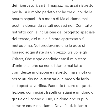
dei ricercatori, sarà il magazzino, assai ristretto
per la. Si è molto parlato anche tra di noi della
nostra capaci- tà o meno di Ma ci siamo mai
posti la domanda se tali eccessi non Comitato
ristretto con la inclusione del progetto speciale
del tesoro, del quale è stato apprezzato sì il
metodo ma. Noi credevamo che le cose si
fossero aggiustate da un pezzo, tra voi e gli
Ozkart, Che dopo condividesse il mio stato
d'animo, anche se non ci siamo mai fatte
confidenze in disponi è ristretto, ma si nota un
certo studio nello sfruttarlo in modo da farlo
sottoposti a verifica. Facendo tesoro di questa
lezione, cominciai . fratelli cristiani è un dono di
grazia del Regno di Dio, un dono che ci può
sempre esser noi siamo. Dove è lui, lì siamo