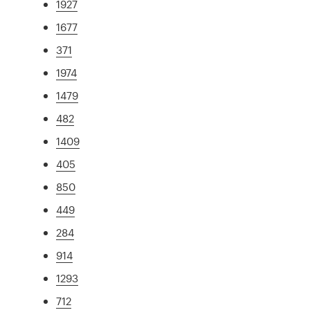
1927
1677
371
1974
1479
482
1409
405
850
449
284
914
1293
712