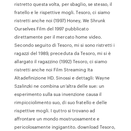
ristretto questa volta, per sbaglio, se stesso, il
fratello e le rispettive mogli. Tesoro, ci siamo
ristretti anche noi (1997) Honey, We Shrunk
Ourselves Film del 1997 pubblicato
direttamente per il mercato home video.
Secondo seguito di Tesoro, mi si sono ristretti i
ragazzi del 1989, preceduta da Tesoro, mi si è
allargato il ragazzino (1992) Tesoro, ci siamo
ristretti anche noi Film Streaming Ita
Altadefinizione HD. Sinossi e dettagli: Wayne
Szalinzki ne combina un’altra delle sue: un
esperimento sulla sua invenzione causa il
rimpicciolimento suo, di suo fratello e delle
rispettive mogli. I quttro si trovano ad
affrontare un mondo mostruosamente e
pericolosamente ingigantito. download Tesoro,