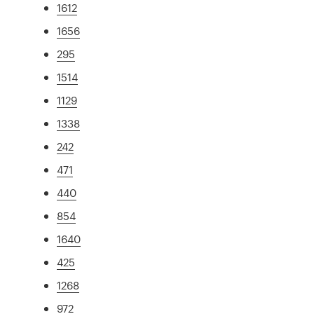
1612
1656
295
1514
1129
1338
242
471
440
854
1640
425
1268
972