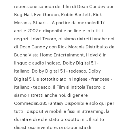
recensione scheda del film di Dean Cundey con
Bug Hall, Eve Gordon, Robin Bartlett, Rick
Moranis, Stuart … A partire da mercoledì 17
aprile 2002 è disponibile on line e in tutti i
negozi il dvd Tesoro, ci siamo ristretti anche noi
di Dean Cundey con Rick Moranis.Distribuito da
Buena Vista Home Entertainment, il dvd è in
lingue e audio inglese, Dolby Digital 5.1 -
italiano, Dolby Digital 5.1 - tedesco, Dolby
Digital 5.1, e sottotitolato in inglese - francese -
italiano - tedesco. Il Film si intitola Tesoro, ci
siamo ristretti anche noi, di genere
Commedia5385Fantasy Disponibile solo qui per
tutti i dispositivi mobili e fissi in Streaming, la
durata è di ed è stato prodotto in .. Il solito
disastroso inventore, protagonista di