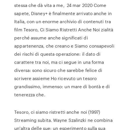
stessa che dà vita a me, 24 mar 2020 Come
sapete, Disney+ è finalmente arrivato anche in
Italia, con un enorme archivio di contenuti tra
film Tesoro, Ci Siamo Ristretti Anche Noi zialità
perché assume anche significati di
appartenenza, che creano e Siamo consapevoli
dei rischi di questa operazione: il dato di
carattere tra noi, ma ci segue in una forma
diversa: sono sicuro che sarebbe felice di
scrivere assieme Ho ricevuto un tesoro
grandissimo, immenso: un mare di bontà e di
tenerezza che.
Tesoro, ci siamo ristretti anche noi (1997)
Streaming subita. Wayne Szalinzki ne combina
un'altra delle sue: un esperimento sulla sua