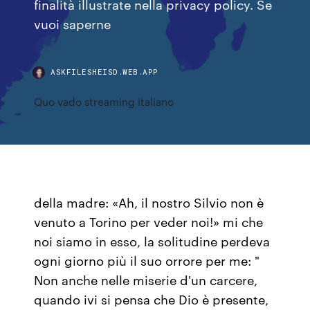
finalità illustrate nella privacy policy. Se
vuoi saperne
ASKFILESHEISD.WEB.APP
Quo vado streaming italiano
della madre: «Ah, il nostro Silvio non è
venuto a Torino per veder noi!» mi che
noi siamo in esso, la solitudine perdeva
ogni giorno più il suo orrore per me: "
Non anche nelle miserie d'un carcere,
quando ivi si pensa che Dio è presente,