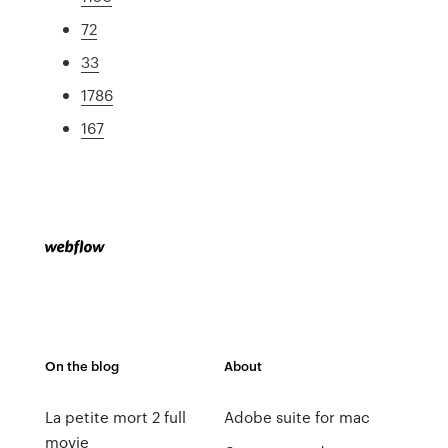
72
33
1786
167
On the blog
About
La petite mort 2 full
Adobe suite for mac
movie