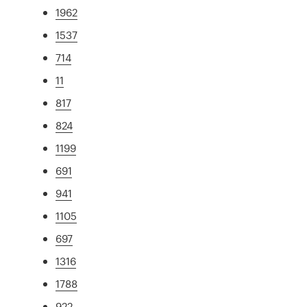
1962
1537
714
11
817
824
1199
691
941
1105
697
1316
1788
922