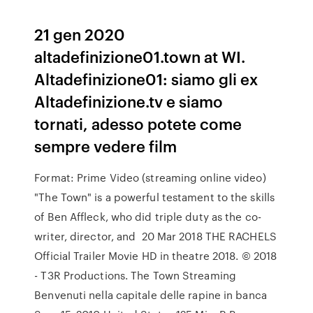
21 gen 2020
altadefinizione01.town at WI.
Altadefinizione01: siamo gli ex
Altadefinizione.tv e siamo
tornati, adesso potete come
sempre vedere film
Format: Prime Video (streaming online video)
"The Town" is a powerful testament to the skills
of Ben Affleck, who did triple duty as the co-
writer, director, and 20 Mar 2018 THE RACHELS
Official Trailer Movie HD in theatre 2018. © 2018
- T3R Productions. The Town Streaming
Benvenuti nella capitale delle rapine in banca