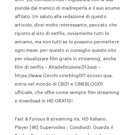
pistola dal manico di madreperla e il suo acume
affilato. Un saluto alla redazione di questo
articolo, direi molto interessante, peccato che
riporto al sito di netflix, ovviamente tutti lo
amiamo, ma non tutti se lo possono permettere
ogni mese, per questo vi consiglio questo sito
per visualizzare film gratis in streaming, anche
film di netflix – Altadefinizione01.best –
https://www Cerchi cineblog01? eccoci qua,
entra nel mondo di CB01 e CINEBLOG01
ufficiale, che offre come sempre film streaming
e download in HD GRATIS!
Fast & Furious 8 streaming ita. HD Italiano.
Player [4K] Supervideo ; Condividi. Guarda il