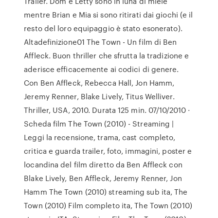
Trailer. Dom e Letty sono in luna di miele
mentre Brian e Mia si sono ritirati dai giochi (e il
resto del loro equipaggio è stato esonerato).
Altadefinizione01 The Town - Un film di Ben
Affleck. Buon thriller che sfrutta la tradizione e
aderisce efficacemente ai codici di genere.
Con Ben Affleck, Rebecca Hall, Jon Hamm,
Jeremy Renner, Blake Lively, Titus Welliver.
Thriller, USA, 2010. Durata 125 min. 07/10/2010 ·
Scheda film The Town (2010) - Streaming |
Leggi la recensione, trama, cast completo,
critica e guarda trailer, foto, immagini, poster e
locandina del film diretto da Ben Affleck con
Blake Lively, Ben Affleck, Jeremy Renner, Jon
Hamm The Town (2010) streaming sub ita, The
Town (2010) Film completo ita, The Town (2010)