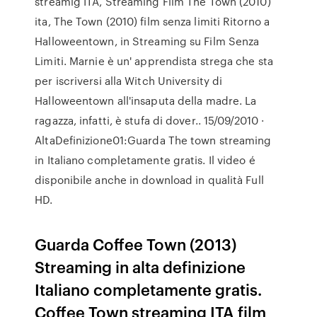
streamig ITA, Streaming Film The Town (2010)
ita, The Town (2010) film senza limiti Ritorno a
Halloweentown, in Streaming su Film Senza
Limiti. Marnie è un' apprendista strega che sta
per iscriversi alla Witch University di
Halloweentown all'insaputa della madre. La
ragazza, infatti, è stufa di dover.. 15/09/2010 ·
AltaDefinizione01:Guarda The town streaming
in Italiano completamente gratis. Il video é
disponibile anche in download in qualità Full
HD.
Guarda Coffee Town (2013)
Streaming in alta definizione
Italiano completamente gratis.
Coffee Town streaming ITA film