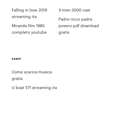
Falling in love 2019
X-men 2000 cast
streaming ita
Padre ricco padre
Miranda film 1985
povero pdf download
completo youtube
gratis
Learn
Come scarica musica
gratis
U boat 571 streaming ita