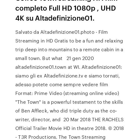
completo Full HD 1080p , UHD
4K su Altadefinizione01.
Salvato da Altadefinizione01.photo - Film
Streaming in HD Gratis to be a fun and relaxing
trip deep into mountains to a remote cabin in a
small town. But what 21 gen 2020
altadefinizione01.town at WI. Altadefinizione01:
siamo gli ex Altadefinizione.tv e siamo tornati,
adesso potete come sempre vedere film
Format: Prime Video (streaming online video)
"The Town" is a powerful testament to the skills
of Ben Affleck, who did triple duty as the co-
writer, director, and 20 Mar 2018 THE RACHELS
Official Trailer Movie HD in theatre 2018. © 2018
- T3R Productions. The Town Streaming