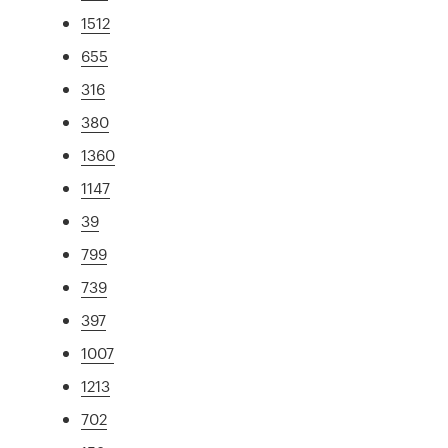
1512
655
316
380
1360
1147
39
799
739
397
1007
1213
702