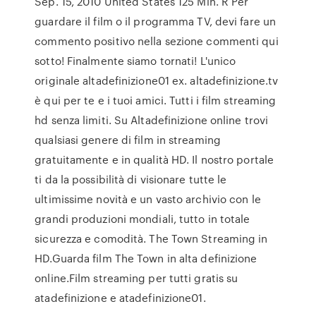
Sep. 15, 2010 United States 125 Min. R Per
guardare il film o il programma TV, devi fare un
commento positivo nella sezione commenti qui
sotto! Finalmente siamo tornati! L'unico
originale altadefinizione01 ex. altadefinizione.tv
è qui per te e i tuoi amici. Tutti i film streaming
hd senza limiti. Su Altadefinizione online trovi
qualsiasi genere di film in streaming
gratuitamente e in qualità HD. Il nostro portale
ti da la possibilità di visionare tutte le
ultimissime novità e un vasto archivio con le
grandi produzioni mondiali, tutto in totale
sicurezza e comodità. The Town Streaming in
HD.Guarda film The Town in alta definizione
online.Film streaming per tutti gratis su
atadefinizione e atadefinizione01.