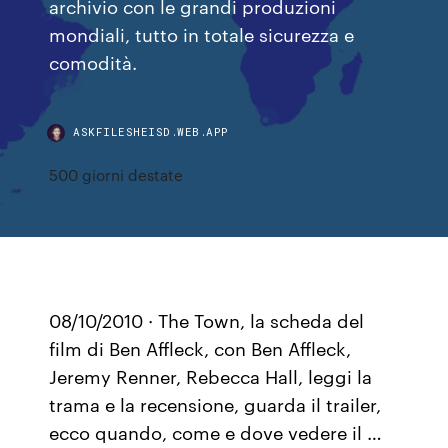
archivio con le grandi produzioni
mondiali, tutto in totale sicurezza e
comodità.
ASKFILESHEISD.WEB.APP
500 giorni destate
08/10/2010 · The Town, la scheda del
film di Ben Affleck, con Ben Affleck,
Jeremy Renner, Rebecca Hall, leggi la
trama e la recensione, guarda il trailer,
ecco quando, come e dove vedere il …