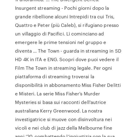
Insurgent streaming - Pochi giorni dopo la
grande ribellione alcuni Intrepidi tra cui Tris,
Quattro e Peter (più Caleb), si rifugiano presso
un villaggio di Pacifici. Lì cominciano ad
emergere le prime tensioni nel gruppo e
diventa … The Town - guarda in streaming in SD
HD 4K in ITA e ENG. Scopri dove puoi vedere il
Film The Town in streaming legale. Per ogni
piattaforma di streaming troverai la
disponibilità in abbonamento Miss Fisher Delitti
e Misteri. La serie Miss Fisher’s Murder
Mysteries si basa sui racconti dell’autrice
australiana Kerry Greenwood. La nostra
investigatrice si muove con disinvoltura nei
vicoli e nei club di jazz della Melbourne fine
anni ’20, combattendo l’ingiustizia con la sua