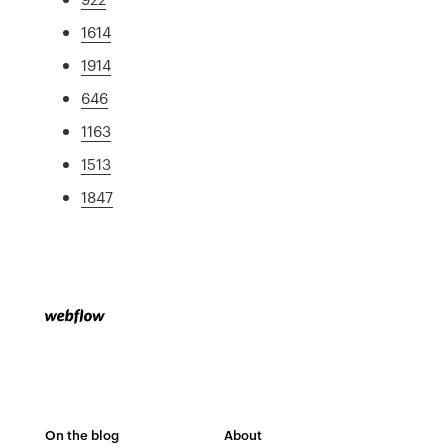
1614
1914
646
1163
1513
1847
On the blog
About