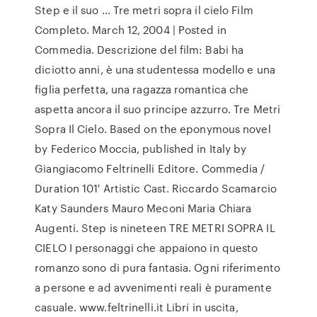
Step e il suo … Tre metri sopra il cielo Film
Completo. March 12, 2004 | Posted in
Commedia. Descrizione del film: Babi ha
diciotto anni, è una studentessa modello e una
figlia perfetta, una ragazza romantica che
aspetta ancora il suo principe azzurro. Tre Metri
Sopra Il Cielo. Based on the eponymous novel
by Federico Moccia, published in Italy by
Giangiacomo Feltrinelli Editore. Commedia /
Duration 101' Artistic Cast. Riccardo Scamarcio
Katy Saunders Mauro Meconi Maria Chiara
Augenti. Step is nineteen TRE METRI SOPRA IL
CIELO I personaggi che appaiono in questo
romanzo sono di pura fantasia. Ogni riferimento
a persone e ad avvenimenti reali è puramente
casuale. www.feltrinelli.it Libri in uscita,