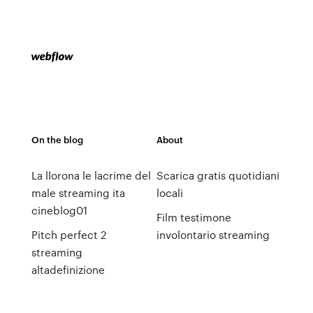
On the blog
About
La llorona le lacrime del
Scarica gratis quotidiani
male streaming ita
locali
cineblog01
Film testimone
Pitch perfect 2
involontario streaming
streaming
altadefinizione