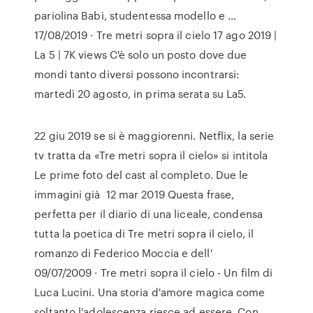
pariolina Babi, studentessa modello e …
17/08/2019 · Tre metri sopra il cielo 17 ago 2019 |
La 5 | 7K views C'è solo un posto dove due
mondi tanto diversi possono incontrarsi:
martedì 20 agosto, in prima serata su La5.
22 giu 2019 se si è maggiorenni. Netflix, la serie
tv tratta da «Tre metri sopra il cielo» si intitola
Le prime foto del cast al completo. Due le
immagini già 12 mar 2019 Questa frase,
perfetta per il diario di una liceale, condensa
tutta la poetica di Tre metri sopra il cielo, il
romanzo di Federico Moccia e dell'
09/07/2009 · Tre metri sopra il cielo - Un film di
Luca Lucini. Una storia d'amore magica come
soltanto l'adolescenza riesce ad essere. Con