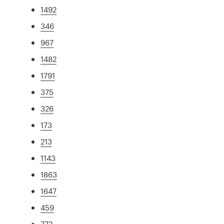
1492
346
967
1482
1791
375
326
173
213
1143
1863
1647
459
772