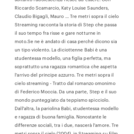
Riccardo Scamarcio, Katy Louise Saunders,
Claudio Bigagli, Mauro … Tre metri sopra il cielo
Streaming racconta la storia di Step che passa
il suo tempo fra risse e gare notturne in
moto.Se ne è andato di casa perché dicono sia
un tipo violento. La diciottenne Babi è una
studentessa modello, una figlia perfetta, ma
soprattutto una ragazza romantica che aspetta
l'arrivo del principe azzurro. Tre metri sopra il
cielo streaming - Tratto dal romanzo omonimo
di Federico Moccia. Da una parte, Step e il suo
mondo punteggiato da teppismo spicciolo.
Dall'altra, la pariolina Babi, studentessa modello
e ragazza di buona famiglia. Nonostante le
differenze sociali, tra i due, nascerà l'amore. Tre
metri sopra il cielo (2004), in Streaming su Film