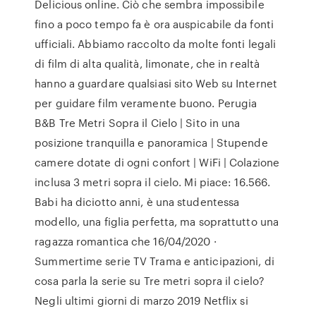
Delicious online. Ciò che sembra impossibile
fino a poco tempo fa è ora auspicabile da fonti
ufficiali. Abbiamo raccolto da molte fonti legali
di film di alta qualità, limonate, che in realtà
hanno a guardare qualsiasi sito Web su Internet
per guidare film veramente buono. Perugia
B&B Tre Metri Sopra il Cielo | Sito in una
posizione tranquilla e panoramica | Stupende
camere dotate di ogni confort | WiFi | Colazione
inclusa 3 metri sopra il cielo. Mi piace: 16.566.
Babi ha diciotto anni, è una studentessa
modello, una figlia perfetta, ma soprattutto una
ragazza romantica che 16/04/2020 ·
Summertime serie TV Trama e anticipazioni, di
cosa parla la serie su Tre metri sopra il cielo?
Negli ultimi giorni di marzo 2019 Netflix si