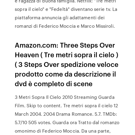
e ragazza di buona famiglia. Netflix: "Tre metri
sopra il cielo" e "Fedeltà" diventano serie tv. La
piattaforma annuncia gli adattamenti dei
romanzi di Federico Moccia e Marco Missiroli.
Amazon.com: Three Steps Over
Heaven ( Tre metri sopra il cielo )
( 3 Steps Over spedizione veloce
prodotto come da descrizione il
dvd è completo di scene
3 Metri Sopra Il Cielo 2010 Streaming Guarda
Film. Skip to content. Tre metri sopra il cielo 12
March 2004. 2004 Drama Romance. 5.7. TMDb:
5.7/10 505 votes. Guarda ora Tratto dal romanzo
omonimo di Federico Moccia. Da una parte,