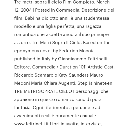
Tre metri sopra il cielo Film Completo. March
12, 2004 | Posted in Commedia. Descrizione del
film: Babi ha diciotto anni, è una studentessa
modello e una figlia perfetta, una ragazza
romantica che aspetta ancora il suo principe
azzurro. Tre Metri Sopra Il Cielo. Based on the
eponymous novel by Federico Moccia,
published in Italy by Giangiacomo Feltrinelli
Editore. Commedia / Duration 101' Artistic Cast.
Riccardo Scamarcio Katy Saunders Mauro
Meconi Maria Chiara Augenti. Step is nineteen
TRE METRI SOPRA IL CIELO I personaggi che
appaiono in questo romanzo sono di pura
fantasia. Ogni riferimento a persone e ad
avvenimenti reali è puramente casuale.
www.feltrinelli.it Libri in uscita, interviste,