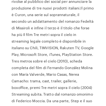
rivolse al pubblico dei social per annunciare la
produzione di tre nuovi prodotti italiani.Il primo
è Curon, una serie sul soprannaturale, il
secondo un addattamento del romanzo Fedeltà
di Missiroli e infine il terzo è il titolo che forse
ha più Il film Tre metri sopra il cielo in
streaming legale completo è disponibile in
italiano su Chili, TIMVISION, Rakuten TV, Google
Play, Microsoft Store, iTunes, PlayStation Store.
Tres metros sobre el cielo (2010), scheda
completa del film di Fernando González Molina
con María Valverde, Mario Casas, Nerea
Camacho: trama, cast, trailer, gallerie,
boxoffice, premi Tre metri sopra il cielo (2004)
Streaming subita. Tratto dal romanzo omonimo
di Federico Moccia. Da una parte, Step e il suo