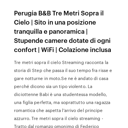
Perugia B&B Tre Metri Sopra il
Cielo | Sito in una posizione
tranquilla e panoramica |
Stupende camere dotate di ogni
confort | WiFi | Colazione inclusa
Tre metri sopra il cielo Streaming racconta la
storia di Step che passa il suo tempo fra risse e
gare notturne in moto.Se ne è andato di casa
perché dicono sia un tipo violento. La
diciottenne Babi è una studentessa modello,
una figlia perfetta, ma soprattutto una ragazza
romantica che aspetta l'arrivo del principe
azzurro. Tre metri sopra il cielo streaming -
Tratto dal romanzo omonimo di Federico