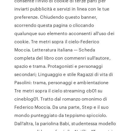
consente l'invio di cookie di terze parti per
inviarti pubblicità e servizi in linea con le tue
preferenze. Chiudendo questo banner,
scorrendo questa pagina o cliccando
qualunque suo elemento acconsenti all'uso dei
cookie. Tre metri sopra il cielo-Federico
Moccia. Letteratura italiana — Scheda
completa del libro con commenri sull'autore,
spazio e trama. Protagonisti e personaggi
secondari; Linguaggio e stile Ragazzi di vita di
Pasolini: trama, personaggi e ambientazione
Tre metri sopra il cielo streaming cb01 su
cineblog01. Tratto dal romanzo omonimo di
Federico Moccia. Da una parte, Step e il suo
mondo punteggiato da teppismo spicciolo.
Dall'altra, la pariolina Babi, studentessa modello