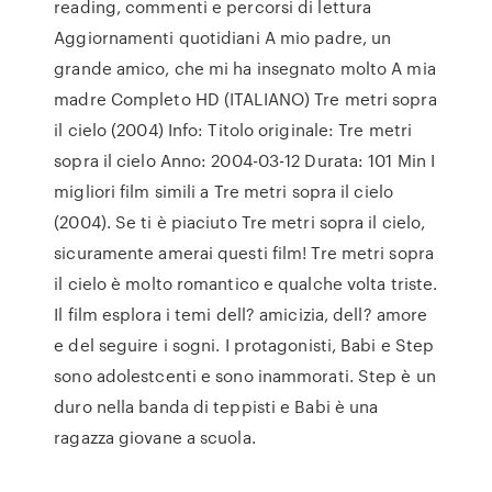
reading, commenti e percorsi di lettura
Aggiornamenti quotidiani A mio padre, un
grande amico, che mi ha insegnato molto A mia
madre Completo HD (ITALIANO) Tre metri sopra
il cielo (2004) Info: Titolo originale: Tre metri
sopra il cielo Anno: 2004-03-12 Durata: 101 Min I
migliori film simili a Tre metri sopra il cielo
(2004). Se ti è piaciuto Tre metri sopra il cielo,
sicuramente amerai questi film! Tre metri sopra
il cielo è molto romantico e qualche volta triste.
Il film esplora i temi dell? amicizia, dell? amore
e del seguire i sogni. I protagonisti, Babi e Step
sono adolestcenti e sono inammorati. Step è un
duro nella banda di teppisti e Babi è una
ragazza giovane a scuola.