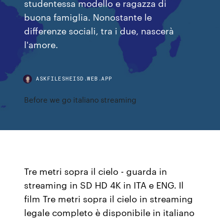
studentessa modello e ragazza di
buona famiglia. Nonostante le
differenze sociali, tra i due, nascerà
l'amore.
ASKFILESHEISD.WEB.APP
Before we go italiano streaming
Tre metri sopra il cielo - guarda in
streaming in SD HD 4K in ITA e ENG. Il
film Tre metri sopra il cielo in streaming
legale completo è disponibile in italiano