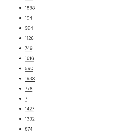
1888
194
994
1128
749
1616
590
1933
778
7
1427
1332
874