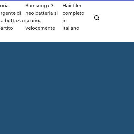
oria
Samsung s3
Hair film
rgente di
neo batteria si
completo
ta buttazzo
scarica
in
artito
velocemente
italiano