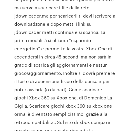
ma serve a scaricare i file dalla rete.
jdownloader.ma per scaricarli ti devi iscrivere a
downloadzone e dopo metti i link su
jdownloader metti continua e si scarica. La
prima modalità si chiama “risparmio
energetico” e permette la vostra Xbox One di
accendersi in circa 45 secondi ma non sarà in
grado di scarica gli aggiornamenti e nessun
gioco/aggiornamento. Inoltre si dovrà premere
il tasto di accensione fisico della console per
poter avviarla (o da pad). Come scaricare
giochi Xbox 360 su Xbox one. di Domenico La
Giglia. Scaricare giochi xbox 360 su xbox one
ormai è diventato semplicissimo, grazie alla
retrocompatibilità.. Sul sito di xbox compare
quanto segue per quanto riguarda la