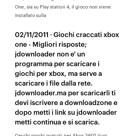
One, sia su Play station 4, il gioco non viene
installato sulla
02/11/2011 · Giochi craccati xbox
one - Migliori risposte;
jdownloader non e' un
programma per scaricare i
giochi per xbox, ma serve a
scaricare i file dalla rete.
jdownloader.ma per scaricarli ti
devi iscrivere a downloadzone e
dopo metti i link su jdownloader
metti continua e si scarica.
Cerchi giochi gratuiti per Xbox 360? Vuoi