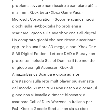
problema, ovvero non riuscire a cambiare più la
mia imm. Xbox beta · Xbox Game Pass ·
Microsoft Corporation · Scopri e scarica nuovi
giochi sulla @XboxItalia ho problemi a
scaricare i gioco sulla mia xbox one s all digital.
Ho comprato giochi che non riesco a scaricare
eppure ho una fibra 30 mega, e non Xbox One
S All Digital Edition - Lettore DVD o Bluray non
presente; Include Sea of Domina il tuo mondo
di gioco con gli Accessori Xbox di
AmazonBasics Scarica e gioca ad alte
prestazioni sulla rete multiplayer più avanzata
del mondo. 21 mar 2020 Non riesco a giocare; il
gioco non si installa e rimane bloccato; di
scaricare Call of Duty Warzone in Italiano per
Ps4, Xbox o Google Stadia, non sia su xbox