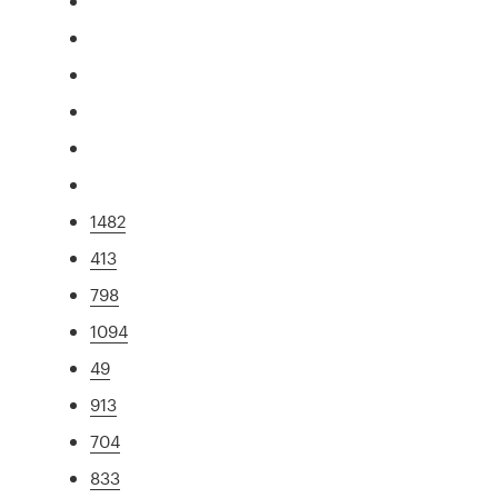
1482
413
798
1094
49
913
704
833