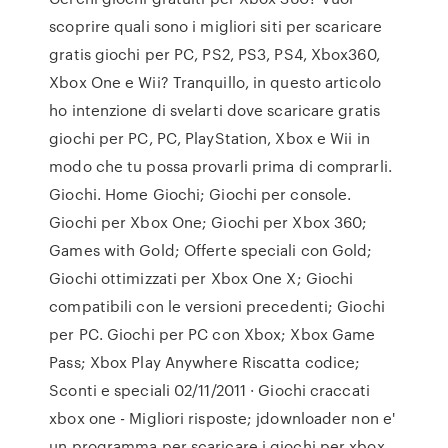
scoprire quali sono i migliori siti per scaricare
gratis giochi per PC, PS2, PS3, PS4, Xbox360,
Xbox One e Wii? Tranquillo, in questo articolo
ho intenzione di svelarti dove scaricare gratis
giochi per PC, PC, PlayStation, Xbox e Wii in
modo che tu possa provarli prima di comprarli.
Giochi. Home Giochi; Giochi per console.
Giochi per Xbox One; Giochi per Xbox 360;
Games with Gold; Offerte speciali con Gold;
Giochi ottimizzati per Xbox One X; Giochi
compatibili con le versioni precedenti; Giochi
per PC. Giochi per PC con Xbox; Xbox Game
Pass; Xbox Play Anywhere Riscatta codice;
Sconti e speciali 02/11/2011 · Giochi craccati
xbox one - Migliori risposte; jdownloader non e'
un programma per scaricare i giochi per xbox,