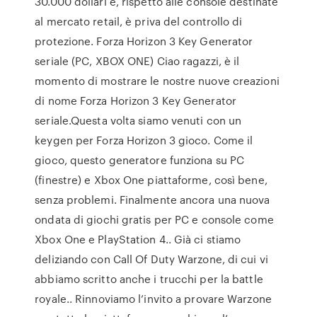
30.000 dollari e, rispetto alle console destinate
al mercato retail, è priva del controllo di
protezione. Forza Horizon 3 Key Generator
seriale (PC, XBOX ONE) Ciao ragazzi, è il
momento di mostrare le nostre nuove creazioni
di nome Forza Horizon 3 Key Generator
seriale.Questa volta siamo venuti con un
keygen per Forza Horizon 3 gioco. Come il
gioco, questo generatore funziona su PC
(finestre) e Xbox One piattaforme, così bene,
senza problemi. Finalmente ancora una nuova
ondata di giochi gratis per PC e console come
Xbox One e PlayStation 4.. Già ci stiamo
deliziando con Call Of Duty Warzone, di cui vi
abbiamo scritto anche i trucchi per la battle
royale.. Rinnoviamo l’invito a provare Warzone