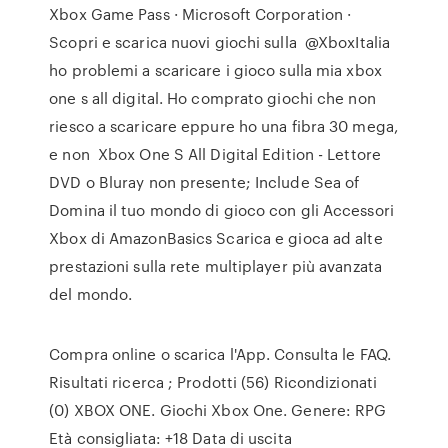
Xbox Game Pass · Microsoft Corporation ·
Scopri e scarica nuovi giochi sulla @XboxItalia
ho problemi a scaricare i gioco sulla mia xbox
one s all digital. Ho comprato giochi che non
riesco a scaricare eppure ho una fibra 30 mega,
e non Xbox One S All Digital Edition - Lettore
DVD o Bluray non presente; Include Sea of
Domina il tuo mondo di gioco con gli Accessori
Xbox di AmazonBasics Scarica e gioca ad alte
prestazioni sulla rete multiplayer più avanzata
del mondo.
Compra online o scarica l'App. Consulta le FAQ.
Risultati ricerca ; Prodotti (56) Ricondizionati
(0) XBOX ONE. Giochi Xbox One. Genere: RPG
Età consigliata: +18 Data di uscita