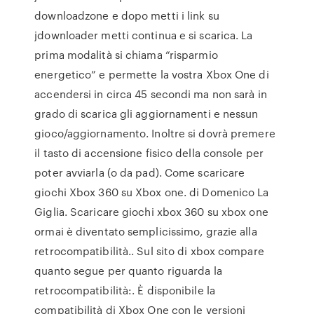
downloadzone e dopo metti i link su
jdownloader metti continua e si scarica. La
prima modalità si chiama “risparmio
energetico” e permette la vostra Xbox One di
accendersi in circa 45 secondi ma non sarà in
grado di scarica gli aggiornamenti e nessun
gioco/aggiornamento. Inoltre si dovrà premere
il tasto di accensione fisico della console per
poter avviarla (o da pad). Come scaricare
giochi Xbox 360 su Xbox one. di Domenico La
Giglia. Scaricare giochi xbox 360 su xbox one
ormai è diventato semplicissimo, grazie alla
retrocompatibilità.. Sul sito di xbox compare
quanto segue per quanto riguarda la
retrocompatibilità:. È disponibile la
compatibilità di Xbox One con le versioni