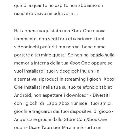
quindi a quanto ho capito non abbiamo un
riscontro visivo né uditivo in …
Hai appena acquistato una Xbox One nuova
fiammante, non vedi l'ora di scaricare i tuoi
videogiochi preferiti ma non sai bene come
portare a termine quest' Se non hai spazio sulla
memoria interna della tua Xbox One oppure se
vuoi installare i tuoi videogiochi su un In
alternativa, riproduci in streaming i giochi Xbox
One installati nella tua sul tuo telefono o tablet
Android, non aspettare i download* • Divertiti
con i giochi di L'app Xbox riunisce i tuoi amici,
giochi e traguardi dai tuoi dispositivi. di gioco •
Acquistare giochi dallo Store Con Xbox One
puoi: • Usare l'app per Ma a me è sorto un