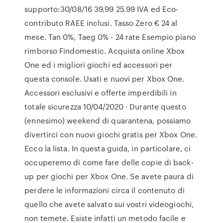
supporto:30/08/16 39.99 25.99 IVA ed Eco-
contributo RAEE inclusi. Tasso Zero € 24 al
mese. Tan 0%, Taeg 0% - 24 rate Esempio piano
rimborso Findomestic. Acquista online Xbox
One ed i migliori giochi ed accessori per
questa console. Usati e nuovi per Xbox One.
Accessori esclusivi e offerte imperdibili in
totale sicurezza 10/04/2020 · Durante questo
(ennesimo) weekend di quarantena, possiamo
divertirci con nuovi giochi gratis per Xbox One.
Ecco la lista. In questa guida, in particolare, ci
occuperemo di come fare delle copie di back-
up per giochi per Xbox One. Se avete paura di
perdere le informazioni circa il contenuto di
quello che avete salvato sui vostri videogiochi,
non temete. Esiste infatti un metodo facile e