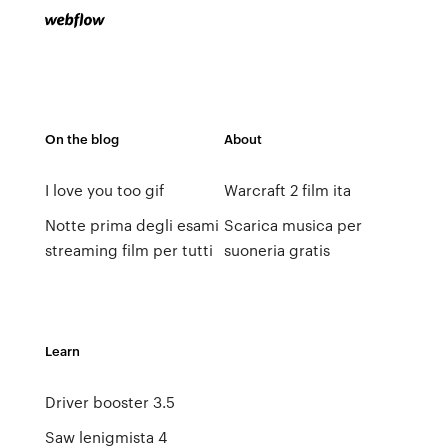
On the blog
About
I love you too gif
Warcraft 2 film ita
Notte prima degli esami
Scarica musica per
streaming film per tutti
suoneria gratis
Learn
Driver booster 3.5
Saw lenigmista 4