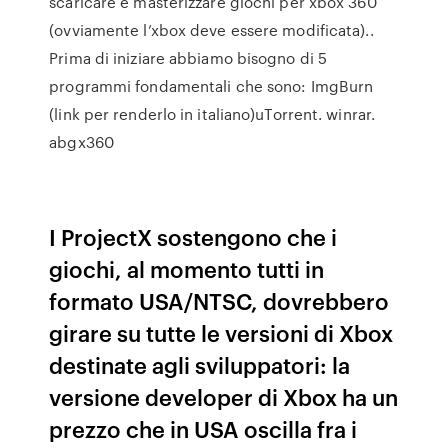
scaricare e masterizzare giochi per xbox 360
(ovviamente l’xbox deve essere modificata)..
Prima di iniziare abbiamo bisogno di 5
programmi fondamentali che sono: ImgBurn
(link per renderlo in italiano)uTorrent. winrar.
abgx360
I ProjectX sostengono che i
giochi, al momento tutti in
formato USA/NTSC, dovrebbero
girare su tutte le versioni di Xbox
destinate agli sviluppatori: la
versione developer di Xbox ha un
prezzo che in USA oscilla fra i