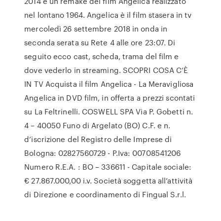
2014 è un remake del film Angelica realizzato
nel lontano 1964. Angelica è il film stasera in tv
mercoledì 26 settembre 2018 in onda in
seconda serata su Rete 4 alle ore 23:07. Di
seguito ecco cast, scheda, trama del film e
dove vederlo in streaming. SCOPRI COSA C’È
IN TV Acquista il film Angelica - La Meravigliosa
Angelica in DVD film, in offerta a prezzi scontati
su La Feltrinelli. COSWELL SPA Via P. Gobetti n.
4 – 40050 Funo di Argelato (BO) C.F. e n.
d’iscrizione del Registro delle Imprese di
Bologna: 02827560729 - P.Iva: 00708541206
Numero R.E.A. : BO – 336611 - Capitale sociale:
€ 27.867.000,00 i.v. Società soggetta all’attività
di Direzione e coordinamento di Fingual S.r.l.