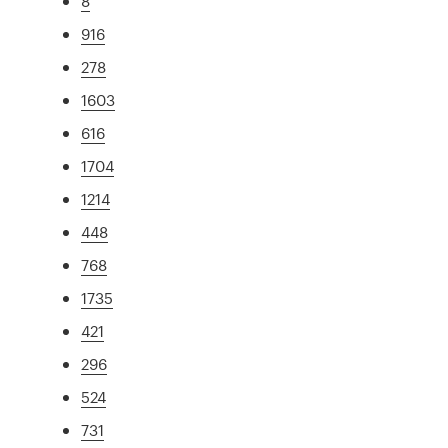
8
916
278
1603
616
1704
1214
448
768
1735
421
296
524
731