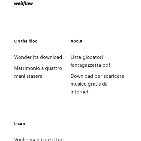
On the blog
About
Wonder ita download
Liste giocatori
fantagazzetta pdf
Matrimonio a quattro
mani stasera
Download per scaricare
musica gratis da
internet
Learn
Voglio mangiare il tuo