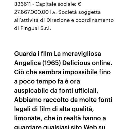
336611 - Capitale sociale: €
27.867.000,00 i.v. Società soggetta
all’attività di Direzione e coordinamento
di Fingual S.r.l.
Guarda i film La meravigliosa
Angelica (1965) Delicious online.
Ciò che sembra impossibile fino
a poco tempo fa è ora
auspicabile da fonti ufficiali.
Abbiamo raccolto da molte fonti
legali di film di alta qualità,
limonate, che in realtà hanno a
guardare qualsiasi sito Web su