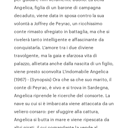
Angelica, figlia di un barone di campagna
decaduto, viene data in sposa contro la sua
volontà a Joffrey de Peyrac, un ricchissimo
conte rimasto sfregiato in battaglia, ma che si
rivelerà tanto intelligente e affascinante da
conquistarla. L'amore tra i due diviene
travolgente, ma la gaia e sfarzosa vita di
palazzo, allietata anche dalla nascita di un figlio,
viene presto sconvolta L'indomabile Angelica
(1967) - (Synopsis) Ora che sa che suo marito, il
conte di Peyrac, è vivo e si trova in Sardegna,
Angelica riprende le ricerche del consorte. La
nave su cui si è imbarcata viene attaccata da un
veliero corsaro: per sfuggire alla cattura,
Angelica si butta in mare e viene ripescata da
altri pirati, il cui comandante la vende al