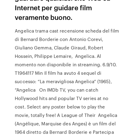
Internet per guidare film
veramente buono.
Angelica trama cast recensione scheda del film
di Bernard Borderie con Antonio Corevi,
Giuliano Gemma, Claude Giraud, Robert
Hossein, Philippe Lemaire, Angelica. Al
momento non disponibile in streaming. 6.9/10.
T1964117 Min Il film ha avuto 4 sequel di
successo: “La meravigliosa Angelica” (1965),
“Angelica On IMDb TV, you can catch
Hollywood hits and popular TV series at no
cost. Select any poster below to play the
movie, totally free! A League of Their Angelica
(Angélique, Marquise des Anges) è un film del
1964 diretto da Bernard Borderie e Partecipa