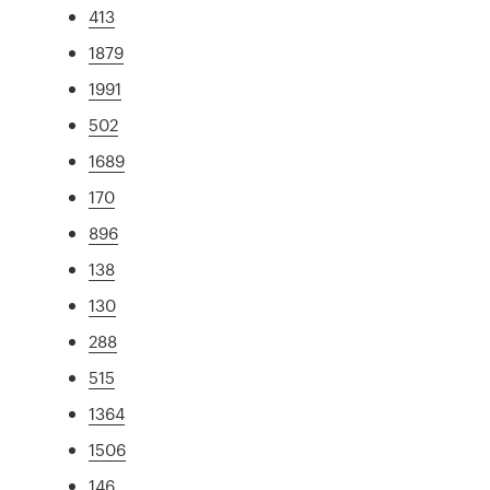
413
1879
1991
502
1689
170
896
138
130
288
515
1364
1506
146