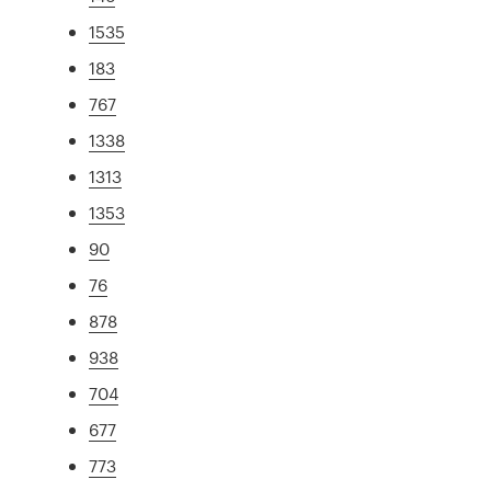
1535
183
767
1338
1313
1353
90
76
878
938
704
677
773