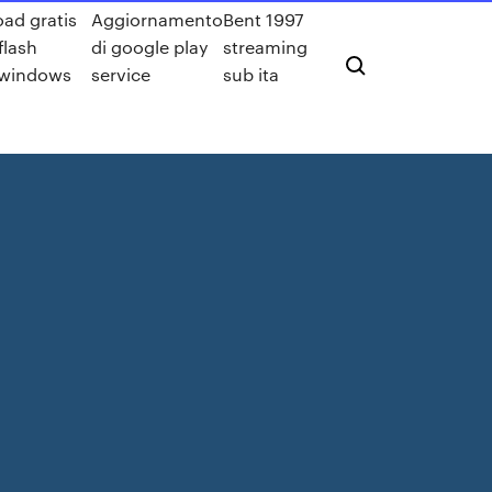
ad gratis
Aggiornamento
Bent 1997
flash
di google play
streaming
 windows
service
sub ita