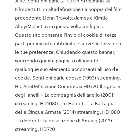
Julie. Senti chi parla 2 1991 in Streaming su
Filmpertutti in altadefinizione La coppia del film
precedente (John Travolta/James e Kirstie
Alley/Mollie) avrà questa volta un figlio …
Questo sito consente l'invio di cookie di terze
parti per inviarti pubblicità e servizi in linea con
le tue preferenze. Chiudendo questo banner,
scorrendo questa pagina o cliccando
qualunque suo elemento acconsenti all'uso dei
cookie. Senti chi parla adesso (1993) streaming.
HD AltaDefinizione Commedia HD720 Il signore
degli anelli – La compagnia dell’anello (2001)
streaming. HD1080 . Lo Hobbit – La Battaglia
delle Cinque Armate (2014) streaming. HD1080
. Lo Hobbit: La desolazione di Smaug (2013)
streaming. HD720