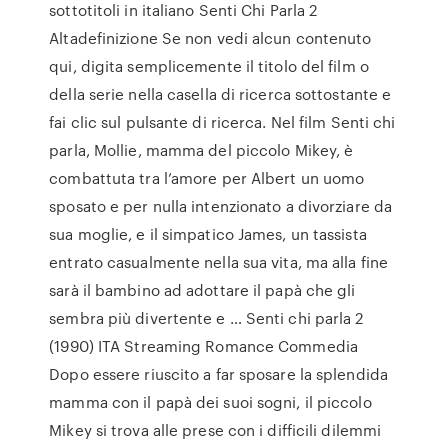
sottotitoli in italiano Senti Chi Parla 2
Altadefinizione Se non vedi alcun contenuto
qui, digita semplicemente il titolo del film o
della serie nella casella di ricerca sottostante e
fai clic sul pulsante di ricerca. Nel film Senti chi
parla, Mollie, mamma del piccolo Mikey, è
combattuta tra l’amore per Albert un uomo
sposato e per nulla intenzionato a divorziare da
sua moglie, e il simpatico James, un tassista
entrato casualmente nella sua vita, ma alla fine
sarà il bambino ad adottare il papà che gli
sembra più divertente e … Senti chi parla 2
(1990) ITA Streaming Romance Commedia
Dopo essere riuscito a far sposare la splendida
mamma con il papà dei suoi sogni, il piccolo
Mikey si trova alle prese con i difficili dilemmi