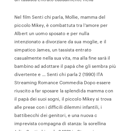
Nel film Senti chi parla, Mollie, mamma del
piccolo Mikey, è combattuta tra l’amore per
Albert un uomo sposato e per nulla
intenzionato a divorziare da sua moglie, e il
simpatico James, un tassista entrato
casualmente nella sua vita, ma alla fine sarà il
bambino ad adottare il papà che gli sembra più
divertente e … Senti chi parla 2 (1990) ITA
Streaming Romance Commedia Dopo essere
riuscito a far sposare la splendida mamma con
il papà dei suoi sogni, il piccolo Mikey si trova
alle prese con i difficili dilemmi infantili, i
battibecchi dei genitori, e una nuova c
imprevista compagna di stanza: la sorellina