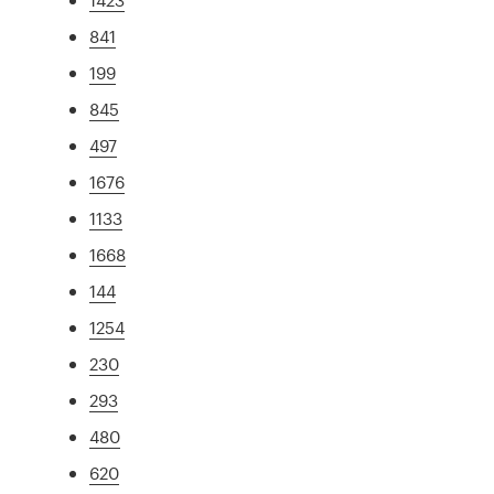
841
199
845
497
1676
1133
1668
144
1254
230
293
480
620