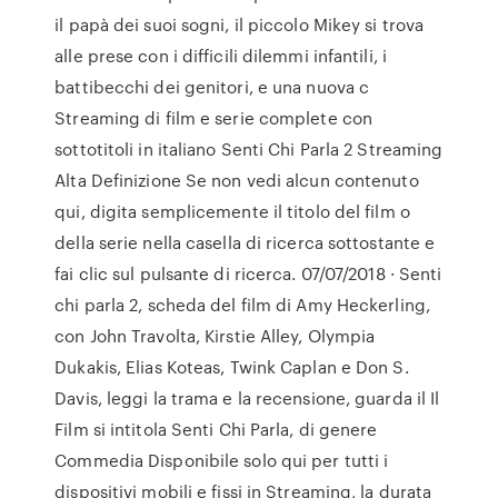
il papà dei suoi sogni, il piccolo Mikey si trova
alle prese con i difficili dilemmi infantili, i
battibecchi dei genitori, e una nuova c
Streaming di film e serie complete con
sottotitoli in italiano Senti Chi Parla 2 Streaming
Alta Definizione Se non vedi alcun contenuto
qui, digita semplicemente il titolo del film o
della serie nella casella di ricerca sottostante e
fai clic sul pulsante di ricerca. 07/07/2018 · Senti
chi parla 2, scheda del film di Amy Heckerling,
con John Travolta, Kirstie Alley, Olympia
Dukakis, Elias Koteas, Twink Caplan e Don S.
Davis, leggi la trama e la recensione, guarda il Il
Film si intitola Senti Chi Parla, di genere
Commedia Disponibile solo qui per tutti i
dispositivi mobili e fissi in Streaming, la durata