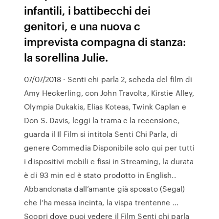
infantili, i battibecchi dei
genitori, e una nuova c
imprevista compagna di stanza:
la sorellina Julie.
07/07/2018 · Senti chi parla 2, scheda del film di
Amy Heckerling, con John Travolta, Kirstie Alley,
Olympia Dukakis, Elias Koteas, Twink Caplan e
Don S. Davis, leggi la trama e la recensione,
guarda il Il Film si intitola Senti Chi Parla, di
genere Commedia Disponibile solo qui per tutti
i dispositivi mobili e fissi in Streaming, la durata
è di 93 min ed è stato prodotto in English..
Abbandonata dall’amante già sposato (Segal)
che l’ha messa incinta, la vispa trentenne …
Scopri dove puoi vedere il Film Senti chi parla