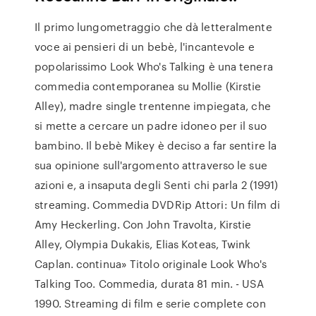
Il primo lungometraggio che dà letteralmente
voce ai pensieri di un bebè, l'incantevole e
popolarissimo Look Who's Talking è una tenera
commedia contemporanea su Mollie (Kirstie
Alley), madre single trentenne impiegata, che
si mette a cercare un padre idoneo per il suo
bambino. Il bebè Mikey è deciso a far sentire la
sua opinione sull'argomento attraverso le sue
azioni e, a insaputa degli Senti chi parla 2 (1991)
streaming. Commedia DVDRip Attori: Un film di
Amy Heckerling. Con John Travolta, Kirstie
Alley, Olympia Dukakis, Elias Koteas, Twink
Caplan. continua» Titolo originale Look Who's
Talking Too. Commedia, durata 81 min. - USA
1990. Streaming di film e serie complete con