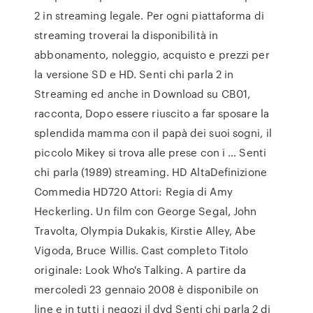
2 in streaming legale. Per ogni piattaforma di
streaming troverai la disponibilità in
abbonamento, noleggio, acquisto e prezzi per
la versione SD e HD. Senti chi parla 2 in
Streaming ed anche in Download su CB01,
racconta, Dopo essere riuscito a far sposare la
splendida mamma con il papà dei suoi sogni, il
piccolo Mikey si trova alle prese con i … Senti
chi parla (1989) streaming. HD AltaDefinizione
Commedia HD720 Attori: Regia di Amy
Heckerling. Un film con George Segal, John
Travolta, Olympia Dukakis, Kirstie Alley, Abe
Vigoda, Bruce Willis. Cast completo Titolo
originale: Look Who's Talking. A partire da
mercoledì 23 gennaio 2008 è disponibile on
line e in tutti i negozi il dvd Senti chi parla 2 di