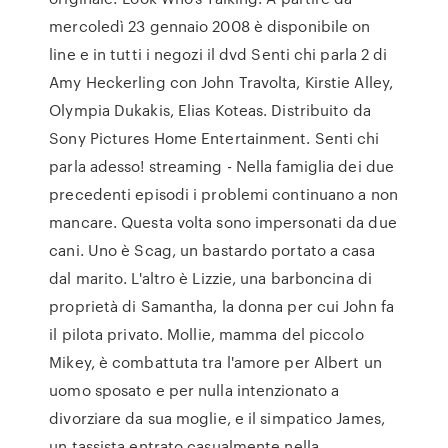
mercoledì 23 gennaio 2008 è disponibile on
line e in tutti i negozi il dvd Senti chi parla 2 di
Amy Heckerling con John Travolta, Kirstie Alley,
Olympia Dukakis, Elias Koteas. Distribuito da
Sony Pictures Home Entertainment. Senti chi
parla adesso! streaming - Nella famiglia dei due
precedenti episodi i problemi continuano a non
mancare. Questa volta sono impersonati da due
cani. Uno è Scag, un bastardo portato a casa
dal marito. L'altro è Lizzie, una barboncina di
proprietà di Samantha, la donna per cui John fa
il pilota privato. Mollie, mamma del piccolo
Mikey, è combattuta tra l'amore per Albert un
uomo sposato e per nulla intenzionato a
divorziare da sua moglie, e il simpatico James,
un tassista entrato casualmente nella