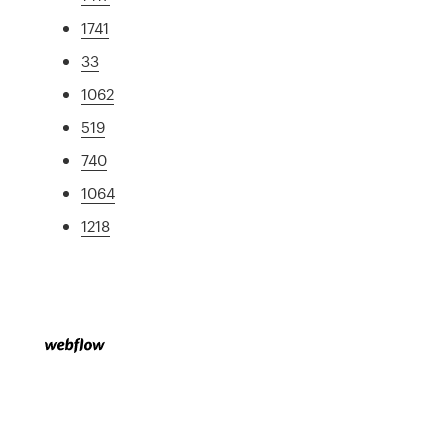
1741
33
1062
519
740
1064
1218