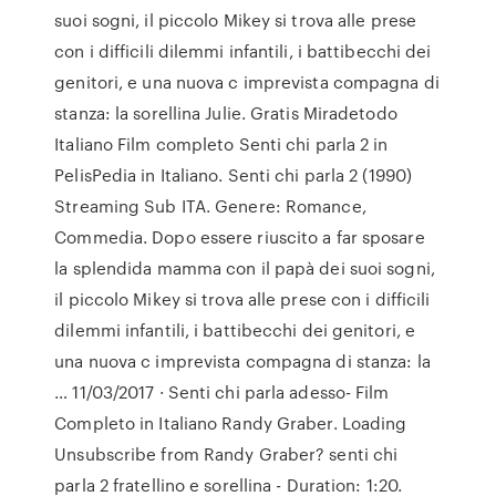
suoi sogni, il piccolo Mikey si trova alle prese
con i difficili dilemmi infantili, i battibecchi dei
genitori, e una nuova c imprevista compagna di
stanza: la sorellina Julie. Gratis Miradetodo
Italiano Film completo Senti chi parla 2 in
PelisPedia in Italiano. Senti chi parla 2 (1990)
Streaming Sub ITA. Genere: Romance,
Commedia. Dopo essere riuscito a far sposare
la splendida mamma con il papà dei suoi sogni,
il piccolo Mikey si trova alle prese con i difficili
dilemmi infantili, i battibecchi dei genitori, e
una nuova c imprevista compagna di stanza: la
… 11/03/2017 · Senti chi parla adesso- Film
Completo in Italiano Randy Graber. Loading
Unsubscribe from Randy Graber? senti chi
parla 2 fratellino e sorellina - Duration: 1:20.