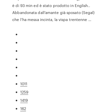
è di 93 min ed è stato prodotto in English..
Abbandonata dall’amante già sposato (Segal)
che l’ha messa incinta, la vispa trentenne …
1011
1259
1419
162