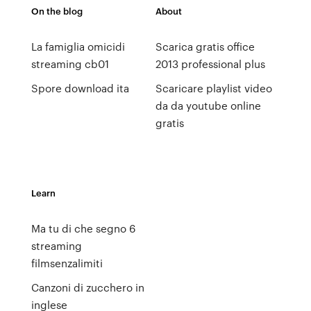
On the blog
About
La famiglia omicidi
Scarica gratis office
streaming cb01
2013 professional plus
Spore download ita
Scaricare playlist video
da da youtube online
gratis
Learn
Ma tu di che segno 6
streaming
filmsenzalimiti
Canzoni di zucchero in
inglese