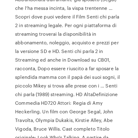
che l’ha messa incinta, la vispa trentenne …
Scopri dove puoi vedere il Film Senti chi parla
2 in streaming legale. Per ogni piattaforma di
streaming troverai la disponibilità in
abbonamento, noleggio, acquisto e prezzi per
la versione SD e HD. Senti chi parla 2 in
Streaming ed anche in Download su CB01,
racconta, Dopo essere riuscito a far sposare la
splendida mamma con il papà dei suoi sogni, il
piccolo Mikey si trova alle prese con i … Senti
chi parla (1989) streaming. HD AltaDefinizione
Commedia HD720 Attori: Regia di Amy
Heckerling. Un film con George Segal, John
Travolta, Olympia Dukakis, Kirstie Alley, Abe
Vigoda, Bruce Willis. Cast completo Titolo
originale: Look Who's Talking. A partire da