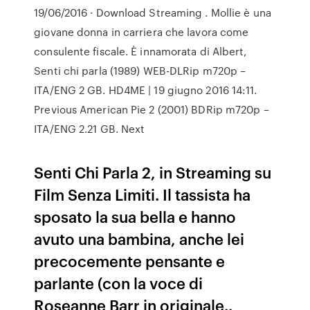
19/06/2016 · Download Streaming . Mollie è una
giovane donna in carriera che lavora come
consulente fiscale. È innamorata di Albert,
Senti chi parla (1989) WEB-DLRip m720p –
ITA/ENG 2 GB. HD4ME | 19 giugno 2016 14:11.
Previous American Pie 2 (2001) BDRip m720p –
ITA/ENG 2.21 GB. Next
Senti Chi Parla 2, in Streaming su
Film Senza Limiti. Il tassista ha
sposato la sua bella e hanno
avuto una bambina, anche lei
precocemente pensante e
parlante (con la voce di
Roseanne Barr in originale..