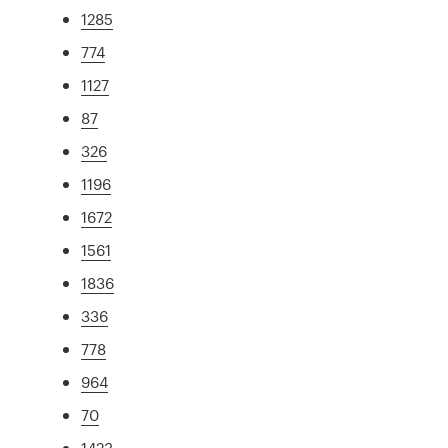
1285
774
1127
87
326
1196
1672
1561
1836
336
778
964
70
1423