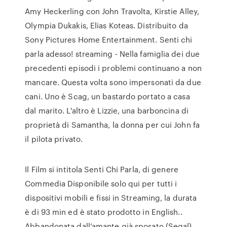
Amy Heckerling con John Travolta, Kirstie Alley,
Olympia Dukakis, Elias Koteas. Distribuito da
Sony Pictures Home Entertainment. Senti chi
parla adesso! streaming - Nella famiglia dei due
precedenti episodi i problemi continuano a non
mancare. Questa volta sono impersonati da due
cani. Uno è Scag, un bastardo portato a casa
dal marito. L'altro è Lizzie, una barboncina di
proprietà di Samantha, la donna per cui John fa
il pilota privato.
Il Film si intitola Senti Chi Parla, di genere
Commedia Disponibile solo qui per tutti i
dispositivi mobili e fissi in Streaming, la durata
è di 93 min ed è stato prodotto in English..
Abbandonata dall’amante già sposato (Segal)