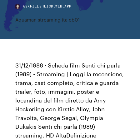
ASKFILESHEISD.WEB.APP
Aquaman streaming ita cb01
31/12/1988 · Scheda film Senti chi parla
(1989) - Streaming | Leggi la recensione,
trama, cast completo, critica e guarda
trailer, foto, immagini, poster e
locandina del film diretto da Amy
Heckerling con Kirstie Alley, John
Travolta, George Segal, Olympia
Dukakis Senti chi parla (1989)
streaming. HD AltaDefinizione