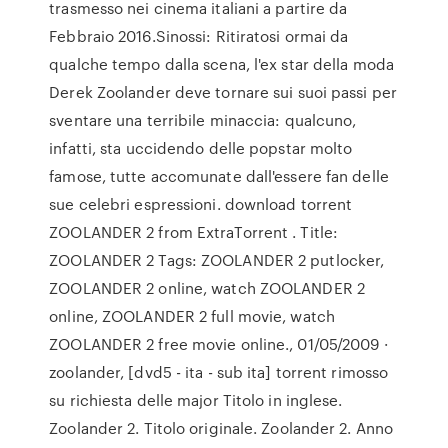
trasmesso nei cinema italiani a partire da
Febbraio 2016.Sinossi: Ritiratosi ormai da
qualche tempo dalla scena, l'ex star della moda
Derek Zoolander deve tornare sui suoi passi per
sventare una terribile minaccia: qualcuno,
infatti, sta uccidendo delle popstar molto
famose, tutte accomunate dall'essere fan delle
sue celebri espressioni. download torrent
ZOOLANDER 2 from ExtraTorrent . Title:
ZOOLANDER 2 Tags: ZOOLANDER 2 putlocker,
ZOOLANDER 2 online, watch ZOOLANDER 2
online, ZOOLANDER 2 full movie, watch
ZOOLANDER 2 free movie online., 01/05/2009 ·
zoolander, [dvd5 - ita - sub ita] torrent rimosso
su richiesta delle major Titolo in inglese.
Zoolander 2. Titolo originale. Zoolander 2. Anno