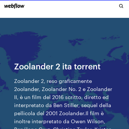
Zoolander 2 ita torrent
Zoolander 2, reso graficamente
2oolander, Zoolander No. 2 e Zoolander
II, è un film del 2016 scritto, diretto ed
interpretato da Ben Stiller, sequel della
pellicola del 2001 Zoolander.Il film è
inoltre interpretato da Owen Wilson,
Penélope Cruz, Christine Taylor, Kristen