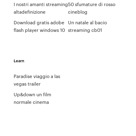
I nostri amanti streaming
50 sfumature di rosso
altadefinizione
cineblog
Download gratis adobe
Un natale al bacio
flash player windows 10
streaming cb01
Learn
Paradise viaggio a las
vegas trailer
Up&down un film
normale cinema