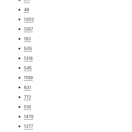
49
1303
1357
193
505
1318
545
1199
631
772
516
1479
1377