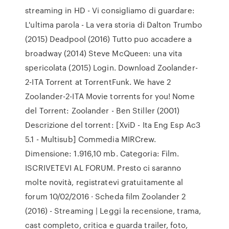
streaming in HD - Vi consigliamo di guardare:
L'ultima parola - La vera storia di Dalton Trumbo
(2015) Deadpool (2016) Tutto puo accadere a
broadway (2014) Steve McQueen: una vita
spericolata (2015) Login. Download Zoolander-
2-ITA Torrent at TorrentFunk. We have 2
Zoolander-2-ITA Movie torrents for you! Nome
del Torrent: Zoolander - Ben Stiller (2001)
Descrizione del torrent: [XviD - Ita Eng Esp Ac3
5.1 - Multisub] Commedia MIRCrew.
Dimensione: 1.916,10 mb. Categoria: Film.
ISCRIVETEVI AL FORUM. Presto ci saranno
molte novità, registratevi gratuitamente al
forum 10/02/2016 · Scheda film Zoolander 2
(2016) - Streaming | Leggi la recensione, trama,
cast completo, critica e guarda trailer, foto,