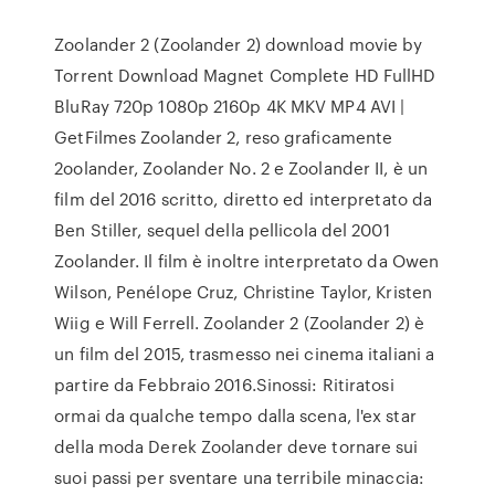
Zoolander 2 (Zoolander 2) download movie by
Torrent Download Magnet Complete HD FullHD
BluRay 720p 1080p 2160p 4K MKV MP4 AVI |
GetFilmes Zoolander 2, reso graficamente
2oolander, Zoolander No. 2 e Zoolander II, è un
film del 2016 scritto, diretto ed interpretato da
Ben Stiller, sequel della pellicola del 2001
Zoolander. Il film è inoltre interpretato da Owen
Wilson, Penélope Cruz, Christine Taylor, Kristen
Wiig e Will Ferrell. Zoolander 2 (Zoolander 2) è
un film del 2015, trasmesso nei cinema italiani a
partire da Febbraio 2016.Sinossi: Ritiratosi
ormai da qualche tempo dalla scena, l'ex star
della moda Derek Zoolander deve tornare sui
suoi passi per sventare una terribile minaccia: