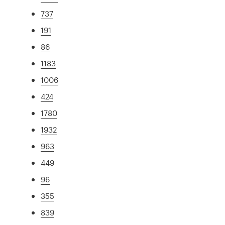
737
191
86
1183
1006
424
1780
1932
963
449
96
355
839