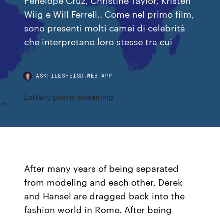
Wiig e Will Ferrell.. Come nel primo film,
sono presenti molti camei di celebrità
che interpretano loro stesse tra cui
ASKFILESHEISD.WEB.APP
Lottavo giorno streaming
After many years of being separated
from modeling and each other, Derek
and Hansel are dragged back into the
fashion world in Rome. After being