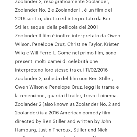
Zoolander 2, reso graficamente 2oolander,
Zoolander No. 2 e Zoolander II, è un film del
2016 scritto, diretto ed interpretato da Ben
Stiller, sequel della pellicola del 2001
Zoolander.Il film è inoltre interpretato da Owen
Wilson, Penélope Cruz, Christine Taylor, Kristen
Wiig e Will Ferrell.. Come nel primo film, sono
presenti molti camei di celebrità che
interpretano loro stesse tra cui 11/02/2016 ·
Zoolander 2, scheda del film con Ben Stiller,
Owen Wilson e Penelope Cruz, leggi la trama e
la recensione, guarda il trailer, trova il cinema.
Zoolander 2 (also known as Zoolander No. 2 and
2oolander) is a 2016 American comedy film
directed by Ben Stiller and written by John
Hamburg, Justin Theroux, Stiller and Nick