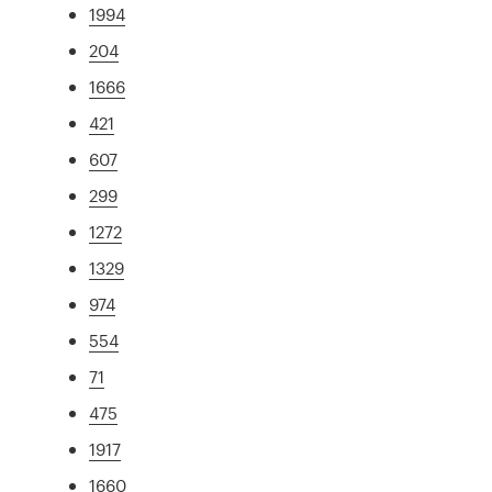
1994
204
1666
421
607
299
1272
1329
974
554
71
475
1917
1660