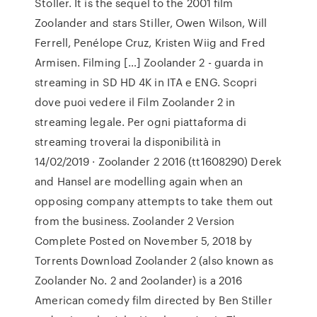
Stoller. It is the sequel to the 2001 film
Zoolander and stars Stiller, Owen Wilson, Will
Ferrell, Penélope Cruz, Kristen Wiig and Fred
Armisen. Filming […] Zoolander 2 - guarda in
streaming in SD HD 4K in ITA e ENG. Scopri
dove puoi vedere il Film Zoolander 2 in
streaming legale. Per ogni piattaforma di
streaming troverai la disponibilità in
14/02/2019 · Zoolander 2 2016 (tt1608290) Derek
and Hansel are modelling again when an
opposing company attempts to take them out
from the business. Zoolander 2 Version
Complete Posted on November 5, 2018 by
Torrents Download Zoolander 2 (also known as
Zoolander No. 2 and 2oolander) is a 2016
American comedy film directed by Ben Stiller