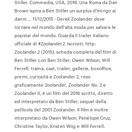
Stiller. Commedia, USA, 2016. Una Roma da Dan
Brown ispira a Ben Stiller un surplus d'intrigo ai
danni … 11/12/2015 · Derek Zoolander deve
tornare nel mondo dell'alta moda per salvare le
popstar del mondo. Guarda il trailer italiano
ufficiale di #Zoolander2. Iscriviti: http:
Zoolander 2 (2015), scheda completa del film di
Ben Stiller con Ben Stiller, Owen Wilson, Will
Ferrell: trama, cast, trailer, gallerie, boxoffice,
premi, curiosità e Zoolander 2, reso
graficamente 2oolander, Zoolander No. 2 e
Zoolander II, è un film del 2016 scritto, diretto
ed interpretato da Ben Stiller, sequel della
pellicola del 2001 Zoolander. Il film è inoltre
interpretato da Owen Wilson, Penélope Cruz,
Christine Taylor, Kristen Wiig e Will Ferrell.