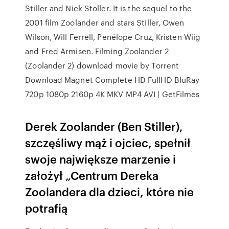
Stiller and Nick Stoller. It is the sequel to the
2001 film Zoolander and stars Stiller, Owen
Wilson, Will Ferrell, Penélope Cruz, Kristen Wiig
and Fred Armisen. Filming Zoolander 2
(Zoolander 2) download movie by Torrent
Download Magnet Complete HD FullHD BluRay
720p 1080p 2160p 4K MKV MP4 AVI | GetFilmes
Derek Zoolander (Ben Stiller),
szczęśliwy mąż i ojciec, spełnił
swoje największe marzenie i
założył „Centrum Dereka
Zoolandera dla dzieci, które nie
potrafią