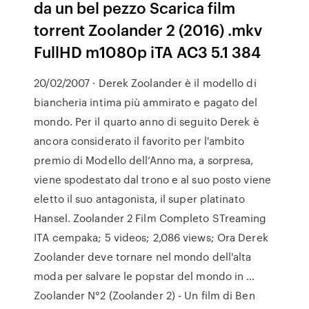
da un bel pezzo Scarica film
torrent Zoolander 2 (2016) .mkv
FullHD m1080p iTA AC3 5.1 384
20/02/2007 · Derek Zoolander è il modello di
biancheria intima più ammirato e pagato del
mondo. Per il quarto anno di seguito Derek è
ancora considerato il favorito per l'ambito
premio di Modello dell’Anno ma, a sorpresa,
viene spodestato dal trono e al suo posto viene
eletto il suo antagonista, il super platinato
Hansel. Zoolander 2 Film Completo STreaming
ITA cempaka; 5 videos; 2,086 views; Ora Derek
Zoolander deve tornare nel mondo dell'alta
moda per salvare le popstar del mondo in …
Zoolander N°2 (Zoolander 2) - Un film di Ben