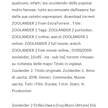
qualcuno, infatti, sta uccidendo delle popstar
molto famose, tutte accomunate dall'essere fan
delle sue celebri espressioni. download torrent
ZOOLANDER 2 from ExtraTorrent . Title:
ZOOLANDER 2 Tags: ZOOLANDER 2 putlocker,
ZOOLANDER 2 online, watch ZOOLANDER 2
online, ZOOLANDER 2 full movie, watch
ZOOLANDER 2 free movie online., 01/05/2009 ·
zoolander, [dvd5 - ita - sub ita] torrent rimosso
su richiesta delle major Titolo in inglese.
Zoolander 2. Titolo originale. Zoolander 2. Anno
di uscita. 2016. Generi. Commedia, Nuove
uscite, Tutti i Film. Durata. 1 min. Stato. In
Production
Zoolander 2 Stiller,Owen,Cruz,Munn (Attore) Età